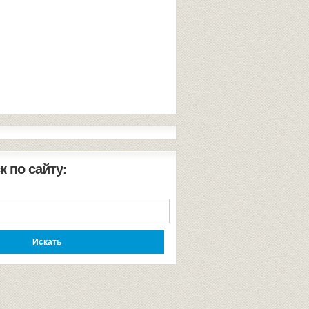
к по сайту: