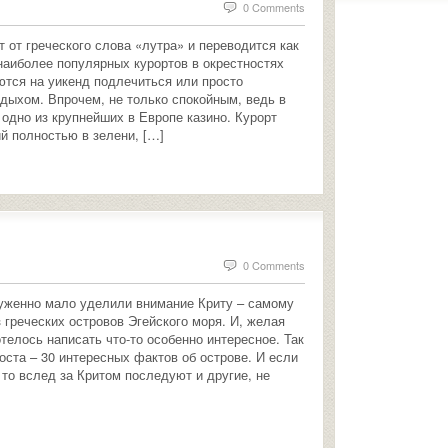
0 Comments
 от греческого слова «лутра» и переводится как
 наиболее популярных курортов в окрестностях
ются на уикенд подлечиться или просто
дыхом. Впрочем, не только спокойным, ведь в
 одно из крупнейших в Европе казино. Курорт
й полностью в зелени, […]
0 Comments
уженно мало уделили внимание Криту – самому
 греческих островов Эгейского моря. И, желая
телось написать что-то особенно интересное. Так
оста – 30 интересных фактов об острове. И если
 то вслед за Критом последуют и другие, не