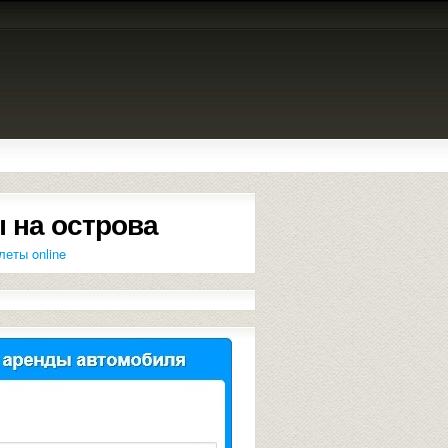
 на острова
леты online