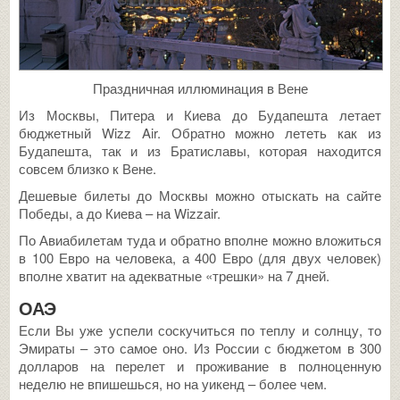
Праздничная иллюминация в Вене
Из Москвы, Питера и Киева до Будапешта летает
бюджетный Wizz Air. Обратно можно лететь как из
Будапешта, так и из Братиславы, которая находится
совсем близко к Вене.
Дешевые билеты до Москвы можно отыскать на сайте
Победы, а до Киева – на Wizzair.
По Авиабилетам туда и обратно вполне можно вложиться
в 100 Евро на человека, а 400 Евро (для двух человек)
вполне хватит на адекватные «трешки» на 7 дней.
ОАЭ
Если Вы уже успели соскучиться по теплу и солнцу, то
Эмираты – это самое оно. Из России с бюджетом в 300
долларов на перелет и проживание в полноценную
неделю не впишешься, но на уикенд – более чем.