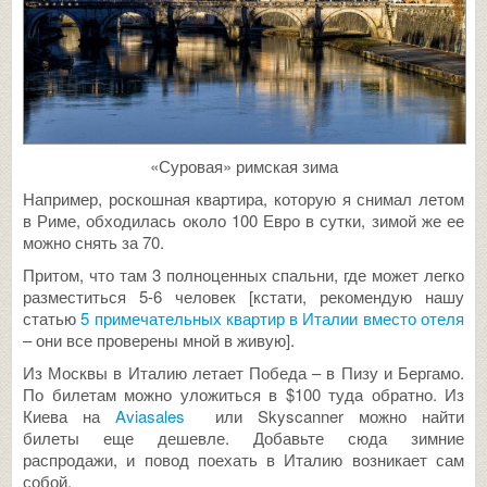
«Суровая» римская зима
Например, роскошная квартира, которую я снимал летом
в Риме, обходилась около 100 Евро в сутки, зимой же ее
можно снять за 70.
Притом, что там 3 полноценных спальни, где может легко
разместиться 5-6 человек [кстати, рекомендую нашу
статью
5 примечательных квартир в Италии вместо отеля
– они все проверены мной в живую].
Из Москвы в Италию летает Победа – в Пизу и Бергамо.
По билетам можно уложиться в $100 туда обратно. Из
Киева на
Aviasales
или Skyscanner можно найти
билеты еще дешевле. Добавьте сюда зимние
распродажи, и повод поехать в Италию возникает сам
собой.