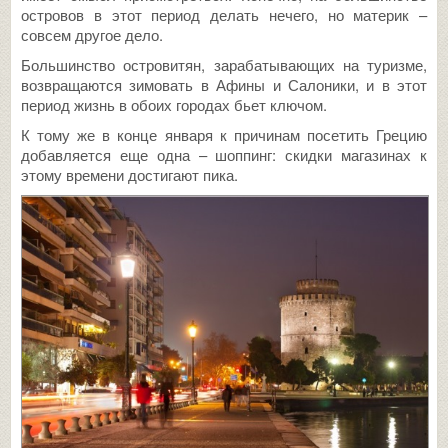
островов в этот период делать нечего, но материк –
совсем другое дело.
Большинство островитян, зарабатывающих на туризме,
возвращаются зимовать в Афины и Салоники, и в этот
период жизнь в обоих городах бьет ключом.
К тому же в конце января к причинам посетить Грецию
добавляется еще одна – шоппинг: скидки магазинах к
этому времени достигают пика.