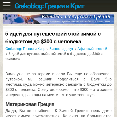
5 идей для путешествий этой зимой с
бюджетом до $300 с человека
Grekoblog: Греция и Кипр
>
Бизнес и досуг
>
Афинский связной
> 5 идей для путешествий этой зимой с бюджетом до $300 с
человека
Зима уже не за горами и если Вы еще не обзавелись
путевкой, мы решили поделиться с Вами 5-ю
местами, куда можно интересно съездить с бюджетом до
$300 с человека. Сразу оговоримся, что $300 – это жилье
и перелет, расходы на месте – это уже «сверху».
Материковая Греция
Да-да, Вы не ошиблись. К Зимней Греции очень даже
имеет смысл присмотреться. Конечно, на большинстве