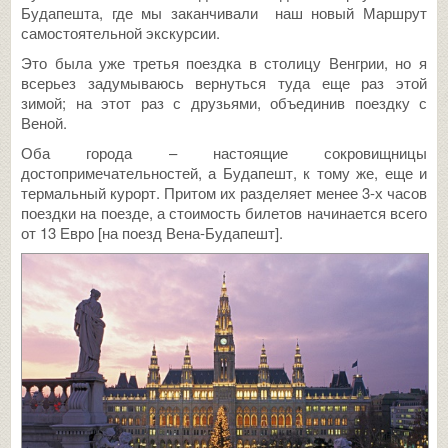
Будапешта, где мы заканчивали наш новый Маршрут
самостоятельной экскурсии.
Это была уже третья поездка в столицу Венгрии, но я
всерьез задумываюсь вернуться туда еще раз этой
зимой; на этот раз с друзьями, объединив поездку с
Веной.
Оба города – настоящие сокровищницы
достопримечательностей, а Будапешт, к тому же, еще и
термальный курорт. Притом их разделяет менее 3-х часов
поездки на поезде, а стоимость билетов начинается всего
от 13 Евро [на поезд Вена-Будапешт].