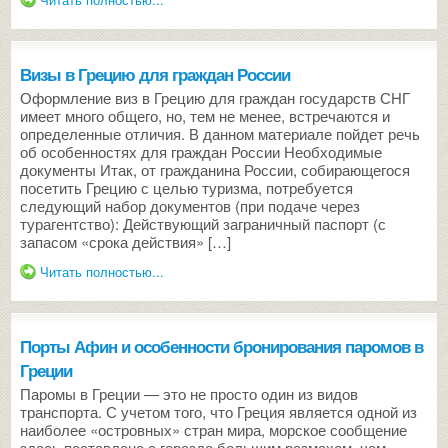
Визы в Грецию для граждан России
Оформление виз в Грецию для граждан государств СНГ
имеет много общего, но, тем не менее, встречаются и
определенные отличия. В данном материале пойдет речь
об особенностях для граждан России Необходимые
документы Итак, от гражданина России, собирающегося
посетить Грецию с целью туризма, потребуется
следующий набор документов (при подаче через
турагентство): Действующий заграничный паспорт (с
запасом «срока действия» […]
Читать полностью...
Порты Афин и особенности бронирования паромов в
Греции
Паромы в Греции — это не просто один из видов
транспорта. С учетом того, что Греция является одной из
наиболее «островных» стран мира, морское сообщение
здесь поставлено с гораздо большим размахом, чем,