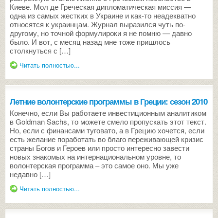
Киеве. Мол де Греческая дипломатическая миссия —
одна из самых жестких в Украине и как-то неадекватно
относятся к украинцам. Журнал выразился чуть по-
другому, но точной формулироки я не помню — давно
было. И вот, с месяц назад мне тоже пришлось
столкнуться с […]
Читать полностью...
Летние волонтерские программы в Греции: сезон 2010
Конечно, если Вы работаете инвестиционным аналитиком
в Goldman Sachs, то можете смело пропускать этот текст.
Но, если с финансами туговато, а в Грецию хочется, если
есть желание поработать во благо переживающей кризис
страны Богов и Героев или просто интересно завести
новых знакомых на интернациональном уровне, то
волонтерская программа – это самое оно. Мы уже
недавно […]
Читать полностью...