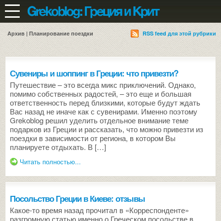
Архив | Планирование поездки
RSS feed для этой рубрики
Сувениры и шоппинг в Греции: что привезти?
Путешествие – это всегда микс приключений. Однако,
помимо собственных радостей, – это еще и большая
ответственность перед близкими, которые будут ждать
Вас назад не иначе как с сувенирами. Именно поэтому
Grekoblog решил уделить отдельное внимание теме
подарков из Греции и рассказать, что можно привезти из
поездки в зависимости от региона, в котором Вы
планируете отдыхать. В […]
Читать полностью...
Посольство Греции в Киеве: отзывы
Какое-то время назад прочитал в «Корреспонденте»
разгромную статью именно о Греческом посольстве в