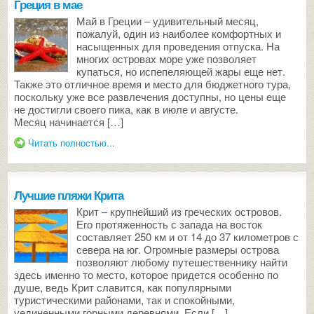
Греция в мае
Май в Греции – удивительный месяц,
пожалуй, один из наиболее комфортных и
насыщенных для проведения отпуска. На
многих островах море уже позволяет
купаться, но испепеляющей жары еще нет.
Также это отличное время и место для бюджетного тура,
поскольку уже все развлечения доступны, но цены еще
не достигли своего пика, как в июле и августе.
Месяц начинается […]
Читать полностью...
Лучшие пляжи Крита
Крит – крупнейший из греческих островов.
Его протяженность с запада на восток
составляет 250 км и от 14 до 37 километров с
севера на юг. Огромные размеры острова
позволяют любому путешественнику найти
здесь именно то место, которое придется особенно по
душе, ведь Крит славится, как популярными
туристическими районами, так и спокойными,
уединенными горными деревнями. Если […]