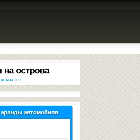
 на острова
леты online