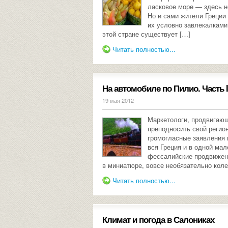
ласковое море — здесь н
Но и сами жители Греции
их условно завлекалками
этой стране существует […]
Читать полностью...
На автомобиле по Пилио. Часть I
19 мая 2012
Маркетологи, продвигаю
преподносить свой регион
громогласные заявления 
вся Греция и в одной ма
фессалийские продвижен
в миниатюре, вовсе необязательно коле
Читать полностью...
Климат и погода в Салониках