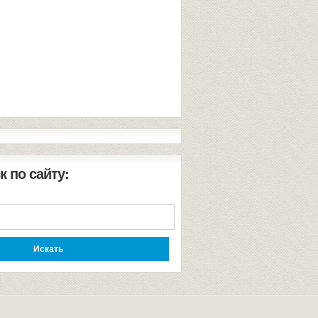
к по сайту: