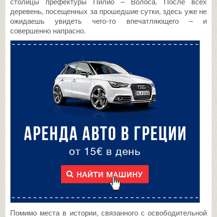
столицы префектуры Пилио – Волоса. После всех
деревень, посещенных за прошедшие сутки, здесь уже не
ожидаешь увидеть чего-то впечатляющего – и
совершенно напрасно.
Помимо места в истории, связанного с освободительной