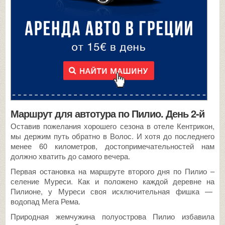
Маршрут для автотура по Пилио. День 2-й
Оставив пожелания хорошего сезона в отеле Кентрикон,
мы держим путь обратно в Волос. И хотя до последнего
менее 60 километров, достопримечательностей нам
должно хватить до самого вечера.
Первая остановка на маршруте второго дня по Пилио –
селение Муреси. Как и положено каждой деревне на
Пилионе, у Муреси своя исключительная фишка —
водопад Мега Рема.
Природная жемчужина полуострова Пилио избавила