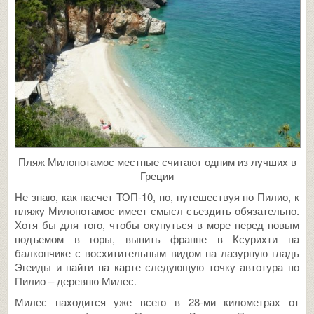
Пляж Милопотамос местные считают одним из лучших в
Греции
Не знаю, как насчет ТОП-10, но, путешествуя по Пилио, к
пляжу Милопотамос имеет смысл съездить обязательно.
Хотя бы для того, чтобы окунуться в море перед новым
подъемом в горы, выпить фраппе в Ксурихти на
балкончике с восхитительным видом на лазурную гладь
Эгеиды и найти на карте следующую точку автотура по
Пилио – деревню Милес.
Милес находится уже всего в 28-ми километрах от