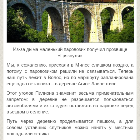
Из-за дыма маленький паровозик получил прозвище
«Грязнуля»
Мы, к сожалению, приехали в Милес слишком поздно, а
потому с паровозиком решили не связываться. Теперь
наш путь лежит в Волос, но по маршруту запланирована
еще одна остановка – в деревне Агиос Лаврентиос.
Этот уголок Пилиона знаменит весьма примечательным
запретом: в деревне не разрешается пользоваться
автомобилями и их следует оставлять на парковке перед
въездом в селение.
Путь через деревню проделывается пешком, а для
совсем уставших спутников можно нанять у местных
лошадь или ослика.