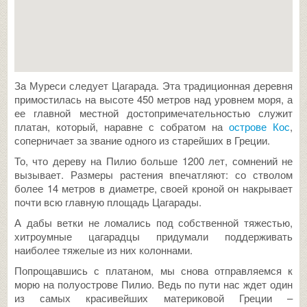
За Муреси следует Цагарада. Эта традиционная деревня
примостилась на высоте 450 метров над уровнем моря, а
ее главной местной достопримечательностью служит
платан, который, наравне с собратом на
острове Кос
,
соперничает за звание одного из старейших в Греции.
То, что дереву на Пилио больше 1200 лет, сомнений не
вызывает. Размеры растения впечатляют: со стволом
более 14 метров в диаметре, своей кроной он накрывает
почти всю главную площадь Цагарады.
А дабы ветки не ломались под собственной тяжестью,
хитроумные цагарадцы придумали поддерживать
наиболее тяжелые из них колоннами.
Попрощавшись с платаном, мы снова отправляемся к
морю на полуострове Пилио. Ведь по пути нас ждет один
из самых красивейших материковой Греции –