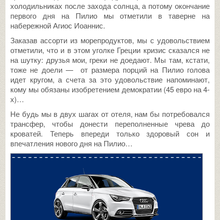
холодильниках после захода солнца, а потому окончание
первого дня на Пилио мы отметили в таверне на
набережной Агиос Иоаннис.
Заказав ассорти из морепродуктов, мы с удовольствием
отметили, что и в этом уголке Греции кризис сказался не
на шутку: друзья мои, греки не доедают. Мы там, кстати,
тоже не доели — от размера порций на Пилио голова
идет кругом, а счета за это удовольствие напоминают,
кому мы обязаны изобретением демократии (45 евро на 4-
х)…
Не будь мы в двух шагах от отеля, нам бы потребовался
трансфер, чтобы донести переполненные чрева до
кроватей. Теперь впереди только здоровый сон и
впечатления нового дня на Пилио…