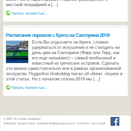
местной географией и […]
Читать полностью...
Расписание паромов с Крита на Санторини 2019
Если Вы отдыхаете на Крите, сложно
удержаться от искушения и не съездить на
день-два на Санторини (Фиру или Тиру, как
его еще называют) – самый необычный и
известный из греческих островов. Сделать
это можно самостоятельно или в рамках организованной
экскурсии. Подробно Grekoblog писал об обеих опциях в
этой статье. Но с началом сезона 2019 мы […]
Читать полностью...
© 2020. Все права защищены.
Grekoblog: Греция и Кипр.
Политика конфиденциальности
.
Согласие с рассылкой
.