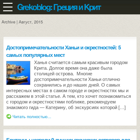
Archive | Август, 2015
Достопримечательности Ханьи и окрестностей: 5
самых популярных мест
Ханья считается самым красивым городом
Крита. Долгое время она даже была
столицей острова. Многие
достопримечательности Ханьи отлично
сохранились и до наших дней. О самых
интересных местах в самом городе и окрестностях мы и
расскажем в этой статье. А тем, кто хочет познакомиться
с городом и окрестностями поближе, рекомендуем
знакомого гида — Катерину, об экскурсиях которой […]
Читать полностью...
Британцы назвали 9 лучших греческих островов для