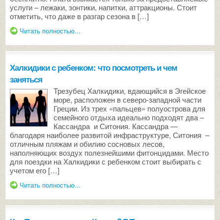
услуги – лежаки, зонтики, напитки, аттракционы. Стоит
отметить, что даже в разгар сезона в […]
Читать полностью...
Халкидики с ребенком: что посмотреть и чем
заняться
Трезубец Халкидики, вдающийся в Эгейское
море, расположен в северо-западной части
Греции. Из трех «пальцев» полуострова для
семейного отдыха идеально подходят два –
Кассандра и Ситония. Кассандра —
благодаря наиболее развитой инфраструктуре, Ситония –
отличным пляжам и обилию сосновых лесов,
наполняющих воздух полезнейшими фитонцидами. Место
для поездки на Халкидики с ребенком стоит выбирать с
учетом его […]
Читать полностью...