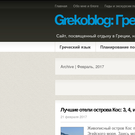
Главная
Обо мне и блоге
Гиды и экскурсии п
Сайт, посвященный отдыху в Греции, н
Греческий язык
Планирование по
Archive | Февраль, 2017
Лучшие отели острова Кос: 3, 4, и
21 февраля 2017
Живописный остров Кос п
Эгейского моря. Здесь мо