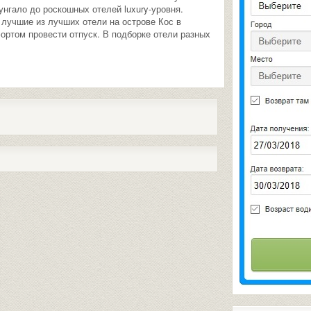
унгало до роскошных отелей luxury-уровня.
 лучшие из лучших отели на острове Кос в
фортом провести отпуск. В подборке отели разных