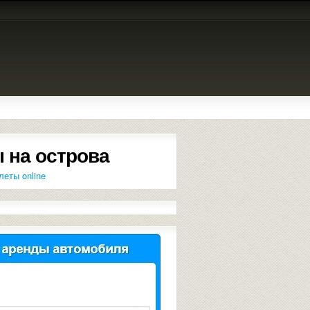
 на острова
леты online