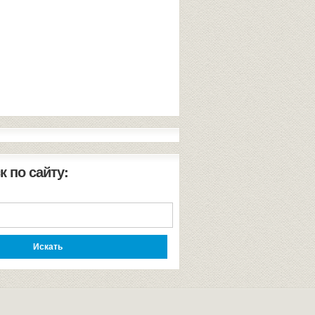
к по сайту: