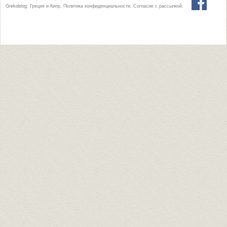
Grekoblog: Греция и Кипр.
Политика конфиденциальности
.
Согласие с рассылкой
.