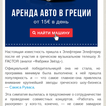
Настоящая известность пришла к Элефтерии Элефтериу
после её участия в греческом музыкальном телешоу X-
FACTOR (аналог «Фабрики Звёзд»).
Официальной победительницей она не стала, но
программа минимум была выполнена: к ней пришла
популярность и — что самое главное–она привлекла
внимание крупнейшей звезды греческого шоу-бизнеса
—
Сакиса Руваса
.
Эта симпатия вылилась в предложение о сотрудничестве
и проведение совместных концертов. «Работать на
разогреве» у кого-то, конечно, — не самое завидное