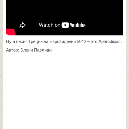
Ну а песня Греции на Евровидении 2012 – это Aphrodisiac.
Автор: Элени Павлиди