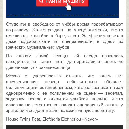
Студенты в свободное от учёбы время подрабатывают
по-разному. Кто-то раздаёт на улице листовки, кто-то
смешивает коктейли в баре, а вот Элефтерии повезло
даже подрабатывать по специальности, в одном из
греческих музыкальных клубов.
По словам самой певицы, ей всегда нравилось
находиться на сцене, петь для зрителей и видеть их
довольные, улыбающиеся лица.
Можно с уверенностью сказать, что здесь нет
преувеличения: певица действительно обладает
большим сценическим обаянием, которое проникает в зал
одновременно с её появлением на сцене — весёлая,
задорная, всегда с открытой улыбкой на лице, и это
совершенно естественно находит аналогичный отклик у
зрителей и создаёт в зале положительную энергетику.
House Twins Feat, Eleftheria Eleftheriou «Never»