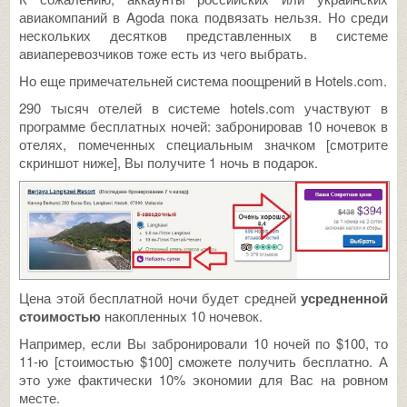
авиакомпаний в Agoda пока подвязать нельзя. Но среди
нескольких десятков представленных в системе
авиаперевозчиков тоже есть из чего выбрать.
Но еще примечательней система поощрений в Hotels.com.
290 тысяч отелей в системе hotels.com участвуют в
программе бесплатных ночей: забронировав 10 ночевок в
отелях, помеченных специальным значком [смотрите
скриншот ниже], Вы получите 1 ночь в подарок.
Цена этой бесплатной ночи будет средней
усредненной
стоимостью
накопленных 10 ночевок.
Например, если Вы забронировали 10 ночей по $100, то
11-ю [стоимостью $100] сможете получить бесплатно. А
это уже фактически 10% экономии для Вас на ровном
месте.