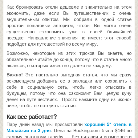
Как бронировать отели дешевле и значительно на этом
экономить, даже если Вы путешественник с очень
внушительным опытом. Мы собрали в одной статье
простой пошаговый алгоритм, чтобы Вы могли очень
существенно сэкономить уже в своей ближайшей
поездке. Направление значения не имеет: этот способ
подойдет для путешествий по всему миру.
Возможно, некоторые из этих трюков Вы знаете, но
обязательно читайте до конца, потому что в статье много
нюансов, о которых известно далеко не каждому.
Важно!
Это настолько выгодная статья, что мы сразу
рекомендуем добавить ее в закладки или сохранить к
себе в социальную сеть, чтобы легко отыскать в
будущем, потому что она сэкономит Вам целую кучу
денег на путешествиях. Просто нажмите одну из иконок
ниже, чтобы не потерять статью.
Как все работает?
Пару дней назад мы присмотрели
хороший 5* отель в
Малайзии на 3 дня
. Цена на Booking.com была $446 по
самому льготному тарифу — без питания и возможности