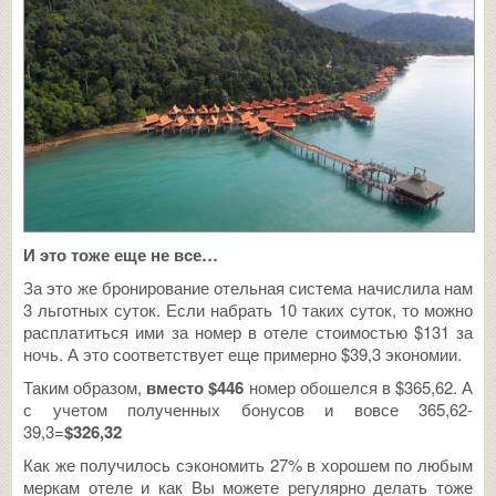
И это тоже еще не все…
За это же бронирование отельная система начислила нам
3 льготных суток. Если набрать 10 таких суток, то можно
расплатиться ими за номер в отеле стоимостью $131 за
ночь. А это соответствует еще примерно $39,3 экономии.
Таким образом,
вместо $446
номер обошелся в $365,62. А
с учетом полученных бонусов и вовсе 365,62-
39,3=
$326,32
Как же получилось сэкономить 27% в хорошем по любым
меркам отеле и как Вы можете регулярно делать тоже