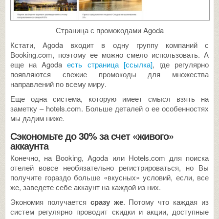
Страница с промокодами Agoda
Кстати, Agoda входит в одну группу компаний с
Booking.com, поэтому ее можно смело использовать. А
еще на Agoda
есть страница [ссылка]
, где регулярно
появляются свежие промокоды для множества
направлений по всему миру.
Еще одна система, которую имеет смысл взять на
заметку – hotels.com. Больше деталей о ее особенностях
мы дадим ниже.
Сэкономьте до 30% за счет «живого»
аккаунта
Конечно, на Booking, Agoda или Hotels.com для поиска
отелей вовсе необязательно регистрироваться, но Вы
получите гораздо больше «вкусных» условий, если, все
же, заведете себе аккаунт на каждой из них.
Экономия получается
сразу же
. Потому что каждая из
систем регулярно проводит скидки и акции, доступные