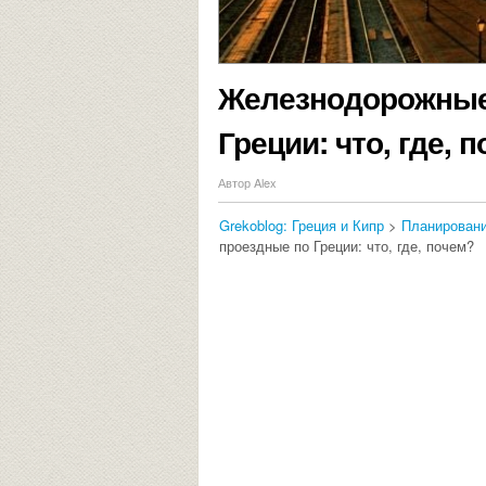
Железнодорожные
Греции: что, где, 
Автор Alex
Grekoblog: Греция и Кипр
>
Планировани
проездные по Греции: что, где, почем?