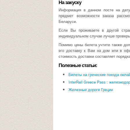
На закуску
Информация в данном посте на дату
предмет возможности заказа рассм
Беларуси.
Если Вы проживаете в другой стра
индивидуальном случае лучше проверьте
Помимо цены билета учтите также до
его доставку к Вам на дом или в оф
стоимость доставки составляет порядка
Полезные статьи:
Билеты на греческие поезда онла
InterRail Greece Pass : железнод
Железные дороги Греции