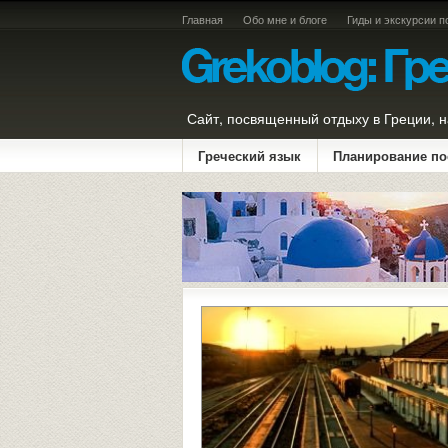
Главная
Обо мне и блоге
Гиды и экскурсии п
Сайт, посвященный отдыху в Греции, н
Греческий язык
Планирование по