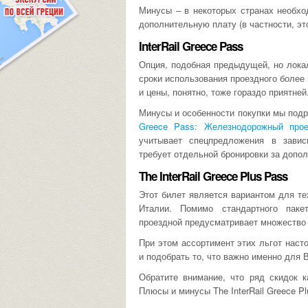
Минусы – в некоторых странах необхо
дополнительную плату (в частности, это
InterRail Greece Pass
Опция, подобная предыдущей, но локал
сроки использования проездного более 
и цены, понятно, тоже гораздо приятней
Минусы и особенности покупки мы под
Greece Pass: Железнодорожный прое
учитывает спецпредложения в завис
требует отдельной бронировки за допо
The InterRail Greece Plus Pass
Этот билет является вариантом для те
Италии. Помимо стандартного паке
проездной предусматривает множество 
При этом ассортимент этих льгот насто
и подобрать то, что важно именно для 
Обратите внимание, что ряд скидок к
Плюсы и минусы The InterRail Greece 