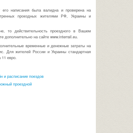
 его написания была валидна и проверена на
отренных проездных жителями РФ, Украины и
не, то действительность проездного в Вашем
 дополнительно на сайте www.interrail.eu.
полнительные временные и денежные затраты на
ис. Для жителей России и Украины стандартная
 11 евро.
йн и расписание поездов
орожный проездной