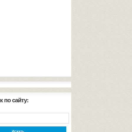
к по сайту: