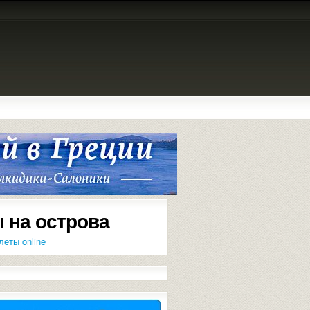
 на острова
леты online