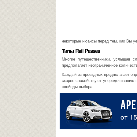
некоторые нюансы перед тем, как Вы уе
Типы Rail Passes
Многие путешественники, услышав сл
предполагает неограниченное количеств
Каждый из проездных предполагает опр
скорее способствуют упорядочиванию 
свободы выбора.