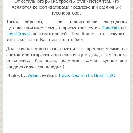
От остального рынка проекты отличаются тем, что
являются консолидаторами предложений различных
туроператоров
Таким образом, при планировании очередного
путешествия имеет смысл присмотреться и к
Travelata
и к
Level.Travel
повнимательней. Тем более, что покупать
кота в мешке от Вас никто не требует.
Для начала можно ознакомиться с предложениями на
сайтах или отправить онлайн-заявку и дождаться звонка
от сервиса. Как знать, возможно, самое вкусное они
придерживают напоследок:)
Photos by:
Adam
, exilism,
Travis Nep Smith
,
Bushi EVO
.