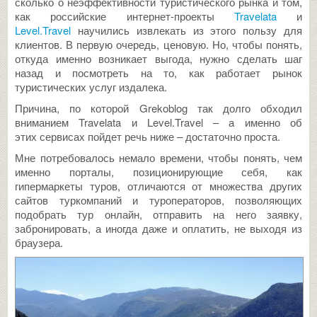
сколько о неэффективности туристического рынка и том,
как российские интернет-проекты
Travelata
и
Level.Travel
научились извлекать из этого пользу для
клиентов. В первую очередь, ценовую. Но, чтобы понять,
откуда именно возникает выгода, нужно сделать шаг
назад и посмотреть на то, как работает рынок
туристических услуг издалека.
Причина, по которой Grekoblog так долго обходил
вниманием Travelata и Level.Travel – а именно об
этих сервисах пойдет речь ниже – достаточно проста.
Мне потребовалось немало времени, чтобы понять, чем
именно порталы, позиционирующие себя, как
гипермаркеты туров, отличаются от множества других
сайтов туркомпаний и туроператоров, позволяющих
подобрать тур онлайн, отправить на него заявку,
забронировать, а иногда даже и оплатить, не выходя из
браузера.