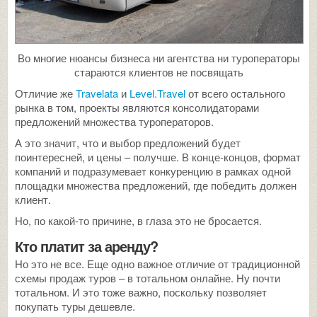
Во многие нюансы бизнеса ни агентства ни туроператоры
стараются клиентов не посвящать
Отличие же
Travelata
и
Level.Travel
от всего остального
рынка в том, проекты являются консолидаторами
предложений множества туроператоров.
А это значит, что и выбор предложений будет
поинтересней, и цены – получше. В конце-концов, формат
компаний и подразумевает конкуренцию в рамках одной
площадки множества предложений, где победить должен
клиент.
Но, по какой-то причине, в глаза это не бросается.
Кто платит за аренду?
Но это не все. Еще одно важное отличие от традиционной
схемы продаж туров – в тотальном онлайне. Ну почти
тотальном. И это тоже важно, поскольку позволяет
покупать туры дешевле.