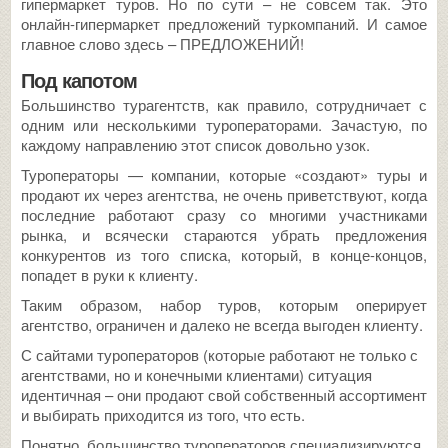
гипермаркет туров. Но по сути – не совсем так. Это
онлайн-гипермаркет предложений туркомпаний. И самое
главное слово здесь – ПРЕДЛОЖЕНИЙ!
Под капотом
Большинство турагентств, как правило, сотрудничает с
одним или несколькими туроператорами. Зачастую, по
каждому направлению этот список довольно узок.
Туроператоры — компании, которые «создают» туры и
продают их через агентства, не очень приветствуют, когда
последние работают сразу со многими участниками
рынка, и всячески стараются убрать предложения
конкурентов из того списка, который, в конце-концов,
попадет в руки к клиенту.
Таким образом, набор туров, которым оперирует
агентство, ограничен и далеко не всегда выгоден клиенту.
С сайтами туроператоров (которые работают не только с
агентствами, но и конечными клиентами) ситуация
идентичная – они продают свой собственный ассортимент
и выбирать приходится из того, что есть.
Понятно, большинство туроператоров специализируются