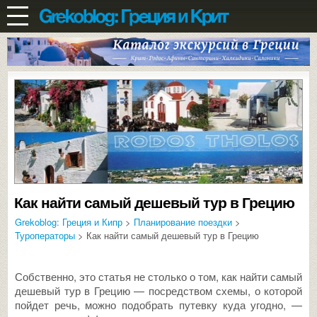
Как найти самый дешевый тур в Грецию
Grekoblog: Греция и Кипр
>
Планирование поездки
>
Туроператоры
> Как найти самый дешевый тур в Грецию
Собственно, это статья не столько о том, как найти самый
дешевый тур в Грецию — посредством схемы, о которой
пойдет речь, можно подобрать путевку куда угодно, —