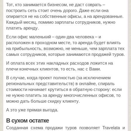
Тот, кто занимается бизнесом, не даст соврать –
построить сеть стоит очень дорого. Даже если она
опирается не на собственные офисы, а на арендованные.
Каждый месяц, помимо зарплаты сотрудников, нужно
платить аренду.
Если офис маленький – один-два человека – и
расположен в проходном месте, то аренда будет влиять
на прибыльность, возможно, не меньше, чем зарплата тех
самых сотрудников, которые занимаются продажей туров.
И оплата всех этих накладных расходов ложится на
плечи конечных клиентов, то есть, нас с Вами.
В случае, когда проект полностью (за исключением
региональных представительств) в онлайне, спираль
стоимости начинает крутиться в обратную сторону: если
не нужно платить за аренду многочисленных офисов, то
можно дать больше скидку клиенту.
А это уже прямая выгода.
В сухом остатке
Созданная схема продажи туров позволяет Travelata и