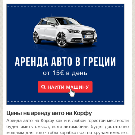
Цены на аренду авто на Корфу
Аренда авто на Корфу как и в любой гористой местности
будет иметь смысл, если автомобиль будет достаточно
мощным для того чтобы карабкаться по кручам вместе с