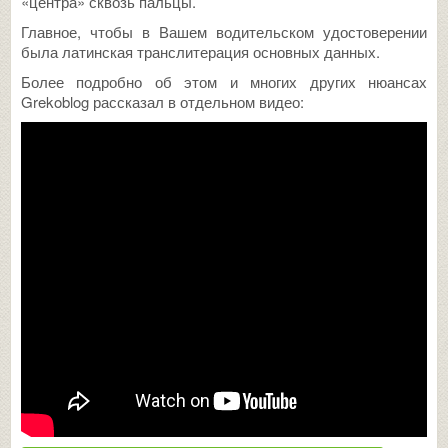
«центра» сквозь пальцы.
Главное, чтобы в Вашем водительском удостоверении
была латинская транслитерация основных данных.
Более подробно об этом и многих других нюансах
Grekoblog рассказал в отдельном видео: