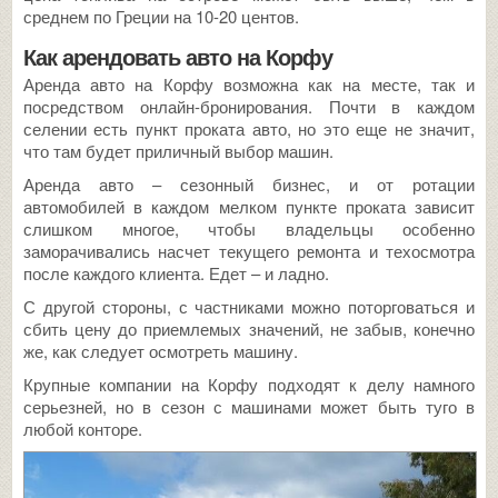
среднем по Греции на 10-20 центов.
Как арендовать авто на Корфу
Аренда авто на Корфу возможна как на месте, так и
посредством онлайн-бронирования. Почти в каждом
селении есть пункт проката авто, но это еще не значит,
что там будет приличный выбор машин.
Аренда авто – сезонный бизнес, и от ротации
автомобилей в каждом мелком пункте проката зависит
слишком многое, чтобы владельцы особенно
заморачивались насчет текущего ремонта и техосмотра
после каждого клиента. Едет – и ладно.
С другой стороны, с частниками можно поторговаться и
сбить цену до приемлемых значений, не забыв, конечно
же, как следует осмотреть машину.
Крупные компании на Корфу подходят к делу намного
серьезней, но в сезон с машинами может быть туго в
любой конторе.