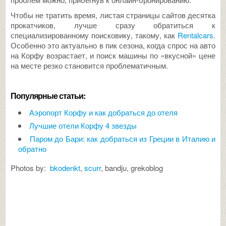
Чтобы не тратить время, листая страницы сайтов десятка
прокатчиков, лучше сразу обратиться к
специализированному поисковику, такому, как
Rentalcars
.
Особенно это актуально в пик сезона, когда спрос на авто
на Корфу возрастает, и поиск машины по «вкусной» цене
на месте резко становится проблематичным.
Популярные статьи:
Аэропорт Корфу и как добраться до отеля
Лучшие отели Корфу 4 звезды
Паром до Бари: как добраться из Греции в Италию и
обратно
Photos by:
bkodenkt
,
scurr
, bandju, grekoblog