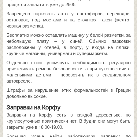
придется заплатить уже до 250€.
Запрещено парковать авто у светофоров, переходов,
остановок, под мостами и на стоянках такси (желто-
черная разметка).
Бесплатно можно оставлять машину у белой разметки, за
небольшую плату – у синей. Обычно парковки
расположены у отелей, в порту, у входа на пляжи,
крупные магазины, универмаги и супермаркеты.
Отдельно стоит упомянуть необходимость регулярно
пристегивать ремень безопасности, а при путешествии с
маленькими детьми – перевозить их в специальном
автокресле.
Штрафы за нарушение этих формальностей в Греции
довольно высокие.
Заправки на Корфу
Заправки на Корфу есть в каждой деревеньке, но
круглосуточных практически нет. В будни они могут быть
закрыты уже в 18.00-19.00.
Большая удача найти работающую заправку по