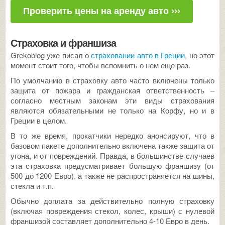
Проверить цены на аренду авто ›››
Страховка и франшиза
Grekoblog уже писал о
страховании авто в Греции
, но этот
момент стоит того, чтобы вспомнить о нем еще раз.
По умолчанию в страховку авто часто включены только
защита от пожара и гражданская ответственность –
согласно местным законам эти виды страхования
являются обязательными не только на Корфу, но и в
Греции в целом.
В то же время, прокатчики нередко анонсируют, что в
базовом пакете дополнительно включена также защита от
угона, и от повреждений. Правда, в большинстве случаев
эта страховка предусматривает большую франшизу (от
500 до 1200 Евро), а также не распространяется на шины,
стекла и т.п.
Обычно доплата за действительно полную страховку
(включая повреждения стекол, колес, крыши) с нулевой
франшизой составляет дополнительно 4-10 Евро в день.