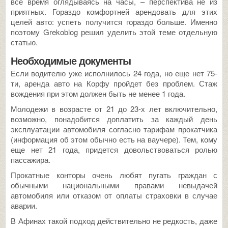
все время оглядываясь на часы, – перспектива не из
приятных. Гораздо комфортней арендовать для этих
целей авто: успеть получится гораздо больше. Именно
поэтому Grekoblog решил уделить этой теме отдельную
статью.
Необходимые документы
Если водителю уже исполнилось 24 года, но еще нет 75-
ти, аренда авто на Корфу пройдет без проблем. Стаж
вождения при этом должен быть не менее 1 года.
Молодежи в возрасте от 21 до 23-х лет включительно,
возможно, понадобится доплатить за каждый день
эксплуатации автомобиля согласно тарифам прокатчика
(информация об этом обычно есть на ваучере). Тем, кому
еще нет 21 года, придется довольствоваться ролью
пассажира.
Прокатные конторы очень любят пугать граждан с
обычными национальными правами невыдачей
автомобиля или отказом от оплаты страховки в случае
аварии.
В Афинах такой подход действительно не редкость, даже