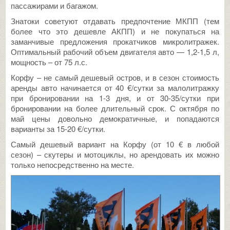
пассажирами и багажом.
Знатоки советуют отдавать предпочтение МКПП (тем
более что это дешевле АКПП) и не покупаться на
заманчивые предложения прокатчиков микролитражек.
Оптимальный рабочий объем двигателя авто — 1,2-1,5 л,
мощность – от 75 л.с.
Корфу – не самый дешевый остров, и в сезон стоимость
аренды авто начинается от 40 €/сутки за малолитражку
при бронировании на 1-3 дня, и от 30-35/сутки при
бронировании на более длительный срок. С октября по
май цены довольно демократичные, и попадаются
варианты за 15-20 €/сутки.
Самый дешевый вариант на Корфу (от 10 € в любой
сезон) – скутеры и мотоциклы, но арендовать их можно
только непосредственно на месте.