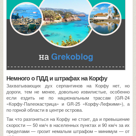
Немного о ПДД и штрафах на Корфу
Захватывающих дух серпантинов на Корфу нет, но
дороги, тем не менее, довольно извилистые, особенно
если ездить не по национальным трассам (GR-24
«Корфу-Палеокастрица» и GR-25 «Корфу-Лефкими»), а
по горной области в центре острова.
Так что разгоняться на Корфу не стоит, да и превышение
скорости — 50 км/ч в населенных пунктах и 90 км/ч за их
пределами — грозит немалым штрафом – минимум — от