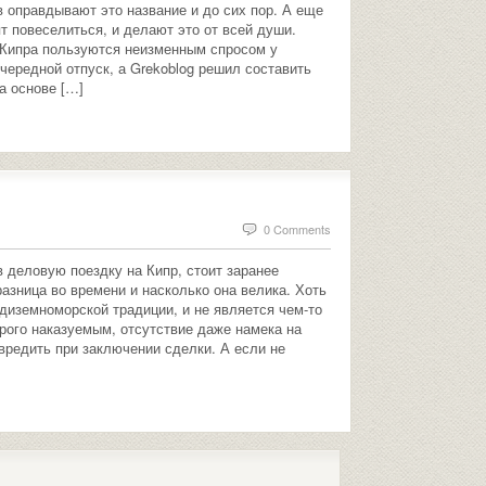
в оправдывают это название и до сих пор. А еще
т повеселиться, и делают это от всей души.
 Кипра пользуются неизменным спросом у
чередной отпуск, а Grekoblog решил составить
а основе […]
0 Comments
в деловую поездку на Кипр, стоит заранее
разница во времени и насколько она велика. Хоть
едиземноморской традиции, и не является чем-то
рого наказуемым, отсутствие даже намека на
вредить при заключении сделки. А если не