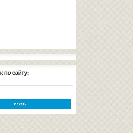
к по сайту: