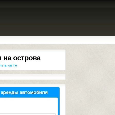
 на острова
леты online