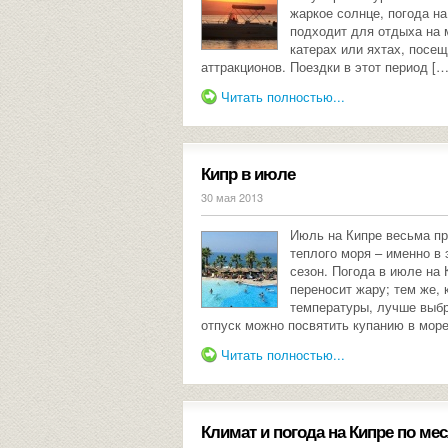
жаркое солнце, погода на
подходит для отдыха на 
катерах или яхтах, посе
аттракционов. Поездки в этот период […
Читать полностью...
Кипр в июле
30 мая 2013
Июль на Кипре весьма пр
теплого моря – именно в
сезон. Погода в июле на 
переносит жару; тем же,
температуры, лучше выбр
отпуск можно посвятить купанию в море
Читать полностью...
Климат и погода на Кипре по ме