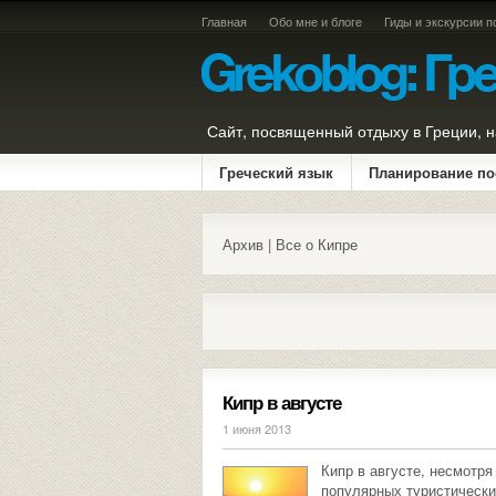
Главная
Обо мне и блоге
Гиды и экскурсии п
Сайт, посвященный отдыху в Греции, н
Греческий язык
Планирование по
Архив | Все о Кипре
Кипр в августе
1 июня 2013
Кипр в августе, несмотр
популярных туристически