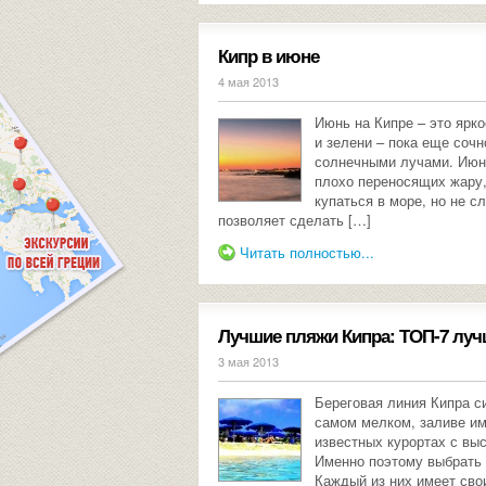
Кипр в июне
4 мая 2013
Июнь на Кипре – это ярко
и зелени – пока еще сочн
солнечными лучами. Июн
плохо переносящих жару, 
купаться в море, но не с
позволяет сделать […]
Читать полностью...
Лучшие пляжи Кипра: ТОП-7 луч
3 мая 2013
Береговая линия Кипра с
самом мелком, заливе им
известных курортах с вы
Именно поэтому выбрать 
Каждый из них имеет сво