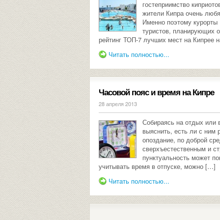
гостеприимство киприото
жители Кипра очень любя
Именно поэтому курорты
туристов, планирующих о
рейтинг ТОП-7 лучших мест на Кипрее н
Читать полностью...
Часовой пояс и время на Кипре
28 апреля 2013
Собираясь на отдых или 
выяснить, есть ли с ним 
опоздание, по доброй ср
сверхъестественным и ст
пунктуальность может по
учитывать время в отпуске, можно […]
Читать полностью...