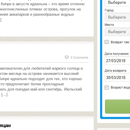
 Кипре в августе идеальна – это время отлично
многочисленных пляжах острова, прогулок на
щения аквапарков и разнообразных водных
]
0 Comments
ивлекателен для любителей жаркого солнца и
 этом месяце на острове начинается высокий
Кипре идеально подходит для тех, кто хорошо
 кто предпочитает более прохладные
ать для поездки май или сентябрь. Июльский
 […]
сяцам