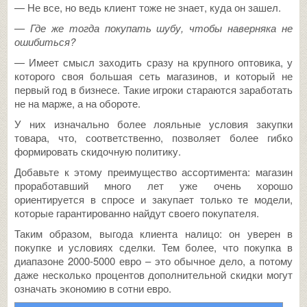
— Не все, но ведь клиент тоже не знает, куда он зашел.
— Где же тогда покупать шубу, чтобы наверняка не
ошибиться?
— Имеет смысл заходить сразу на крупного оптовика, у
которого своя большая сеть магазинов, и который не
первый год в бизнесе. Такие игроки стараются заработать
не на марже, а на обороте.
У них изначально более лояльные условия закупки
товара, что, соответственно, позволяет более гибко
формировать скидочную политику.
Добавьте к этому преимущество ассортимента: магазин
проработавший много лет уже очень хорошо
ориентируется в спросе и закупает только те модели,
которые гарантированно найдут своего покупателя.
Таким образом, выгода клиента налицо: он уверен в
покупке и условиях сделки. Тем более, что покупка в
диапазоне 2000-5000 евро – это обычное дело, а потому
даже несколько процентов дополнительной скидки могут
означать экономию в сотни евро.