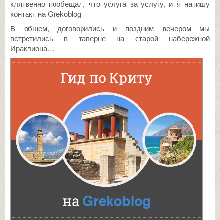
клятвенно пообещал, что услуга за услугу, и я напишу
контакт на Grekoblog.
В общем, договорились и поздним вечером мы
встретились в таверне на старой набережной
Ираклиона…