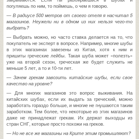
погуляешь по ним, то поймешь, о чем я говорю.
— В радиусе 500 метров от своего отеля я насчитал 5
магазинов. Неужели ни в одном из них нельзя чего-то
выбрать?
— Выбрать можно, но часто ставка делается на то, что
покупатель не эксперт в вопросе. Например, многие шубы
в этих магазинах завезены из Китая, хотя к ним и
пришиты греческие лейбы. Такая шуба может «полезть»
уже на второй сезон, греческая же будет служить не
меньше 5 лет, а то и 10-ти лет.
— Зачем грекам завозить китайские шубы, если свое
качество на уровне?
— Для многих магазинов это вопрос выживания. На
китайских шубах, если их выдать за греческий, можно
заработать гораздо больше, и многие не гнушаются таким
заработком. Тем более, что некоторые из этих магазинов
даже не принадлежат грекам. Их держат выходцы из
стран СНГ, которые просто похожи на греков.
— Но не все же магазины на Крите этим промышляют?