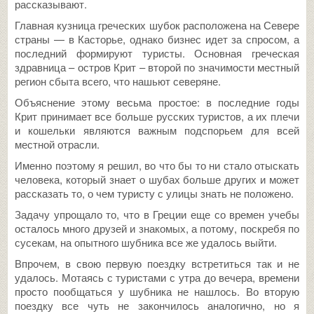
рассказывают.
Главная кузница греческих шубок расположена на Севере
страны — в Касторье, однако бизнес идет за спросом, а
последний формируют туристы. Основная греческая
здравница – остров Крит – второй по значимости местный
регион сбыта всего, что нашьют северяне.
Объяснение этому весьма простое: в последние годы
Крит принимает все больше русских туристов, а их плечи
и кошельки являются важным подспорьем для всей
местной отрасли.
Именно поэтому я решил, во что бы то ни стало отыскать
человека, который знает о шубах больше других и может
рассказать то, о чем туристу с улицы знать не положено.
Задачу упрощало то, что в Греции еще со времен учебы
осталось много друзей и знакомых, а потому, поскребя по
сусекам, на опытного шубника все же удалось выйти.
Впрочем, в свою первую поездку встретиться так и не
удалось. Мотаясь с туристами с утра до вечера, времени
просто пообщаться у шубника не нашлось. Во вторую
поездку все чуть не закончилось аналогично, но я