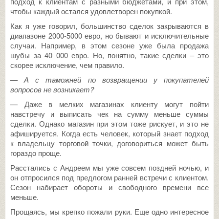
подход к клиентам с разными бюджетами, и при этом,
чтобы каждый остался удовлетворен покупкой.
Как я уже говорил, большинство сделок закрываются в
диапазоне 2000-5000 евро, но бывают и исключительные
случаи. Например, в этом сезоне уже была продажа
шубы за 40 000 евро. Но, понятно, такие сделки – это
скорее исключение, чем правило.
— А с таможней по возвращении у покупателей
вопросов не возникает?
— Даже в мелких магазинах клиенту могут пойти
навстречу и выписать чек на сумму меньше суммы
сделки. Однако магазин при этом тоже рискует, и это не
афишируется. Когда есть человек, который знает подход
к владельцу торговой точки, договориться может быть
гораздо проще.
Расстались с Андреем мы уже совсем поздней ночью, и
он отпросился под предлогом ранней встречи с клиентом.
Сезон набирает обороты и свободного времени все
меньше.
Прощаясь, мы крепко пожали руки. Еще одно интересное