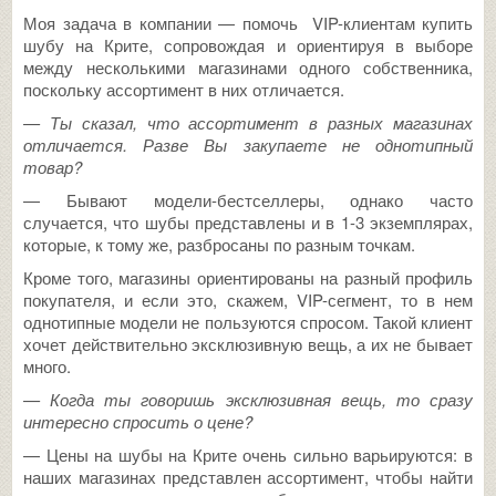
Моя задача в компании — помочь VIP-клиентам купить
шубу на Крите, сопровождая и ориентируя в выборе
между несколькими магазинами одного собственника,
поскольку ассортимент в них отличается.
— Ты сказал, что ассортимент в разных магазинах
отличается. Разве Вы закупаете не однотипный
товар?
— Бывают модели-бестселлеры, однако часто
случается, что шубы представлены и в 1-3 экземплярах,
которые, к тому же, разбросаны по разным точкам.
Кроме того, магазины ориентированы на разный профиль
покупателя, и если это, скажем, VIP-сегмент, то в нем
однотипные модели не пользуются спросом. Такой клиент
хочет действительно эксклюзивную вещь, а их не бывает
много.
— Когда ты говоришь эксклюзивная вещь, то сразу
интересно спросить о цене?
— Цены на шубы на Крите очень сильно варьируются: в
наших магазинах представлен ассортимент, чтобы найти