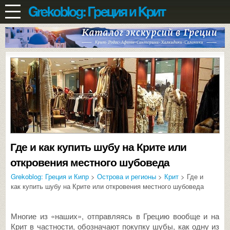
Где и как купить шубу на Крите или
откровения местного шубоведа
Grekoblog: Греция и Кипр
>
Острова и регионы
>
Крит
> Где и
как купить шубу на Крите или откровения местного шубоведа
Многие из «наших», отправляясь в Грецию вообще и на
Крит в частности, обозначают покупку шубы, как одну из