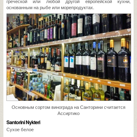
греческой или любой другой европейской кухни,
основанным на рыбе или морепродуктах.
Основным сортом винограда на Санторини считается
Ассиртико
Santorini Nykteri
Сухое белое