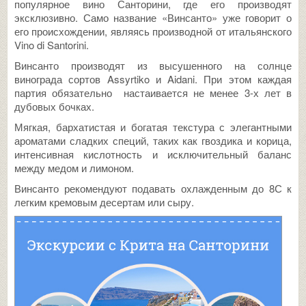
популярное вино Санторини, где его производят
эксклюзивно. Само название «Винсанто» уже говорит о
его происхождении, являясь производной от итальянского
Vino di Santorini.
Винсанто производят из высушенного на солнце
винограда сортов Assyrtiko и Aidani. При этом каждая
партия обязательно настаивается не менее 3-х лет в
дубовых бочках.
Мягкая, бархатистая и богатая текстура с элегантными
ароматами сладких специй, таких как гвоздика и корица,
интенсивная кислотность и исключительный баланс
между медом и лимоном.
Винсанто рекомендуют подавать охлажденным до 8С к
легким кремовым десертам или сыру.