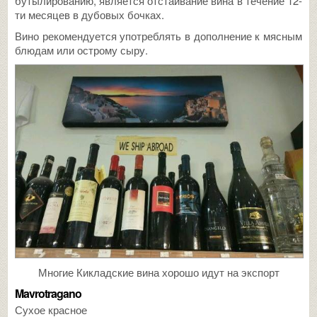
бутылированию, является отстаивание вина в течение 12-
ти месяцев в дубовых бочках.
Вино рекомендуется употреблять в дополнение к мясным
блюдам или острому сыру.
Многие Кикладские вина хорошо идут на экспорт
Mavrotragano
Сухое красное