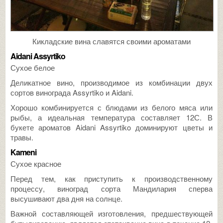
Кикладские вина славятся своими ароматами
Aidani Assyrtiko
Сухое белое
Деликатное вино, производимое из комбинации двух
сортов винограда Assyrtiko и Aidani.
Хорошо комбинируется с блюдами из белого мяса или
рыбы, а идеальная температура составляет 12С. В
букете ароматов Aidani Assyrtiko доминируют цветы и
травы.
Kameni
Сухое красное
Перед тем, как приступить к производственному
процессу, виноград сорта Мандилария сперва
высушивают два дня на солнце.
Важной составляющей изготовления, предшествующей