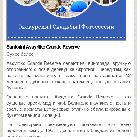
Santorini Assyrtiko Grande Reserve
Сухое белое
Assyrtiko Grande Reserve делают из винограда, вручную
отобранного с лоз в деревушке Акротири. Перед тем, как
попасть на магазинную полку, вино настаивается 12
месяцев в дубовых бочках, а затем еще год уже в самих
бутылках.
Основные ароматы Assyrtiko Grande Reserve – это
сушеные орехи, мед и чай. Великолепная кислотность и
зрелые ароматы цитрусовых отлично сбалансированы с
букетом ванили и специй.
На Санторини рекомендуют подавать это вино
охлажденным до 12С в дополнение к блюдам из белого
или красного мяса.