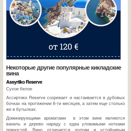
Некоторые другие популярные кикладские
вина
Assyrtiko Reserve
Сухое белое
Ассиртико Reserve созревает и настаивается в дубовых
бочках на протяжении 6-ти месяцев, а затем еще столько
же в бутылках.
Доминирующими ароматами в этом вине являются
ваниль и дерево наряду с едва уловимыми нотками
пряностей. Вино отличается долгим и устойчивым