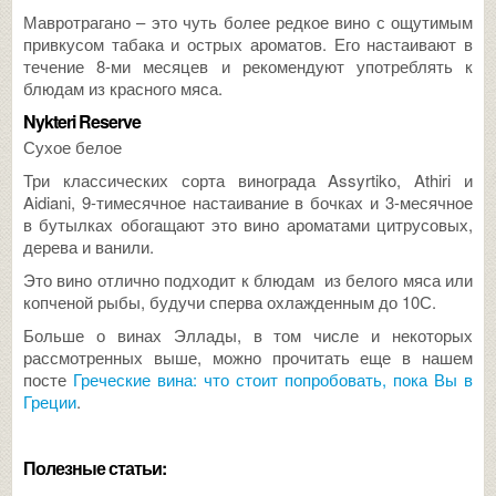
Мавротрагано – это чуть более редкое вино с ощутимым
привкусом табака и острых ароматов. Его настаивают в
течение 8-ми месяцев и рекомендуют употреблять к
блюдам из красного мяса.
Nykteri Reserve
Сухое белое
Три классических сорта винограда Assyrtiko, Athiri и
Aidiani, 9-тимесячное настаивание в бочках и 3-месячное
в бутылках обогащают это вино ароматами цитрусовых,
дерева и ванили.
Это вино отлично подходит к блюдам из белого мяса или
копченой рыбы, будучи сперва охлажденным до 10С.
Больше о винах Эллады, в том числе и некоторых
рассмотренных выше, можно прочитать еще в нашем
посте
Греческие вина: что стоит попробовать, пока Вы в
Греции
.
Полезные статьи: