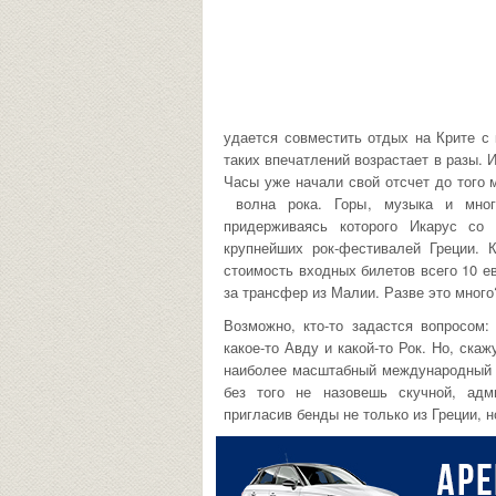
удается совместить отдых на Крите с
таких впечатлений возрастает в разы. 
Часы уже начали свой отсчет до того 
волна рока. Горы, музыка и мно
придерживаясь которого Икарус со
крупнейших рок-фестивалей Греции. 
стоимость входных билетов всего 10 е
за трансфер из Малии. Разве это много
Возможно, кто-то задастся вопросом
какое-то Авду и какой-то Рок. Но, ска
наиболее масштабный международный р
без того не назовешь скучной, адм
пригласив бенды не только из Греции, 