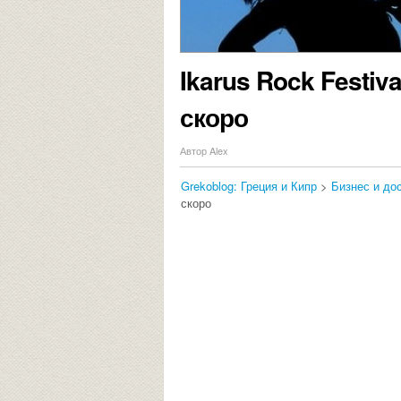
Ikarus Rock Festiv
скоро
Автор Alex
Grekoblog: Греция и Кипр
>
Бизнес и до
скоро