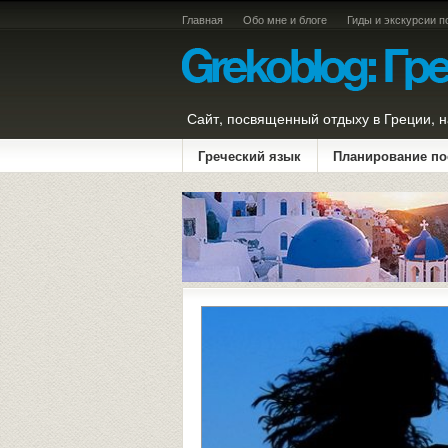
Главная
Обо мне и блоге
Гиды и экскурсии п
Сайт, посвященный отдыху в Греции, н
Греческий язык
Планирование по