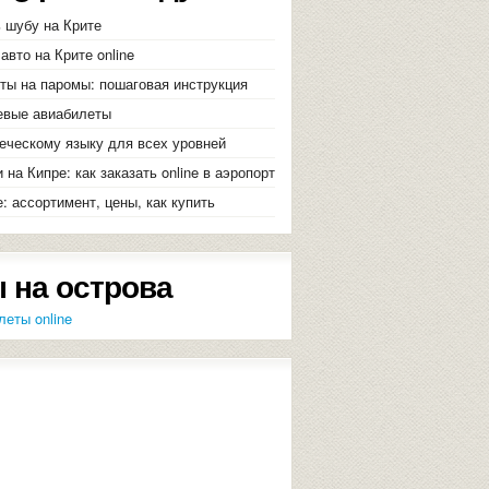
ь шубу на Крите
авто на Крите online
еты на паромы: пошаговая инструкция
евые авиабилеты
реческому языку для всех уровней
и на Кипре: как заказать online в аэропорт
: ассортимент, цены, как купить
 на острова
леты online