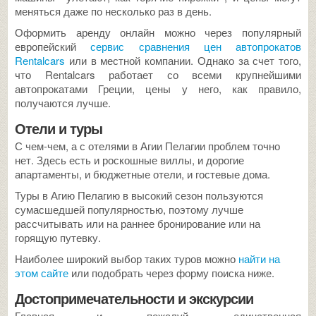
меняться даже по несколько раз в день.
Оформить аренду онлайн можно через популярный
европейский
сервис сравнения цен автопрокатов
Rentalcars
или в местной компании. Однако за счет того,
что Rentalcars работает со всеми крупнейшими
автопрокатами Греции, цены у него, как правило,
получаются лучше.
Отели и туры
С чем-чем, а с отелями в Агии Пелагии проблем точно
нет. Здесь есть и роскошные виллы, и дорогие
апартаменты, и бюджетные отели, и гостевые дома.
Туры в Агию Пелагию в высокий сезон пользуются
сумасшедшей популярностью, поэтому лучше
рассчитывать или на раннее бронирование или на
горящую путевку.
Наиболее широкий выбор таких туров можно
найти на
этом сайте
или подобрать через форму поиска ниже.
Достопримечательности и экскурсии
Главная и, пожалуй, единственная