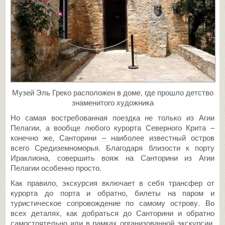
Музей Эль Греко расположен в доме, где прошло детство
знаменитого художника
Но самая востребованная поездка не только из Агии
Пелагии, а вообще любого курорта Северного Крита –
конечно же, Санторини – наиболее известный остров
всего Средиземноморья. Благодаря близости к порту
Ираклиона, совершить вояж на Санторини из Агии
Пелагии особенно просто.
Как правило, экскурсия включает в себя трансфер от
курорта до порта и обратно, билеты на паром и
туристическое сопровождение по самому острову. Во
всех деталях, как добраться до Санторини и обратно
самостоятельно или в рамках организованной экскурсии,