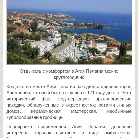
Отдыхать с комфортом в Агия Пелагия можно
круглогодично
Когда-то на месте Агии Пелагии находился древний город
Аполлония, который был разрушен в 171 году до н.э. Этот
исторический факт подтверждают археологические
находки, обнаруженные в окрестностях: остатки жилых
домов, керамическая мастерская, необычные
куполообразные гробницы.
Планировка современной Агии Пелагии довольно
интересна: городок выстроен в виде амфитеатра,