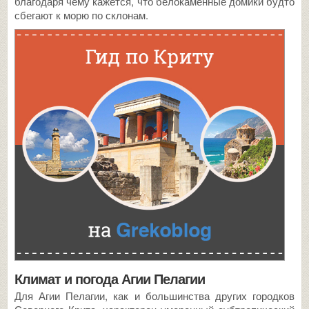
благодаря чему кажется, что белокаменные домики будто
сбегают к морю по склонам.
Климат и погода Агии Пелагии
Для Агии Пелагии, как и большинства других городков