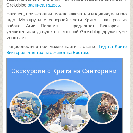
Grekoblog
расписал здесь
.
Наконец, при желании, можно заказать и индивидуального
гида. Маршруты с северной части Крита – как раз из
района Агии Пелагии – предлагает Виктория –
удивительная девушка, с которой Grekoblog дружит уже
много лет.
Подробности о ней можно найти в статье
Гид на Крите
Виктория: для тех, кто живет на Востоке
.