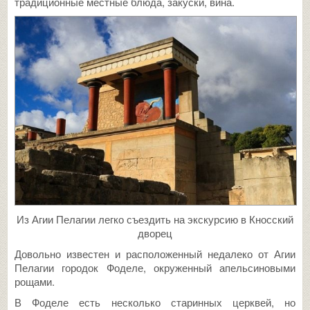
традиционные местные блюда, закуски, вина.
Из Агии Пелагии легко съездить на экскурсию в Кносский
дворец
Довольно известен и расположенный недалеко от Агии
Пелагии городок Фоделе, окруженный апельсиновыми
рощами.
В Фоделе есть несколько старинных церквей, но