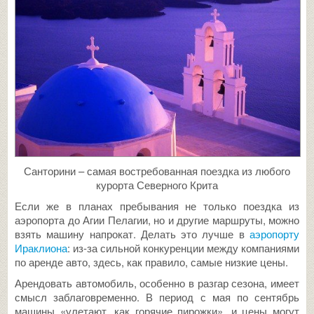
Санторини – самая востребованная поездка из любого
курорта Северного Крита
Если же в планах пребывания не только поездка из
аэропорта до Агии Пелагии, но и другие маршруты, можно
взять машину напрокат. Делать это лучше в
аэропорту
Ираклиона
: из-за сильной конкуренции между компаниями
по аренде авто, здесь, как правило, самые низкие цены.
Арендовать автомобиль, особенно в разгар сезона, имеет
смысл заблаговременно. В период с мая по сентябрь
машины «улетают, как горячие пирожки», и цены могут