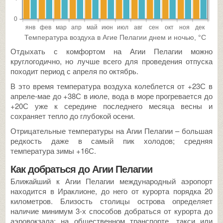
Отдыхать с комфортом на Агии Пелагии можно
круглогодично, но лучше всего для проведения отпуска
походит период с апреля по октябрь.
В это время температура воздуха колеблется от +23С в
апреле-мае до +38С в июле, вода в море прогревается до
+20С уже к середине последнего месяца весны и
сохраняет тепло до глубокой осени.
Отрицательные температуры на Агии Пелагии – большая
редкость даже в самый пик холодов; средняя
температура зимы +16С.
Как добраться до Агии Пелагии
Ближайший к Агии Пелагии международный аэропорт
находится в Ираклионе, до него от курорта порядка 20
километров. Близость столицы острова определяет
наличие минимум 3-х способов добраться от курорта до
аэровокзала: на общественном транспорте, такси или