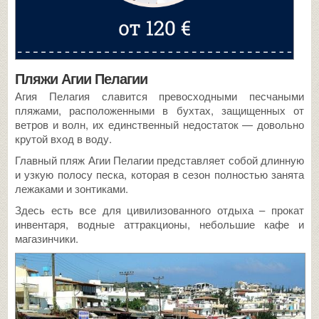
Пляжи Агии Пелагии
Агия Пелагия славится превосходными песчаными
пляжами, расположенными в бухтах, защищенных от
ветров и волн, их единственный недостаток — довольно
крутой вход в воду.
Главный пляж Агии Пелагии представляет собой длинную
и узкую полосу песка, которая в сезон полностью занята
лежаками и зонтиками.
Здесь есть все для цивилизованного отдыха – прокат
инвентаря, водные аттракционы, небольшие кафе и
магазинчики.