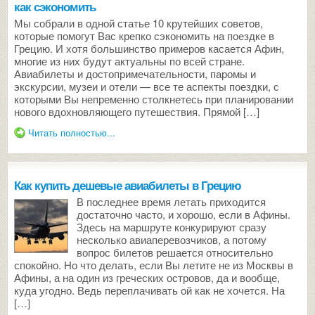
как сэкономить
Мы собрали в одной статье 10 крутейших советов,
которые помогут Вас крепко сэкономить на поездке в
Грецию. И хотя большинство примеров касается Афин,
многие из них будут актуальны по всей стране.
Авиабилеты и достопримечательности, паромы и
экскурсии, музеи и отели — все те аспекты поездки, с
которыми Вы непременно столкнетесь при планировании
нового вдохновляющего путешествия. Прямой […]
Читать полностью...
Как купить дешевые авиабилеты в Грецию
В последнее время летать приходится
достаточно часто, и хорошо, если в Афины.
Здесь на маршруте конкурируют сразу
несколько авиаперевозчиков, а потому
вопрос билетов решается относительно
спокойно. Но что делать, если Вы летите не из Москвы в
Афины, а на один из греческих островов, да и вообще,
куда угодно. Ведь переплачивать ой как не хочется. На
[…]