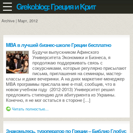
Archive | Март, 2012
MBA в лучшей бизнес-школе Греции бесплатно
Будучи выпускником Афинского
Университета Экономики и Бизнеса, я
продолжаю поддерживать связь с
сокурсниками, которые регулярно присылают
письма, приглашения на семинары, мастер-
классы и даже вечеринки. А на днях маркетинг-менеджер
MBA программы прислала мне e-mail, сообщив, что в
новом учебном году (2012-2013) Университет решил
предложить стипендию для абитуриента из Украины.
Конечно, я не мог остаться в стороне […]
Читать полностью...
Знакомьтесь, туроператор по Греции – Библио Глобус