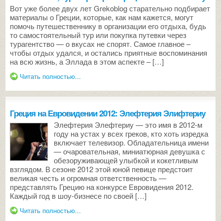
Вот уже более двух лет Grekoblog старательно подбирает
материалы о Греции, которые, как нам кажется, могут
помочь путешественнику в организации его отдыха, будь
то самостоятельный тур или покупка путевки через
турагентство — о вкусах не спорят. Самое главное –
чтобы отдых удался, и остались приятные воспоминания
на всю жизнь, а Эллада в этом аспекте – […]
Читать полностью...
Греция на Евровидении 2012: Элефтерия Элифтериу
Элефтерия Элефтериу — это имя в 2012-м
году на устах у всех греков, кто хоть изредка
включает телевизор. Обладательница имени
— очаровательная, миниатюрная девушка с
обезоруживающей улыбкой и кокетливым
взглядом. В сезоне 2012 этой юной певице предстоит
великая честь и огромная ответственность —
представлять Грецию на конкурсе Евровидения 2012.
Каждый год в шоу-бизнесе по своей […]
Читать полностью...