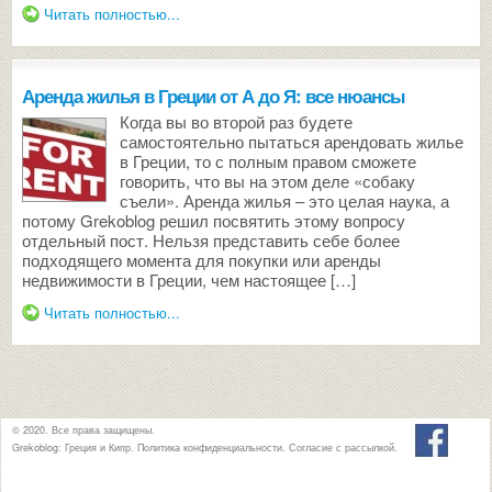
Читать полностью...
Аренда жилья в Греции от А до Я: все нюансы
Когда вы во второй раз будете
самостоятельно пытаться арендовать жилье
в Греции, то с полным правом сможете
говорить, что вы на этом деле «собаку
съели». Аренда жилья – это целая наука, а
потому Grekoblog решил посвятить этому вопросу
отдельный пост. Нельзя представить себе более
подходящего момента для покупки или аренды
недвижимости в Греции, чем настоящее […]
Читать полностью...
© 2020. Все права защищены.
Grekoblog: Греция и Кипр.
Политика конфиденциальности
.
Согласие с рассылкой
.