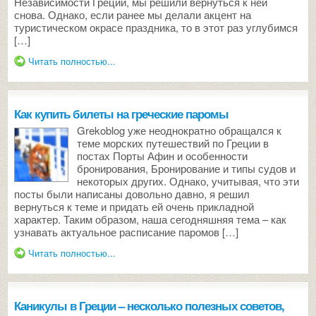
Независимости Греции, мы решили вернуться к ней
снова. Однако, если ранее мы делали акцент на
туристическом окрасе праздника, то в этот раз углубимся
[…]
Читать полностью...
Как купить билеты на греческие паромы
Grekoblog уже неоднократно обращался к
теме морских путешествий по Греции в
постах Порты Афин и особенности
бронирования, Бронирование и типы судов и
некоторых других. Однако, учитывая, что эти
посты были написаны довольно давно, я решил
вернуться к теме и придать ей очень прикладной
характер. Таким образом, наша сегодняшняя тема – как
узнавать актуальное расписание паромов […]
Читать полностью...
Каникулы в Греции – несколько полезных советов,