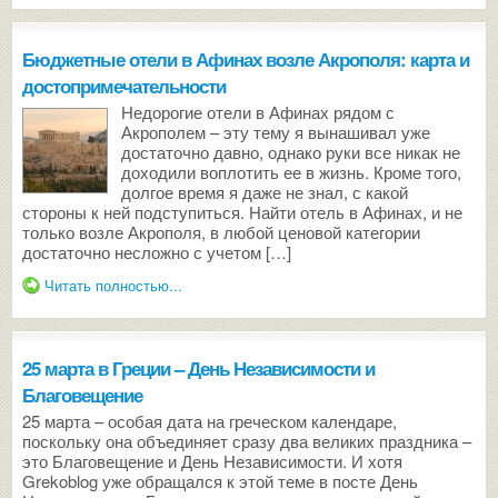
Бюджетные отели в Афинах возле Акрополя: карта и
достопримечательности
Недорогие отели в Афинах рядом с
Акрополем – эту тему я вынашивал уже
достаточно давно, однако руки все никак не
доходили воплотить ее в жизнь. Кроме того,
долгое время я даже не знал, с какой
стороны к ней подступиться. Найти отель в Афинах, и не
только возле Акрополя, в любой ценовой категории
достаточно несложно с учетом […]
Читать полностью...
25 марта в Греции – День Независимости и
Благовещение
25 марта – особая дата на греческом календаре,
поскольку она объединяет сразу два великих праздника –
это Благовещение и День Независимости. И хотя
Grekoblog уже обращался к этой теме в посте День