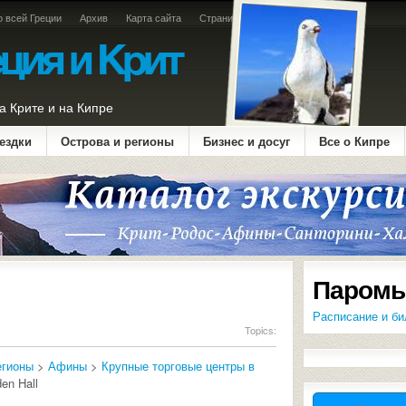
о всей Греции
Архив
Карта сайта
Страница оплаты
а Крите и на Кипре
ездки
Острова и регионы
Бизнес и досуг
Все о Кипре
Паромы
Расписание и би
Topics:
егионы
>
Афины
>
Крупные торговые центры в
en Hall