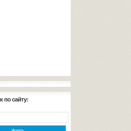
к по сайту: