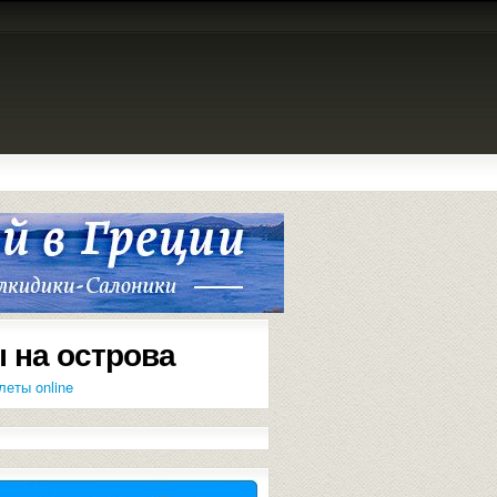
 на острова
леты online