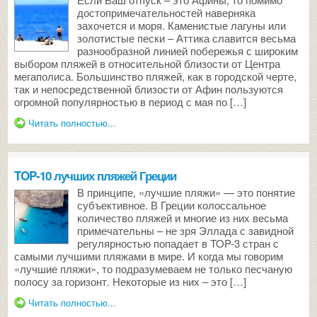
достопримечательностей наверняка
захочется и моря. Каменистые лагуны или
золотистые пески – Аттика славится весьма
разнообразной линией побережья с широким
выбором пляжей в относительной близости от Центра
мегаполиса. Большинство пляжей, как в городской черте,
так и непосредственной близости от Афин пользуются
огромной популярностью в период с мая по […]
Читать полностью...
TOP-10 лучших пляжей Греции
В принципе, «лучшие пляжи» — это понятие
субъективное. В Греции колоссальное
количество пляжей и многие из них весьма
примечательны – не зря Эллада с завидной
регулярностью попадает в TOP-3 стран с
самыми лучшими пляжами в мире. И когда мы говорим
«лучшие пляжи», то подразумеваем не только песчаную
полосу за горизонт. Некоторые из них – это […]
Читать полностью...