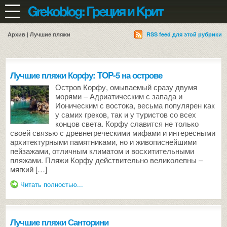
Архив | Лучшие пляжи
RSS feed для этой рубрики
Лучшие пляжи Корфу: TOP-5 на острове
Остров Корфу, омываемый сразу двумя
морями – Адриатическим с запада и
Ионическим с востока, весьма популярен как
у самих греков, так и у туристов со всех
концов света. Корфу славится не только
своей связью с древнегреческими мифами и интересными
архитектурными памятниками, но и живописнейшими
пейзажами, отличным климатом и восхитительными
пляжами. Пляжи Корфу действительно великолепны –
мягкий […]
Читать полностью...
Лучшие пляжи Санторини