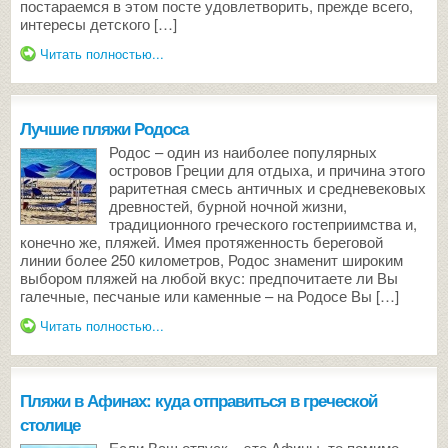
постараемся в этом посте удовлетворить, прежде всего,
интересы детского […]
Читать полностью...
Лучшие пляжи Родоса
Родос – один из наиболее популярных
островов Греции для отдыха, и причина этого
раритетная смесь античных и средневековых
древностей, бурной ночной жизни,
традиционного греческого гостеприимства и,
конечно же, пляжей. Имея протяженность береговой
линии более 250 километров, Родос знаменит широким
выбором пляжей на любой вкус: предпочитаете ли Вы
галечные, песчаные или каменные – на Родосе Вы […]
Читать полностью...
Пляжи в Афинах: куда отправиться в греческой
столице
Если Ваш отпуск – это Афины, то помимо