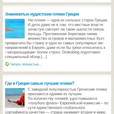
Знаменитые нудистские пляжи Греции
Ню пляжи — одна из сильных сторон Греции.
И дело даже не в том, что местные власти
зачастую смотрят на такие шалости сквозь
пальцы. Протяженная береговая линия,
множество островов и малоизвестных бухт
превратило бы страну в одно из самых популярных ню-
направлений в Европе, даже если бы греки относились к
«загоральщикам» более строго. Grekoblog подготовил
специальный обзор […]
Читать полностью...
Где в Греции самые лучшие пляжи?
С завидной популярностью Греческие пляжи
признаются одними из лучших.
По количеству пляжей, удостоившихся
«голубого флага» Европейской комиссии – по
сути единственного глобального
сертификата качества — страна занимает второе в мире.