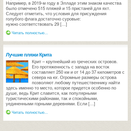
Например, в 2019-м году в Элладе этим знаком качества
было отмечено 515 пляжей и 15 пристаней для яхт.
Следует отметить, что условия для присуждения
голубого флага достаточно суровые:
нужно соответствовать 29 […]
Читать полностью...
Лучшие пляжи Крита
Крит – крупнейший из греческих островов.
Его протяженность с запада на восток
составляет 250 км и от 14 до 37 километров с
севера на юг. Огромные размеры острова
позволяют любому путешественнику найти
здесь именно то место, которое придется особенно по
душе, ведь Крит славится, как популярными
туристическими районами, так и спокойными,
уединенными горными деревнями. Если […]
Читать полностью...