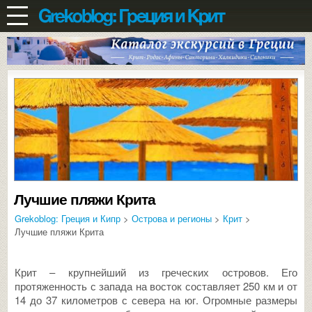
Лучшие пляжи Крита
Grekoblog: Греция и Кипр
>
Острова и регионы
>
Крит
>
Лучшие пляжи Крита
Крит – крупнейший из греческих островов. Его
протяженность с запада на восток составляет 250 км и от
14 до 37 километров с севера на юг. Огромные размеры