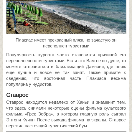
Плакиас имеет прекрасный пляж, но зачастую он
переполнен туристами
Популярность курорта часто становится причиной его
переполненности туристами. Если это Вам не по душе, то
можете отправиться в близлежащий Дамнони, где пляж
еще лучше и вовсе не так занят. Также примите к
сведению, что восточная часть Плакиаса весьма
популярна у нудистов.
Ставрос
Ставрос находится недалеко от Ханьи и знаменит тем,
что здесь снимали некоторые сцены фильма культового
фильма «Грек Зобра», в котором главную роль сыграл
Энтони Куинн. После выхода фильма на экраны, Ставрос
пережил настоящий туристический бум.