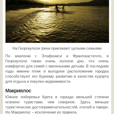
На Георгиуполи греки приезжают целыми семьями
По аналогии с Элафониси и Франгокастелло, в
Георгиуполи также очень пологое дно, что очень
комфортно для семей с маленькими детьми. В последние
годы именно пляж и выгодное расположение городка
способствуют его бурному развитию в качестве курорта
для отдыха и покупки недвижимости.
Макриялос
Южное побережье Крита в гораздо меньшей степени
освоено туристами, чем северное. Здесь меньше
туристических достопримечательностей, отелей и таверн.
Но Макриялос – исключение из правила.