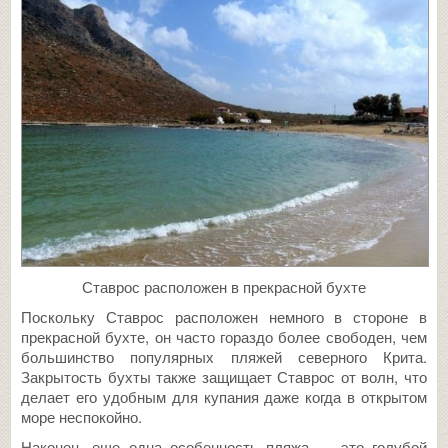
Ставрос расположен в прекрасной бухте
Поскольку Ставрос расположен немного в стороне в
прекрасной бухте, он часто гораздо более свободен, чем
большинство популярных пляжей северного Крита.
Закрытость бухты также защищает Ставрос от волн, что
делает его удобным для купания даже когда в открытом
море неспокойно.
Наконец, еще одна особенность пляжа — это голубой