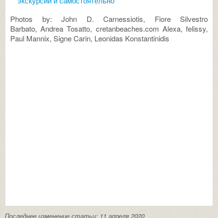
экскурсии и самостоятельно
Photos by: John D. Carnessiotis, Fiore Silvestro
Barbato, Andrea Tosatto, cretanbeaches.com Alexa, felissy,
Paul Mannix, Signe Carin, Leonidas Konstantinidis
Последнее изменение статьи: 11 апреля 2020