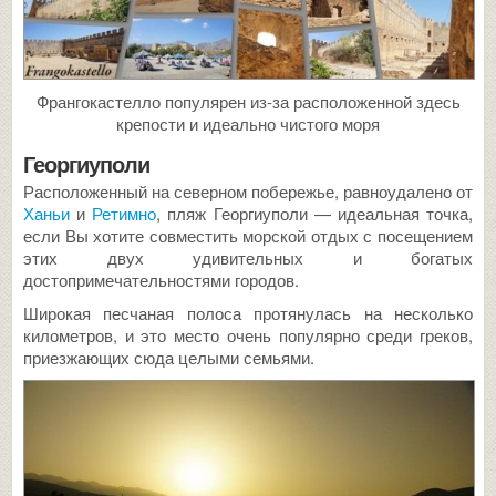
Франгокастелло популярен из-за расположенной здесь
крепости и идеально чистого моря
Георгиуполи
Расположенный на северном побережье, равноудалено от
Ханьи
и
Ретимно
, пляж Георгиуполи — идеальная точка,
если Вы хотите совместить морской отдых с посещением
этих двух удивительных и богатых
достопримечательностями городов.
Широкая песчаная полоса протянулась на несколько
километров, и это место очень популярно среди греков,
приезжающих сюда целыми семьями.