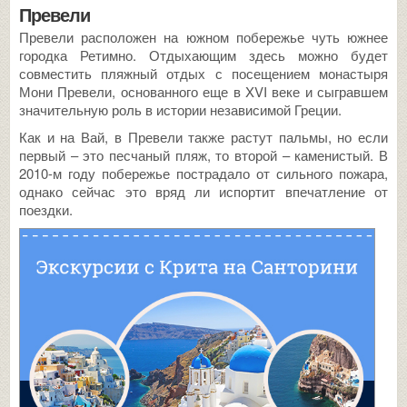
Превели
Превели расположен на южном побережье чуть южнее
городка Ретимно. Отдыхающим здесь можно будет
совместить пляжный отдых с посещением монастыря
Мони Превели, основанного еще в XVI веке и сыгравшем
значительную роль в истории независимой Греции.
Как и на Вай, в Превели также растут пальмы, но если
первый – это песчаный пляж, то второй – каменистый. В
2010-м году побережье пострадало от сильного пожара,
однако сейчас это вряд ли испортит впечатление от
поездки.