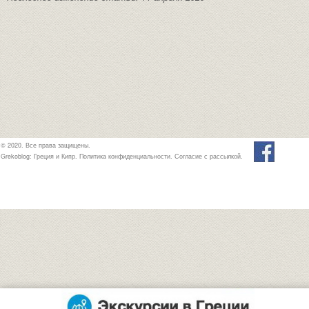
© 2020. Все права защищены.
Grekoblog: Греция и Кипр.
Политика конфиденциальности
.
Согласие с рассылкой
.