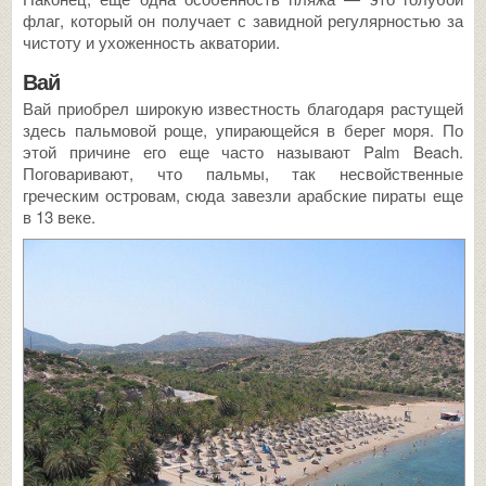
флаг, который он получает с завидной регулярностью за
чистоту и ухоженность акватории.
Вай
Вай приобрел широкую известность благодаря растущей
здесь пальмовой роще, упирающейся в берег моря. По
этой причине его еще часто называют Palm Beach.
Поговаривают, что пальмы, так несвойственные
греческим островам, сюда завезли арабские пираты еще
в 13 веке.