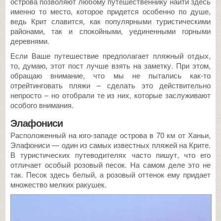
острова позволяют любому путешественнику найти здесь
именно то место, которое придется особенно по душе,
ведь Крит славится, как популярными туристическими
районами, так и спокойными, уединенными горными
деревнями.
Если Ваше путешествие предполагает пляжный отдых,
то, думаю, этот пост лучше взять на заметку. При этом,
обращаю внимание, что мы не пытались как-то
отрейтинговать пляжи – сделать это действительно
непросто – но отобрали те из них, которые заслуживают
особого внимания.
Элафониси
Расположенный на юго-западе острова в 70 км от Ханьи,
Элафониси — один из самых известных пляжей на Крите.
В туристических путеводителях часто пишут, что его
отличает особый розовый песок. На самом деле это не
так. Песок здесь белый, а розовый оттенок ему придает
множество мелких ракушек.