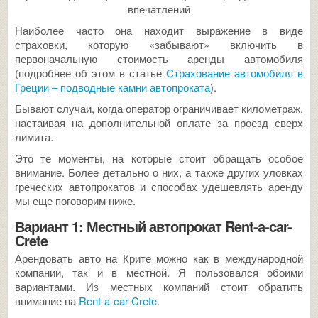
впечатлений
Наиболее часто она находит выражение в виде
страховки, которую «забывают» включить в
первоначальную стоимость аренды автомобиля
(подробнее об этом в статье
Страхование автомобиля в
Греции – подводные камни автопроката
).
Бывают случаи, когда оператор ограничивает километраж,
настаивая на дополнительной оплате за проезд сверх
лимита.
Это те моменты, на которые стоит обращать особое
внимание. Более детально о них, а также других уловках
греческих автопрокатов и способах удешевлять аренду
мы еще поговорим ниже.
Вариант 1: Местный автопрокат Rent-a-car-
Crete
Арендовать авто на Крите можно как в международной
компании, так и в местной. Я пользовался обоими
вариантами. Из местных компаний стоит обратить
внимание на
Rent-a-car-Crete
.