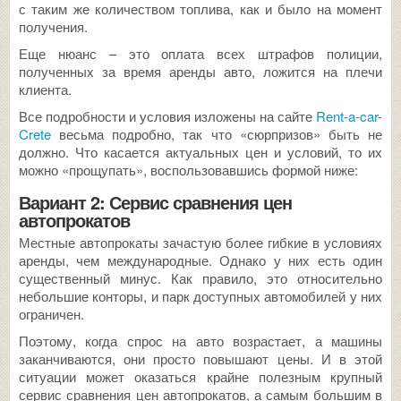
с таким же количеством топлива, как и было на момент
получения.
Еще нюанс – это оплата всех штрафов полиции,
полученных за время аренды авто, ложится на плечи
клиента.
Все подробности и условия изложены на сайте
Rent-a-car-
Crete
весьма подробно, так что «сюрпризов» быть не
должно. Что касается актуальных цен и условий, то их
можно «прощупать», воспользовавшись формой ниже:
Вариант 2: Сервис сравнения цен
автопрокатов
Местные автопрокаты зачастую более гибкие в условиях
аренды, чем международные. Однако у них есть один
существенный минус. Как правило, это относительно
небольшие конторы, и парк доступных автомобилей у них
ограничен.
Поэтому, когда спрос на авто возрастает, а машины
заканчиваются, они просто повышают цены. И в этой
ситуации может оказаться крайне полезным крупный
сервис сравнения цен автопрокатов, а самым большим в