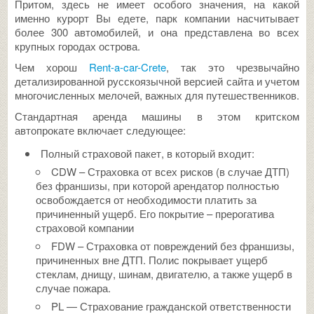
Притом, здесь не имеет особого значения, на какой
именно курорт Вы едете, парк компании насчитывает
более 300 автомобилей, и она представлена во всех
крупных городах острова.
Чем хорош
Rent-a-car-Crete
, так это чрезвычайно
детализированной русскоязычной версией сайта и учетом
многочисленных мелочей, важных для путешественников.
Стандартная аренда машины в этом критском
автопрокате включает следующее:
Полный страховой пакет, в который входит:
CDW – Страховка от всех рисков (в случае ДТП)
без франшизы, при которой арендатор полностью
освобождается от необходимости платить за
причиненный ущерб. Его покрытие – прерогатива
страховой компании
FDW – Страховка от повреждений без франшизы,
причиненных вне ДТП. Полис покрывает ущерб
стеклам, днищу, шинам, двигателю, а также ущерб в
случае пожара.
PL — Страхование гражданской ответственности