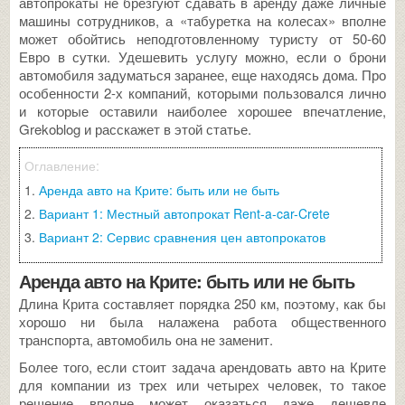
автопрокаты не брезгуют сдавать в аренду даже личные
машины сотрудников, а «табуретка на колесах» вполне
может обойтись неподготовленному туристу от 50-60
Евро в сутки. Удешевить услугу можно, если о брони
автомобиля задуматься заранее, еще находясь дома. Про
особенности 2-х компаний, которыми пользовался лично
и которые оставили наиболее хорошее впечатление,
Grekoblog и расскажет в этой статье.
Аренда авто на Крите: быть или не быть
Вариант 1: Местный автопрокат Rent-a-car-Crete
Вариант 2: Сервис сравнения цен автопрокатов
Аренда авто на Крите: быть или не быть
Длина Крита составляет порядка 250 км, поэтому, как бы
хорошо ни была налажена работа общественного
транспорта, автомобиль она не заменит.
Более того, если стоит задача арендовать авто на Крите
для компании из трех или четырех человек, то такое
решение вполне может оказаться даже дешевле