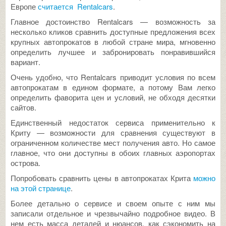
Европе
считается Rentalcars
.
Главное достоинство Rentalcars — возможность за
несколько кликов сравнить доступные предложения всех
крупных автопрокатов в любой стране мира, мгновенно
определить лучшее и забронировать понравившийся
вариант.
Очень удобно, что Rentalcars приводит условия по всем
автопрокатам в едином формате, а потому Вам легко
определить фаворита цен и условий, не обходя десятки
сайтов.
Единственный недостаток сервиса применительно к
Криту — возможности для сравнения существуют в
ограниченном количестве мест получения авто. Но самое
главное, что они доступны в обоих главных аэропортах
острова.
Попробовать сравнить цены в автопрокатах Крита
можно
на этой странице
.
Более детально о сервисе и своем опыте с ним мы
записали отдельное и чрезвычайно подробное видео. В
нем есть масса деталей и нюансов, как сэкономить на