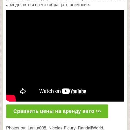
аренде авто и на что обращать внимание.
Сравнить цены на аренду авто ›››
Photos by: Lanka005, Nicolas Fleury, RandallWorld.