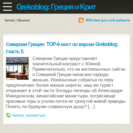
Архив | Фракия
RSS feed для этой рубрики
Северная Греция: TOP-8 мест по версии Grekoblog
(часть I)
Северная Греция представляет
значительный контраст с Южной.
Примечательно, что на англоязычных сайтах
о Северной Греции написано гораздо
меньше. Иноязычные собратья по перу
предпочитают более южные широты, наш же турист
открывает в этой части Эллады легенды об Александре
Македонском, византийские монастыри, потрясающе
красивые горы и уголки почти не тронутой живой природы.
Понять ли буржуям славянскую душу? […]
Читать полностью...