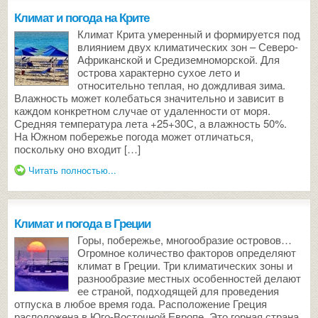
Климат и погода на Крите
Климат Крита умеренный и формируется под
влиянием двух климатических зон – Северо-
Африканской и Средиземноморской. Для
острова характерно сухое лето и
относительно теплая, но дождливая зима.
Влажность может колебаться значительно и зависит в
каждом конкретном случае от удаленности от моря.
Средняя температура лета +25+30С, а влажность 50%.
На Южном побережье погода может отличаться,
поскольку оно входит […]
Читать полностью...
Климат и погода в Греции
Горы, побережье, многообразие островов…
Огромное количество факторов определяют
климат в Греции. Три климатических зоны и
разнообразие местных особенностей делают
ее страной, подходящей для проведения
отпуска в любое время года. Расположение Греция
расположена в Юго-Восточной Европе. Это горная страна