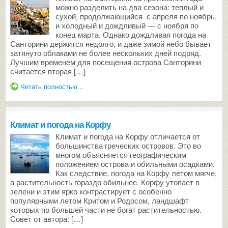
можно разделить на два сезона: теплый и
сухой, продолжающийся с апреля по ноябрь,
и холодный и дождливый — с ноября по
конец марта. Однако дождливая погода на
Санторини держится недолго, и даже зимой небо бывает
затянуто облаками не более нескольких дней подряд.
Лучшим временем для посещения острова Санторини
считается вторая […]
Читать полностью...
Климат и погода на Корфу
Климат и погода на Корфу отличается от
большинства греческих островов. Это во
многом объясняется географическим
положением острова и обильными осадками.
Как следствие, погода на Корфу летом мягче,
а растительность гораздо обильнее. Корфу утопает в
зелени и этим ярко контрастирует с особенно
популярными летом Критом и Родосом, ландшафт
которых по большей части не богат растительностью.
Совет от автора: […]