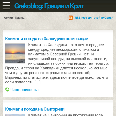
Архив | Климат
RSS feed для этой рубрики
Климат и погода на Халкидики по месяцам
Климат на Халкидики – это нечто среднее
между средиземноморским климатом и
климатом в Северной Греции: нет ни
засушливой погоды, ни высокой влажности,
ни слишком высоких или низких температур.
Правда, и сезон на Халкидики длится несколько меньше,
чем в других регионах страны: с мая по сентябрь.
Впрочем, по статистике, здесь почти всегда ясно, так что
если поплавать […]
Читать полностью...
Климат и погода на Санторини
Климат на Санторини на протяжении года