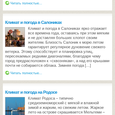
Читать полностью...
Климат и погода в Салониках
Климат и погода в Салониках ярко отражает
все времена года, оставаясь при этом мягким
и не доставляя больших хлопот своим
жителям. Близость Салоник к морю летом
гарантирует регулярное дуновение свежего
ветерка. Этому способствует и планировка улиц,
пересекаемых редкими диагоналями, благодаря чему
город предрасположен к «сквознякам», а над его крышами
почти не собираются облака. Зимняя погода […]
Читать полностью...
Климат и погода на Родосе
Климат Родоса – типично
средиземноморский с мягкой и влажной
зимой и жарким, но свежим летом. Жаркое
лето на острове скрашивается Мельтеми –