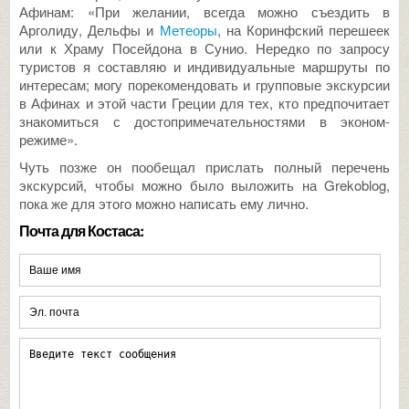
Афинам: «При желании, всегда можно съездить в
Арголиду, Дельфы и
Метеоры
, на Коринфский перешеек
или к Храму Посейдона в Сунио. Нередко по запросу
туристов я составляю и индивидуальные маршруты по
интересам; могу порекомендовать и групповые экскурсии
в Афинах и этой части Греции для тех, кто предпочитает
знакомиться с достопримечательностями в эконом-
режиме».
Чуть позже он пообещал прислать полный перечень
экскурсий, чтобы можно было выложить на Grekoblog,
пока же для этого можно написать ему лично.
Почта для Костаса: