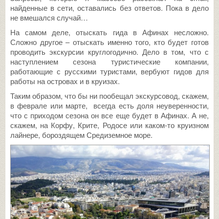
найденные в сети, оставались без ответов. Пока в дело
не вмешался случай…
На самом деле, отыскать гида в Афинах несложно.
Сложно другое – отыскать именно того, кто будет готов
проводить экскурсии круглогодично. Дело в том, что с
наступлением сезона туристические компании,
работающие с русскими туристами, вербуют гидов для
работы на островах и в круизах.
Таким образом, что бы ни пообещал экскурсовод, скажем,
в феврале или марте, всегда есть доля неуверенности,
что с приходом сезона он все еще будет в Афинах. А не,
скажем, на Корфу, Крите, Родосе или каком-то круизном
лайнере, бороздящем Средиземное море.