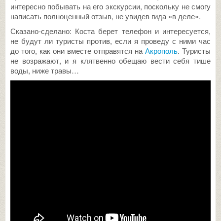
интересно побывать на его экскурсии, поскольку не смогу
написать полноценный отзыв, не увидев гида «в деле».
Сказано-сделано: Коста берет телефон и интересуется,
не будут ли туристы против, если я проведу с ними час
до того, как они вместе отправятся на
Акрополь
. Туристы
не возражают, и я клятвенно обещаю вести себя тише
воды, ниже травы…