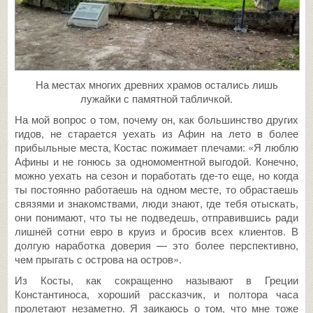
На местах многих древних храмов остались лишь
лужайки с памятной табличкой.
На мой вопрос о том, почему он, как большинство других
гидов, не старается уехать из Афин на лето в более
прибыльные места, Костас пожимает плечами: «Я люблю
Афины и не гонюсь за одномоментной выгодой. Конечно,
можно уехать на сезон и поработать где-то еще, но когда
ты постоянно работаешь на одном месте, то обрастаешь
связями и знакомствами, люди знают, где тебя отыскать,
они понимают, что ты не подведешь, отправившись ради
лишней сотни евро в круиз и бросив всех клиентов. В
долгую наработка доверия — это более перспективно,
чем прыгать с острова на остров».
Из Косты, как сокращенно называют в Греции
Константиноса, хороший рассказчик, и полтора часа
пролетают незаметно. Я заикаюсь о том, что мне тоже