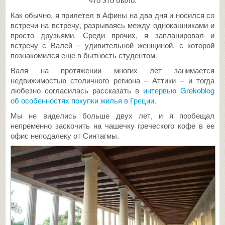
Как обычно, я прилетел в Афины на два дня и носился со
встречи на встречу, разрываясь между однокашниками и
просто друзьями. Среди прочих, я запланировал и
встречу с Валей – удивительной женщиной, с которой
познакомился еще в бытность студентом.
Валя на протяжении многих лет занимается
недвижимостью столичного региона – Аттики – и тогда
любезно согласилась рассказать в
интервью Grekoblog
об особенностях покупки жилья в Греции
.
Мы не виделись больше двух лет, и я пообещал
непременно заскочить на чашечку греческого кофе в ее
офис неподалеку от Синтагмы.