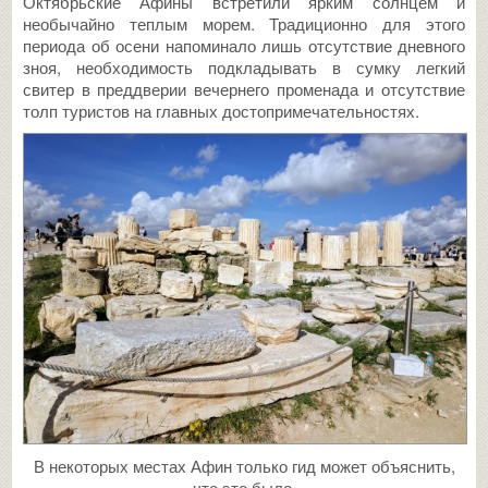
Октябрьские Афины встретили ярким солнцем и
необычайно теплым морем. Традиционно для этого
периода об осени напоминало лишь отсутствие дневного
зноя, необходимость подкладывать в сумку легкий
свитер в преддверии вечернего променада и отсутствие
толп туристов на главных достопримечательностях.
В некоторых местах Афин только гид может объяснить,
что это было.