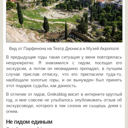
Вид от Парфенона на Театр Диониса и Музей Акрополя
В предыдущие годы такая ситуация у меня повторялась
неоднократно. Я знакомился с гидом, посещал его
экскурсии, а потом он неожиданно пропадал, в лучшем
случае прислав отписку, что его пригласили туда-то,
наобещали золотые горы, и он вынужден был принять
этот подарок судьбы, как данность.
В отличие от гидов, Grekoblog висит в интернете круглый
год, и мне совсем не улыбалось опубликовать отзыв об
экскурсоводе, которого в пик сезона не сыщешь днем с
огнем.
Не гидом единым