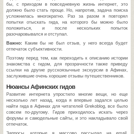
бы, с приходом в повседневную жизнь интернет, это
должно было стать проще. Но, напротив, задача поиска
усложнилась многократно. Раз за разом я повторял
попытки отыскать гида, на которого бы можно было
положиться, и после нескольких попыток
разочаровывался и отступал.
Важно:
Каким бы не был отзыв, у него всегда будет
отпечаток субъективности.
Поэтому перед тем, как переходить к описанию истории
знакомства с гидом, для прозрачности также приведу
ссылки на другие русскоязычные экскурсии в Афинах,
заслужившие очень хорошие отзывы путешественников.
Нюансы Афинских гидов
Развитие интернета упростило многие вещи, но еще
несколько лет назад, когда я впервые задался целью
найти гида в Афинах для читателей Grekoblog, все было
совсем по-другому. Гидов приходилось искать через
форумы и самодельные сайты, и это накладывало свой
отпечаток.
Запросы, которые я массово рассылал на email,