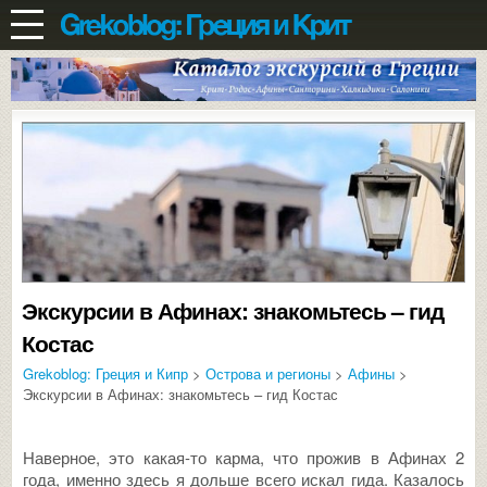
Экскурсии в Афинах: знакомьтесь – гид
Костас
Grekoblog: Греция и Кипр
>
Острова и регионы
>
Афины
>
Экскурсии в Афинах: знакомьтесь – гид Костас
Наверное, это какая-то карма, что прожив в Афинах 2
года, именно здесь я дольше всего искал гида. Казалось