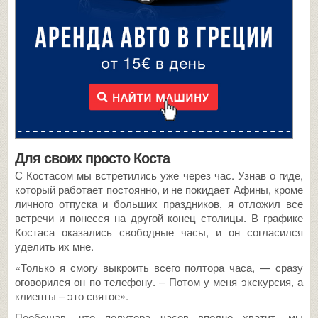
Для своих просто Коста
С Костасом мы встретились уже через час. Узнав о гиде,
который работает постоянно, и не покидает Афины, кроме
личного отпуска и больших праздников, я отложил все
встречи и понесся на другой конец столицы. В графике
Костаса оказались свободные часы, и он согласился
уделить их мне.
«Только я смогу выкроить всего полтора часа, — сразу
оговорился он по телефону. – Потом у меня экскурсия, а
клиенты – это святое».
Пообещав, что полутора часов вполне хватит, мы