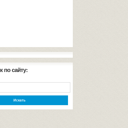
к по сайту: