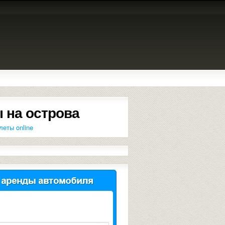
 на острова
леты online