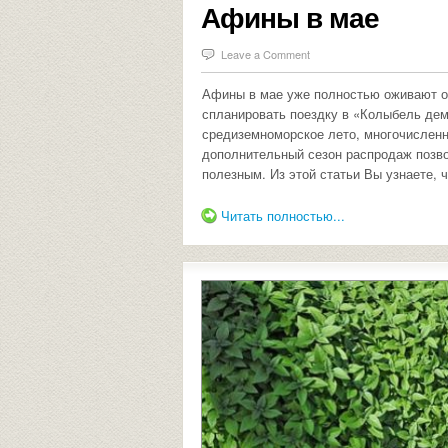
Афины в мае
Leave a Comment
Афины в мае уже полностью оживают от
спланировать поездку в «Колыбель де
средиземноморское лето, многочисленн
дополнительный сезон распродаж позво
полезным. Из этой статьи Вы узнаете, 
Читать полностью...