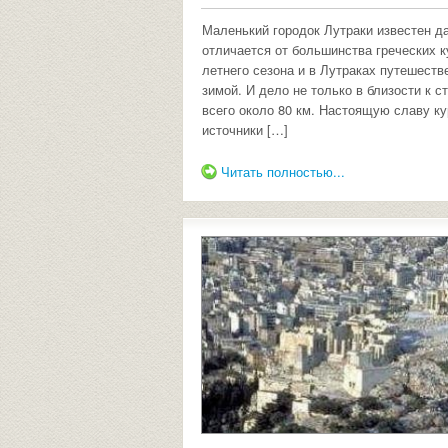
Маленький городок Лутраки известен да
отличается от большинства греческих к
летнего сезона и в Лутраках путешеств
зимой. И дело не только в близости к 
всего около 80 км. Настоящую славу к
источники […]
Читать полностью...