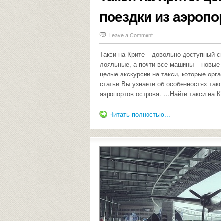
поездки из аэропо
Leave a Comment
Такси на Крите – довольно доступный 
лояльные, а почти все машины – новые
целые экскурсии на такси, которые орг
статьи Вы узнаете об особенностях такс
аэропортов острова. …Найти такси на 
Читать полностью...