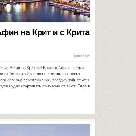
Афин на Крит и с Крита
Транспорт
ься из Афин на Крит и с Крита в Афины всеми
е от Афин до Ираклиона составляет всего
ного способа передвижения, поездка займет от 1
руте будет стартовать примерно от 18-20 Евро в