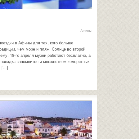
Афины
поездки в Афины для тех, кого больше
радиции, чем море и пляж. Солнце во второй
ему, 18-го апреля музеи работают бесплатно, а
о поездка запомнится и множеством колоритных
в […]