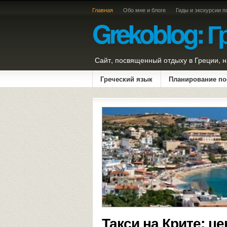
Главная
Обо мне и блоге
Гиды и экскурсии п
Grekoblog: Г
Сайт, посвященный отдыху в Греции, н
Греческий язык
Планирование по
Такси на Крите: ц