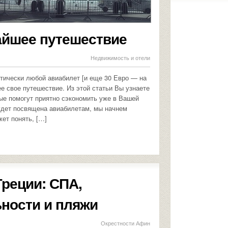
айшее путешествие
Недвижимость и отели
ктически любой авиабилет [и еще 30 Евро — на
е свое путешествие. Из этой статьи Вы узнаете
ые помогут приятно сэкономить уже в Вашей
удет посвящена авиабилетам, мы начнем
жет понять, […]
Греции: СПА,
ности и пляжи
Окрестности Афин