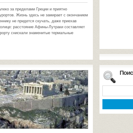
леко за пределами Греции и приятно
урортов. Жизнь здесь не замирает с окончанием
еннику не придется скучать, даже приехав
столице: расстояние Афины-Лутраки составляет
урорту снискали знаменитые термальные
Поис