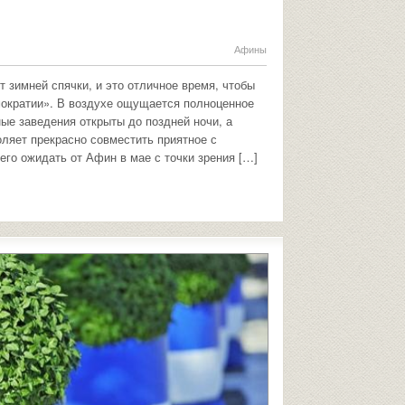
Афины
 зимней спячки, и это отличное время, чтобы
мократии». В воздухе ощущается полноценное
ые заведения открыты до поздней ночи, а
ляет прекрасно совместить приятное с
чего ожидать от Афин в мае с точки зрения […]