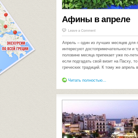
Афины в апреле
Leave a Comment
Апрель – один из лучших месяцев для 
интересуют достопримечательности и т
половине месяца припекает уже по-летн
если подгадать свой визит на Пасху, т
греческих традиций. К тому же апрель 
Читать полностью...