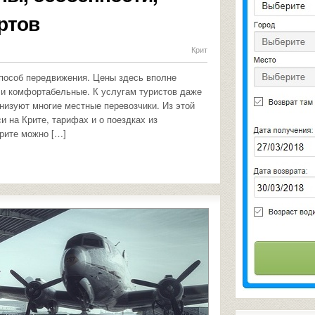
ртов
Крит
способ передвижения. Цены здесь вполне
 и комфортабельные. К услугам туристов даже
анизуют многие местные перевозчики. Из этой
и на Крите, тарифах и о поездках из
Крите можно […]