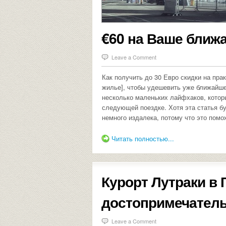
€60 на Ваше ближ
Leave a Comment
Как получить до 30 Евро скидки на пра
жилье], чтобы удешевить уже ближайше
несколько маленьких лайфхаков, котор
следующей поездке. Хотя эта статья б
немного издалека, потому что это помо
Читать полностью...
Курорт Лутраки в 
достопримечатель
Leave a Comment