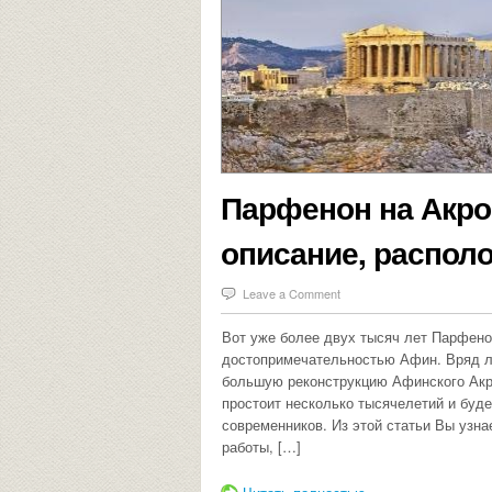
Парфенон на Акро
описание, располо
Leave a Comment
Вот уже более двух тысяч лет Парфен
достопримечательностью Афин. Вряд л
большую реконструкцию Афинского Акро
простоит несколько тысячелетий и буде
современников. Из этой статьи Вы узн
работы, […]