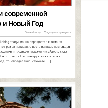
и современной
о и Новый Год
Зимний отдых
,
Традиции и праздники
koblog традиционно обращается к теме их
этот раз за написание поста взялась настоящая
раздники и традиции глазами инсайдера, куда
Так что, если Вы планируете оказаться в
да, то, определенно, сможете […]