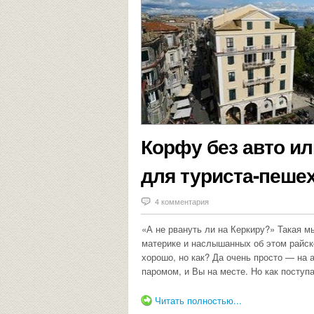
Корфу без авто ил
для туриста-пеше
4 комментария
«А не рвануть ли на Керкиру?» Такая 
материке и наслышанных об этом райск
хорошо, но как? Да очень просто — на 
паромом, и Вы на месте. Но как поступа
Читать полностью...