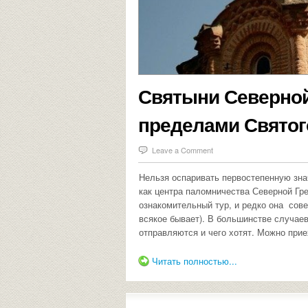
Святыни Северной
пределами Святого
Leave a Comment
Нельзя оспаривать первостепенную зн
как центра паломничества Северной Гр
ознакомительный тур, и редко она сове
всякое бывает). В большинстве случае
отправляются и чего хотят. Можно прие
Читать полностью...