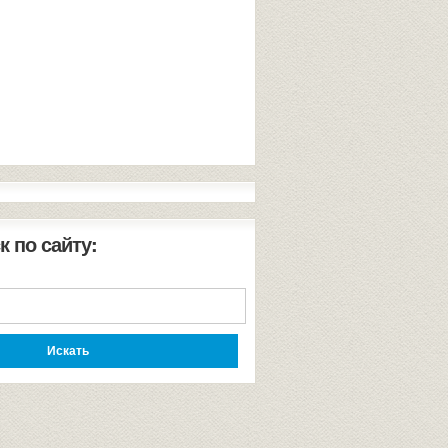
к по сайту: