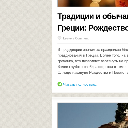
Традиции и обыча
Греции: Рождеств
Leave a Comment
В преддверии значимых праздников Gre
празднования в Греции. Более того, на 
гречанка, что позволяет взглянуть на п
более глубоко разбирающегося в теме. 
Элладе накануне Рождества и Нового го
Читать полностью...