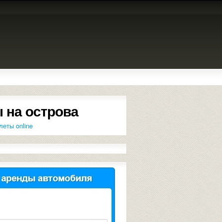
 на острова
леты online