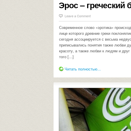
Эрос – греческий 
Leave a Comment
Современное слово «эротика» происходи
лице которого древние греки поклоняли
сегодня ассоциируется с весьма недву
приписывались понятия также любви ду
красоту, а также любви к людям и друг
того […]
Читать полностью...