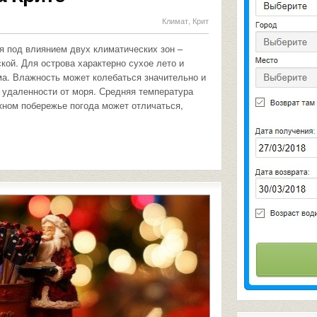
Климат
,
Крит
 под влиянием двух климатических зон –
ой. Для острова характерно сухое лето и
ма. Влажность может колебаться значительно и
т удаленности от моря. Средняя температура
ном побережье погода может отличаться,