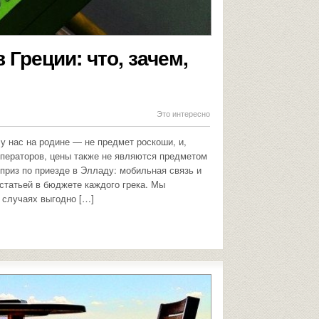
 Греции: что, зачем,
Это интересно
 у нас на родине — не предмет роскоши, и,
операторов, цены также не являются предметом
приз по приезде в Элладу: мобильная связь и
статьей в бюджете каждого грека. Мы
 случаях выгодно […]