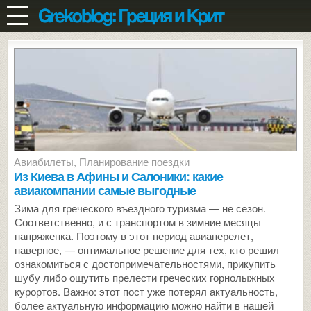
Авиабилеты
,
Планирование поездки
Из Киева в Афины и Салоники: какие
авиакомпании самые выгодные
Зима для греческого въездного туризма — не сезон.
Соответственно, и с транспортом в зимние месяцы
напряженка. Поэтому в этот период авиаперелет,
наверное, — оптимальное решение для тех, кто решил
ознакомиться с достопримечательностями, прикупить
шубу либо ощутить прелести греческих горнолыжных
курортов. Важно: этот пост уже потерял актуальность,
более актуальную информацию можно найти в нашей