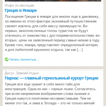
Инфо по месяцам
Греция в Январе
Посещение Греции в январе для многих еще в диковинку,
но именно из этого фактора экономный путешественник
сможет извлечь для себя массу преимуществ. Во-
первых, многочисленные толпы туристов не будут
отвлекать от знакомства с достопримечательностями, во-
вторых, цены на заявленный период самые низкие в году.
Кроме того, январь представляет определенный интерес
и для любителей круизного отдыха, так как […]
Читать полностью...
Досуг
,
Зимний отдых
Парнас — главный горнолыжный курорт Греции
Греция все еще хранит в себе много тайн для
иностранцев. Одна из них – горные лыжи. Согласитесь,
при всем напряжении воображения слова лыжник и
Греция кажутся понятиями несовместимыми. Тем не
менее это так, и зима в Элладе – это не только мягкий