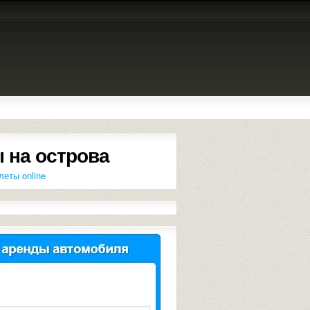
 на острова
леты online