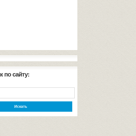
к по сайту: