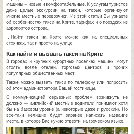
машины – новые и комфортабельные. К услугам туристов
даже целые экскурсии на такси, которые организуют
многие местные перевозчики. Из этой статьи Вы узнаете
об особенностях такси на Крите, тарифах и о поездках из
аэропортов острова.
…Найти такси на Крите можно как на специальных
стоянках, так и просто на улице.
Как найти и вызвать такси на Крите
В городах и крупных курортных поселках машины могут
стоять возле отелей, торговых центров и прочих
популярных общественных мест.
Также можно вызвать такси по телефону или попросить
об этом администратора Вашей гостиницы.
С коммуникацией серьезных проблем возникнуть не
должно — английский местные водители понимают хотя
бы на базовом уровне (а некоторые даже и русский). Но
все-таки нелишне будет заранее написать название
места, в которое Вас нужно отвезти, на греческом языке.