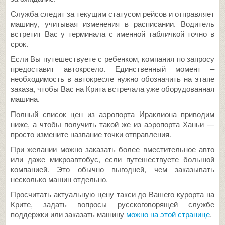
Служба следит за текущим статусом рейсов и отправляет
машину, учитывая изменения в расписании. Водитель
встретит Вас у терминала с именной табличкой точно в
срок.
Если Вы путешествуете с ребенком, компания по запросу
предоставит автокрсело. Единственный момент –
необходимость в автокресле нужно обозначить на этапе
заказа, чтобы Вас на Крита встречала уже оборудованная
машина.
Полный список цен из аэропорта Ираклиона приводим
ниже, а чтобы получить такой же из аэропорта Ханьи —
просто измените название точки отправления.
При желании можно заказать более вместительное авто
или даже микроавтобус, если путешествуете большой
компанией. Это обычно выгодней, чем заказывать
несколько машин отдельно.
Просчитать актуальную цену такси до Вашего курорта на
Крите, задать вопросы русскоговорящей службе
поддержки или заказать машину
можно на этой странице
.