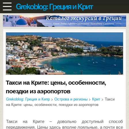
Такси на Крите: цены, особенности,
поездки из аэропортов
Grekoblog: Греция и Кипр
>
Острова и регионы
>
Крит
> Такси
на Крите: цены, особенности, поездки из аэропортов
Такси на Крите – довольно доступный способ
передвижения. Цены здесь вполне лояльные, а почти все