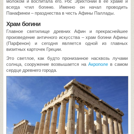
молоком и воспитала его. Рос Эрихтоний в ее храме и
всегда чтил богиню. Именно он начал проводить
Панафинеи – празднества в честь Афины Паллады.
Храм богини
Главное святилище древних Афин и прекраснейшее
произведение античного искусства – храм богини Афины
(Парфенон) и сегодня является одной из главных
визитных карточек Греции.
Это светлое, как будто пронизанное насквозь лучами
солнца, сооружение возвышается на
Акрополе
в самом
сердце древнего города.