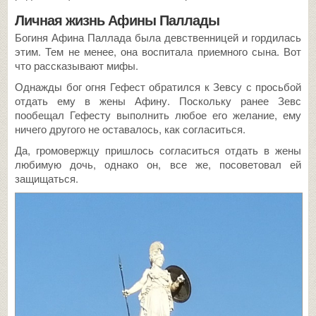
Личная жизнь Афины Паллады
Богиня Афина Паллада была девственницей и гордилась
этим. Тем не менее, она воспитала приемного сына. Вот
что рассказывают мифы.
Однажды бог огня Гефест обратился к Зевсу с просьбой
отдать ему в жены Афину. Поскольку ранее Зевс
пообещал Гефесту выполнить любое его желание, ему
ничего другого не оставалось, как согласиться.
Да, громовержцу пришлось согласиться отдать в жены
любимую дочь, однако он, все же, посоветовал ей
защищаться.