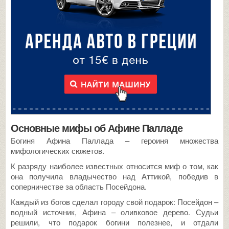
Основные мифы об Афине Палладе
Богиня Афина Паллада – героиня множества
мифологических сюжетов.
К разряду наиболее известных относится миф о том, как
она получила владычество над Аттикой, победив в
соперничестве за область Посейдона.
Каждый из богов сделал городу свой подарок: Посейдон –
водный источник, Афина – оливковое дерево. Судьи
решили, что подарок богини полезнее, и отдали