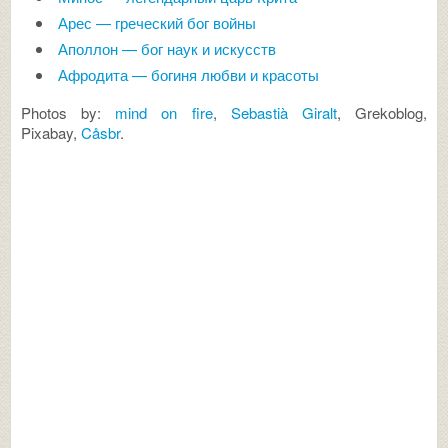
Арес — греческий бог войны
Аполлон — бог наук и искусств
Афродита — богиня любви и красоты
Photos by:
mind on fire
,
Sebastià Giralt
, Grekoblog,
Pixabay,
Cåsbr
.