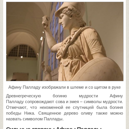
Афину Палладу изображали в шлеме и со щитом в руке
Древнегреческую богиню мудрости Афину
Палладу сопровождают сова и змея – символы мудрости.
Отмечают, что неизменной ее спутницей была богиня
победы Ника. Священное дерево оливу также можно
назвать символом Паллады.
Сильные стороны Афины Паллады