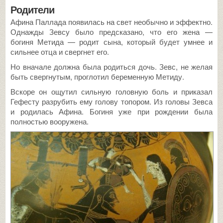
Родители
Афина Паллада появилась на свет необычно и эффектно.
Однажды Зевсу было предсказано, что его жена —
богиня Метида — родит сына, который будет умнее и
сильнее отца и свергнет его.
Но вначале должна была родиться дочь. Зевс, не желая
быть свергнутым, проглотил беременную Метиду.
Вскоре он ощутил сильную головную боль и приказал
Гефесту разрубить ему голову топором. Из головы Зевса
и родилась Афина. Богиня уже при рождении была
полностью вооружена.