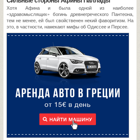
Хотя Афина и была одной из наиболее
«здравомыслящих» богинь древнегреческого Пантеона,
тем не менее, ей был свойственен некий фаворитизм. На
это, в частности, намекают мифы об Одиссее и Персее.