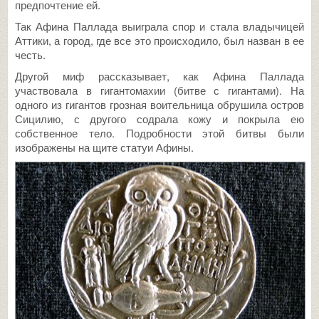
предпочтение ей.
Так Афина Паллада выиграла спор и стала владычицей
Аттики, а город, где все это происходило, был назван в ее
честь.
Другой миф рассказывает, как Афина Паллада
участвовала в гигантомахии (битве с гигантами). На
одного из гигантов грозная воительница обрушила остров
Сицилию, с другого содрала кожу и покрыла ею
собственное тело. Подробности этой битвы были
изображены на щите статуи Афины.