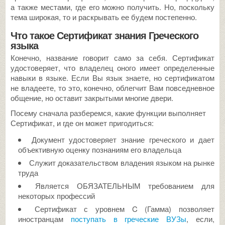
а также местами, где его можно получить. Но, поскольку
тема широкая, то и раскрывать ее будем постепенно.
Что такое Сертификат знания Греческого
языка
Конечно, название говорит само за себя. Сертификат
удостоверяет, что владелец оного имеет определенные
навыки в языке. Если Вы язык знаете, но сертификатом
не владеете, то это, конечно, облегчит Вам повседневное
общение, но оставит закрытыми многие двери.
Посему сначала разберемся, какие функции выполняет
Сертификат, и где он может пригодиться:
Документ удостоверяет знание греческого и дает
объективную оценку познаниям его владельца
Служит доказательством владения языком на рынке
труда
Является ОБЯЗАТЕЛЬНЫМ требованием для
некоторых профессий
Сертификат с уровнем C (Гамма) позволяет
иностранцам
поступать в греческие ВУЗы
, если,