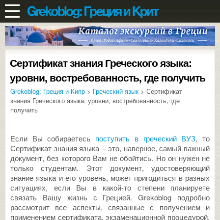
Сертификат знания Греческого языка:
уровни, востребованность, где получить
Grekoblog: Греция и Кипр
>
Греческий язык
> Сертификат
знания Греческого языка: уровни, востребованность, где
получить
Если Вы собираетесь
поступить в греческий ВУЗ
, то
Сертификат знания языка – это, наверное, самый важный
документ, без которого Вам не обойтись. Но он нужен не
только студентам. Этот документ, удостоверяющий
знание языка и его уровень, может пригодиться в разных
ситуациях, если Вы в какой-то степени планируете
связать Вашу жизнь с Грецией. Grekoblog подробно
рассмотрит все аспекты, связанные с получением и
применением сертификата, экзаменационной процедурой,