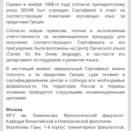
Однако в ноябре 1998-го года согласно президентскому
указу 363/98 был учрежден Сертификат в ответ на
соответствующие пожелания изучающих язык за
пределами Греции.
Согласно новым правилам, полная и эксклюзивная
ответственность за экзаменационную процедуру для
получения соответствующего Сертификата и его
присуждение были возложены на Центр Греческого языка
(Center for the Greek language), в частности его
департамент по поддержке и развитию языка.
В настоящий момент официальный Сертификат можно
получить и за пределами Греции, сдав экзамен в
сертифицированном центре и соблюдя все необходимые
формальности. На территории России и Украины
экзамены проводятся следующими экзаменационными
центрами:
Москва
МГУ им. Ломоносова. Филологический факультет.
Кафедра Византийской и Новогреческой филологии
Воробьевы Горы, 1-й корпус гуманитарных факультетов,