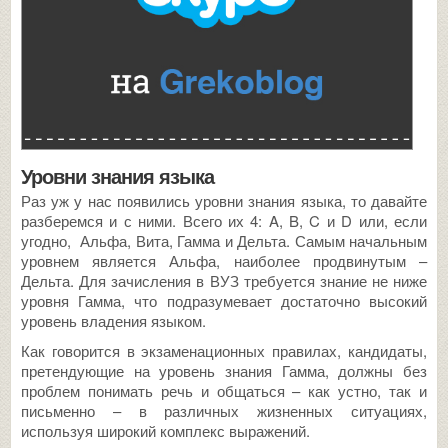
Уровни знания языка
Раз уж у нас появились уровни знания языка, то давайте
разберемся и с ними. Всего их 4: A, B, C и D или, если
угодно, Альфа, Вита, Гамма и Дельта. Самым начальным
уровнем является Альфа, наиболее продвинутым –
Дельта. Для зачисления в ВУЗ требуется знание не ниже
уровня Гамма, что подразумевает достаточно высокий
уровень владения языком.
Как говорится в экзаменационных правилах, кандидаты,
претендующие на уровень знания Гамма, должны без
проблем понимать речь и общаться – как устно, так и
письменно – в различных жизненных ситуациях,
используя широкий комплекс выражений.