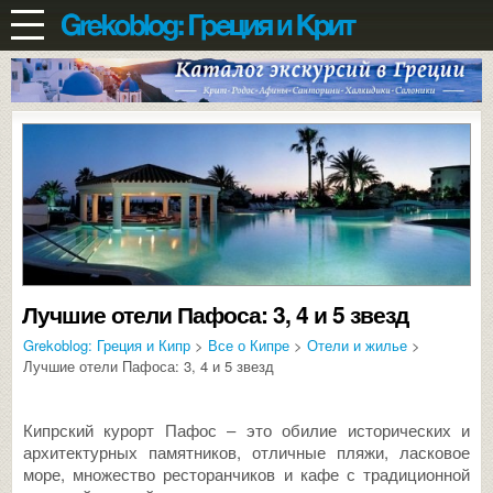
Лучшие отели Пафоса: 3, 4 и 5 звезд
Grekoblog: Греция и Кипр
>
Все о Кипре
>
Отели и жилье
>
Лучшие отели Пафоса: 3, 4 и 5 звезд
Кипрский курорт Пафос – это обилие исторических и
архитектурных памятников, отличные пляжи, ласковое
море, множество ресторанчиков и кафе с традиционной