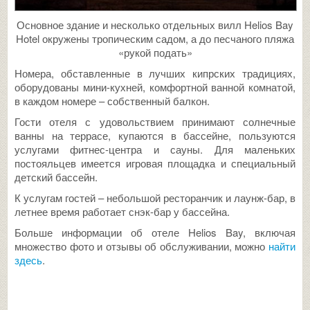
Основное здание и несколько отдельных вилл Helios Bay
Hotel окружены тропическим садом, а до песчаного пляжа
«рукой подать»
Номера, обставленные в лучших кипрских традициях,
оборудованы мини-кухней, комфортной ванной комнатой,
в каждом номере – собственный балкон.
Гости отеля с удовольствием принимают солнечные
ванны на террасе, купаются в бассейне, пользуются
услугами фитнес-центра и сауны. Для маленьких
постояльцев имеется игровая площадка и специальный
детский бассейн.
К услугам гостей – небольшой ресторанчик и лаунж-бар, в
летнее время работает снэк-бар у бассейна.
Больше информации об отеле Helios Bay, включая
множество фото и отзывы об обслуживании, можно
найти
здесь
.