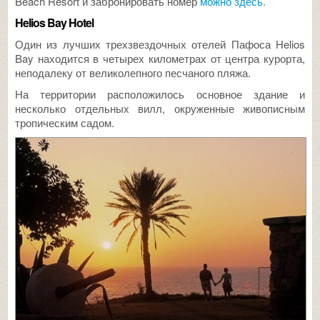
Beach Resort и забронировать номер
можно здесь
.
Helios Bay Hotel
Один из лучших трехзвездочных отелей Пафоса Helios
Bay находится в четырех километрах от центра курорта,
неподалеку от великолепного песчаного пляжа.
На территории расположилось основное здание и
несколько отдельных вилл, окруженные живописным
тропическим садом.