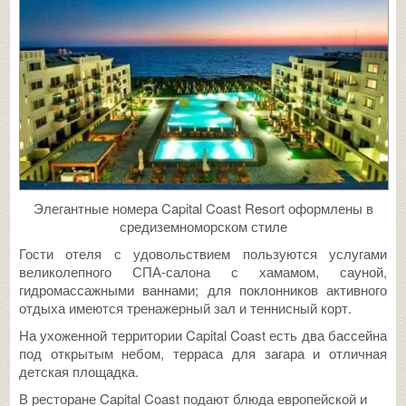
Элегантные номера Capital Coast Resort оформлены в
средиземноморском стиле
Гости отеля с удовольствием пользуются услугами
великолепного СПА-салона с хамамом, сауной,
гидромассажными ваннами; для поклонников активного
отдыха имеются тренажерный зал и теннисный корт.
На ухоженной территории Capital Coast есть два бассейна
под открытым небом, терраса для загара и отличная
детская площадка.
В ресторане Capital Coast подают блюда европейской и