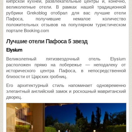
кипрской кухней, развлекательные центры и, конечно,
великолепные отели. В рамках нашей традиционной
рубрики Grekoblog отобрал для вас лучшие отели
Пафоса, получившие немалое количество
положительных отзывов на популярном туристическом
портале Booking.com
Лучшие отели Пафоса 5 звезд
Elysium
Великолепный пятизвездочный отель Elysium
расположен прямо на побережье — неподалеку от
исторического центра Пафоса, в непосредственной
близости от Царских гробниц.
Его архитектурный стиль напоминает одновременно
элегантный английский замок и роскошный мавританский
дворец.