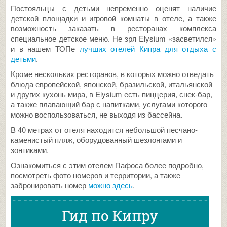
Постояльцы с детьми непременно оценят наличие
детской площадки и игровой комнаты в отеле, а также
возможность заказать в ресторанах комплекса
специальное детское меню. Не зря Elysium «засветился»
и в нашем ТОПе
лучших отелей Кипра для отдыха с
детьми
.
Кроме нескольких ресторанов, в которых можно отведать
блюда европейской, японской, бразильской, итальянской
и других кухонь мира, в Elysium есть пиццерия, снек-бар,
а также плавающий бар с напитками, услугами которого
можно воспользоваться, не выходя из бассейна.
В 40 метрах от отеля находится небольшой песчано-
каменистый пляж, оборудованный шезлонгами и
зонтиками.
Ознакомиться с этим отелем Пафоса более подробно,
посмотреть фото номеров и территории, а также
забронировать номер
можно здесь
.