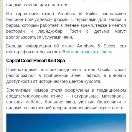
видами на море или сад отеля.
На территории отеля Amphora & Suites расположен
бассейн причудливой формы с террасами для загара и
баром, который работает в летнее время, также имеется
ресторан и лаундж-бар. Гости с детьми могут
воспользоваться услугами няни.
Больше информации об отеле Amphora & Suites, его
фотографии и отзывы гостей
можно отыскать здесь
.
Capital Coast Resort And Spa
Превосходный четырехзвездочный отель Capital Coast
расположился в прибрежной зоне Пафоса, в шаговой
доступности от исторического центра курорта.
Элегантные номера отеля оформлены в традиционном
средиземноморском стиле – натуральные материалы,
светлая мебель, большие окна, уютные балкончики с
видами на внутренний двор или живописные окрестности.