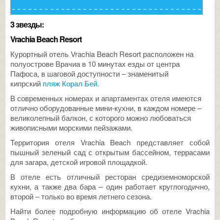
3 звезды:
Vrachia Beach Resort
Курортный отель Vrachia Beach Resort расположен на
полуострове Врачиа в 10 минутах езды от центра
Пафоса, в шаговой доступности – знаменитый
кипрский
пляж Корал Бей
.
В современных номерах и апартаментах отеля имеются
отлично оборудованные мини-кухни, в каждом номере –
великолепный балкон, с которого можно любоваться
живописными морскими пейзажами.
Территория отеля Vrachia Beach представляет собой
пышный зеленый сад с открытым бассейном, террасами
для загара, детской игровой площадкой.
В отеле есть отличный ресторан средиземноморской
кухни, а также два бара – один работает круглогодично,
второй – только во время летнего сезона.
Найти более подробную информацию об отеле Vrachia