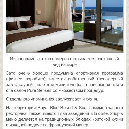
Из панорамных окон номеров открывается роскошный
вид на море
Зато очень хорошо продумана спортивная программа
(фитнес, аэробика), имеется собственный тренажерный
зал с сауной, поле для мини-гольфа, теннисные корты и
спа салон Pure Senses со множеством процедур.
Отдельного упоминания заслуживает и кухня.
На территории Royal Blue Resort & Spa, помимо главного
ресторана, также имеются два заведения a la carte. Упор в
меню делается на традиционных блюдах критской кухни
в изящной подаче на французский манер.