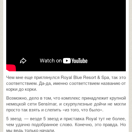
Чем мне еще приглянулся Royal Blue Resort & Spa, так это
соответствием. Да-да, именно соответствием названию от
корки до корки.
Возможно, дело в том, что комплекс принадлежит крупной
немецкой сети Sensimar, и скурпулезные дойчи не могли
просто так взять и слепить «из того, что было».
5 звезд — везде 5 звезд и приставка Royal тут не более,
чем удачно подобранное слово. Конечно, это правда. Но
мы ведь только начали.