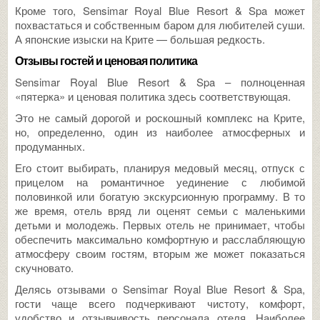
Кроме того, Sensimar Royal Blue Resort & Spa может
похвастаться и собственным баром для любителей суши.
А японские изыски на Крите — большая редкость.
Отзывы гостей и ценовая политика
Sensimar Royal Blue Resort & Spa – полноценная
«пятерка» и ценовая политика здесь соответствующая.
Это не самый дорогой и роскошный комплекс на Крите,
но, определенно, один из наиболее атмосферных и
продуманных.
Его стоит выбирать, планируя медовый месяц, отпуск с
прицелом на романтичное уединение с любимой
половинкой или богатую экскурсионную программу. В то
же время, отель вряд ли оценят семьи с маленькими
детьми и молодежь. Первых отель не принимает, чтобы
обеспечить максимально комфортную и расслабляющую
атмосферу своим гостям, вторым же может показаться
скучновато.
Делясь отзывами о Sensimar Royal Blue Resort & Spa,
гости чаще всего подчеркивают чистоту, комфорт,
удобство и отзывчивость персонала отеля. Наиболее