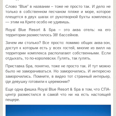
Слово “Blue” в названии – тоже не просто так. И дело не
только в собственном песчаном пляже и море, которое
плещется в двух шагах от рукотворной бухты комплекса
— этим на Крите особо не удивишь.
Royal Blue Resort & Spa – это аква отель: на его
территории разместилось 38! бассейнов.
Зачем им столько? Все просто: помимо общих аква-зон,
доступ к которым есть у всех гостей, многие из вилл на
территории комплекса располагают собственными. Если
отдыхать, то по-королевски. Гулять, так гулять.
Приставка Spa, понятно, тоже не просто так. И тут можно
было не заморачиваться. Но заморочились. И интересно
заморочились. Помните, в видео тот странный интерьер,
где девушку готовили к церемонии?
Еще одна фишка Royal Blue Resort & Spa в том, что СПА-
центр разместился в самой что ни на есть настоящей
пещере.