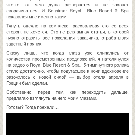
что-то, от чего душа развернется и не захочет
сворачиваться. И Sensimar Royal Blue Resort & Spa
показался мне именно таким.
Тянуть одеяло на комплекс, расхваливая его со всех
сторон, не хочется. Это не рекламная статья, в которой
нужно отразить все пожелания заказчика, отрабатывая
заветный пряник.
Скажу лишь, что когда глаза уже слипались от
количества просмотренных предложений, я натолкнулся
на видео о Royal Blue Resort & Spa. 5-тиминутного ролика
стало достаточно, чтобы подугасшее к ночи вдохновение
разожглось с новой силой — выбор отеля апреля в
Греции был сделан.
Собственно, перед тем, как переходить дальше,
предлагаю взглянуть на него моим глазами.
Готовы? Тогда поехали…