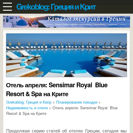
Отель апреля: Sensimar Royal Blue
Resort & Spa на Крите
Grekoblog: Греция и Кипр
>
Планирование поездки
>
Недвижимость и отели
> Отель апреля: Sensimar Royal Blue
Resort & Spa на Крите
Продолжая серию статей об отелях Греции, сегодня мы