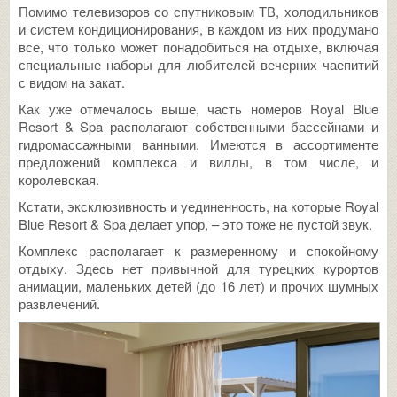
Помимо телевизоров со спутниковым ТВ, холодильников
и систем кондиционирования, в каждом из них продумано
все, что только может понадобиться на отдыхе, включая
специальные наборы для любителей вечерних чаепитий
с видом на закат.
Как уже отмечалось выше, часть номеров Royal Blue
Resort & Spa располагают собственными бассейнами и
гидромассажными ванными. Имеются в ассортименте
предложений комплекса и виллы, в том числе, и
королевская.
Кстати, эксклюзивность и уединенность, на которые Royal
Blue Resort & Spa делает упор, – это тоже не пустой звук.
Комплекс располагает к размеренному и спокойному
отдыху. Здесь нет привычной для турецких курортов
анимации, маленьких детей (до 16 лет) и прочих шумных
развлечений.