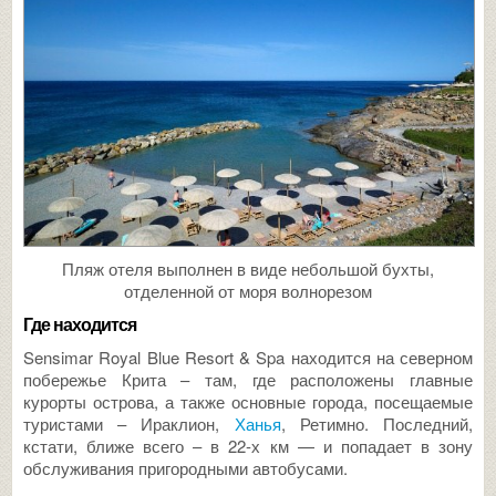
Пляж отеля выполнен в виде небольшой бухты,
отделенной от моря волнорезом
Где находится
Sensimar Royal Blue Resort & Spa находится на северном
побережье Крита – там, где расположены главные
курорты острова, а также основные города, посещаемые
туристами – Ираклион,
Ханья
, Ретимно. Последний,
кстати, ближе всего – в 22-х км — и попадает в зону
обслуживания пригородными автобусами.