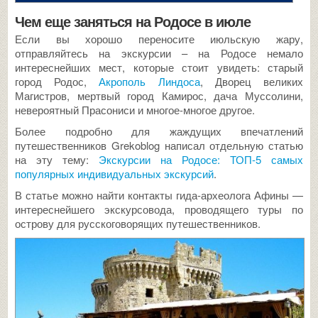
Чем еще заняться на Родосе в июле
Если вы хорошо переносите июльскую жару,
отправляйтесь на экскурсии – на Родосе немало
интереснейших мест, которые стоит увидеть: старый
город Родос,
Акрополь Линдоса
, Дворец великих
Магистров, мертвый город Камирос, дача Муссолини,
невероятный Прасониси и многое-многое другое.
Более подробно для жаждущих впечатлений
путешественников Grekoblog написал отдельную статью
на эту тему:
Экскурсии на Родосе: ТОП-5 самых
популярных индивидуальных экскурсий
.
В статье можно найти контакты гида-археолога Афины —
интереснейшего экскурсовода, проводящего туры по
острову для русскоговорящих путешественников.