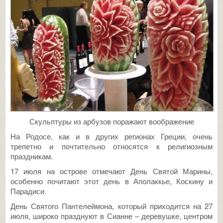
Скульптуры из арбузов поражают воображение
На Родосе, как и в других регионах Греции, очень
трепетно и почтительно относятся к религиозным
праздникам.
17 июля на острове отмечают День Святой Марины,
особенно почитают этот день в Аполаккье, Коскину и
Парадиси.
День Святого Пантелеймона, который приходится на 27
июля, широко празднуют в Сианне – деревушке, центром