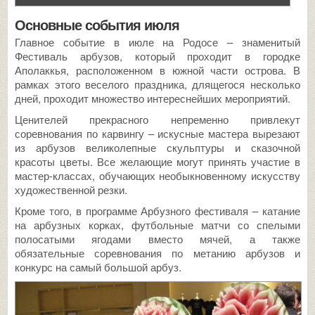
Основные события июля
Главное событие в июле на Родосе – знаменитый
Фестиваль арбузов, который проходит в городке
Аполаккья, расположенном в южной части острова. В
рамках этого веселого праздника, длящегося несколько
дней, проходит множество интереснейших мероприятий.
Ценителей прекрасного непременно привлекут
соревнования по карвингу – искусные мастера вырезают
из арбузов великолепные скульптуры и сказочной
красоты цветы. Все желающие могут принять участие в
мастер-классах, обучающих необыкновенному искусству
художественной резки.
Кроме того, в программе Арбузного фестиваля – катание
на арбузных корках, футбольные матчи со спелыми
полосатыми ягодами вместо мячей, а также
обязательные соревнования по метанию арбузов и
конкурс на самый большой арбуз.