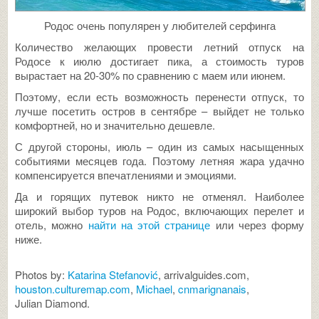
Родос очень популярен у любителей серфинга
Количество желающих провести летний отпуск на
Родосе к июлю достигает пика, а стоимость туров
вырастает на 20-30% по сравнению с маем или июнем.
Поэтому, если есть возможность перенести отпуск, то
лучше посетить остров в сентябре – выйдет не только
комфортней, но и значительно дешевле.
С другой стороны, июль – один из самых насыщенных
событиями месяцев года. Поэтому летняя жара удачно
компенсируется впечатлениями и эмоциями.
Да и горящих путевок никто не отменял. Наиболее
широкий выбор туров на Родос, включающих перелет и
отель, можно
найти на этой странице
или через форму
ниже.
Photos by:
Katarina Stefanović
, arrivalguides.com,
houston.culturemap.com
,
Michael
,
cnmarignanais
,
Julian Diamond.