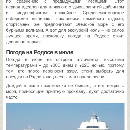
по сравнению с предыдущими месяцами. Этот
период идеален для пляжного отдыха, занятий дайвингом
и виндсерфингом: спокойное Средиземноморское
побережье выбирают поклонники семейного отдыха,
спортсмены же предпочитают Эгейское море с его
бурными волнами. А вот для экскурсий июль – не самое
лучшее время, поскольку погода на Родосе стоит
довольно жаркая.
Погода на Родосе в июле
Погода в июле на острове отличается высокими
температурами – до +30С днем и +22С ночью, поэтому
тем, кто плохо переносит жару, стоит выбрать для
поездки на Родос конец весны или начало осени.
Дождей в июле практически не бывает, а вот ветры с
моря, приносящие приятную прохладу, дуют достаточно
часто.