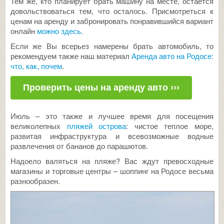
Тем же, кто планирует брать машину на месте, остается
довольствоваться тем, что осталось. Присмотреться к
ценам на аренду и забронировать понравившийся вариант
онлайн
можно здесь
.
Если же Вы всерьез намерены брать автомобиль, то
рекомендуем также наш материал
Аренда авто на Родосе:
что, как, почем
.
Проверить цены на аренду авто ›››
Июль – это также и лучшее время для посещения
великолепных
пляжей острова
: чистое теплое море,
развитая инфраструктура и всевозможные водные
развлечения от бананов до парашютов.
Надоело валяться на пляже? Вас ждут превосходные
магазины и торговые центры – шоппинг на Родосе весьма
разнообразен.