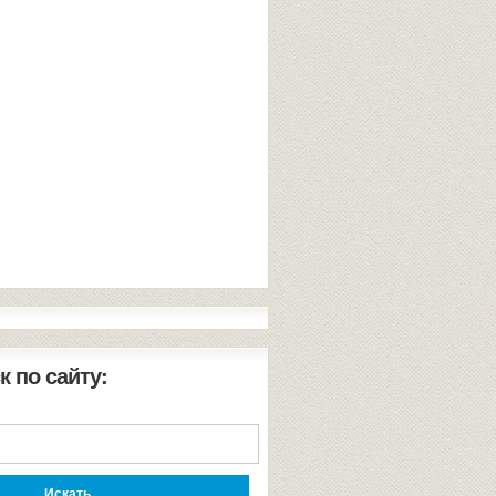
к по сайту: