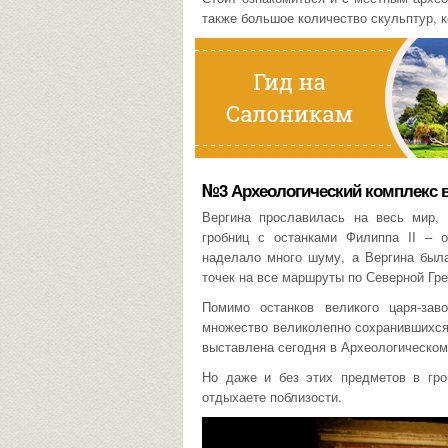
также большое количество скульптур, к
№3 Археологический комплекс в
Вергина прославилась на весь мир, 
гробниц с останками Филиппа II – о
наделало много шуму, а Вергина была
точек на все маршруты по Северной Гре
Помимо останков великого царя-зав
множество великолепно сохранившихся 
выставлена сегодня в Археологическом
Но даже и без этих предметов в гро
отдыхаете поблизости.