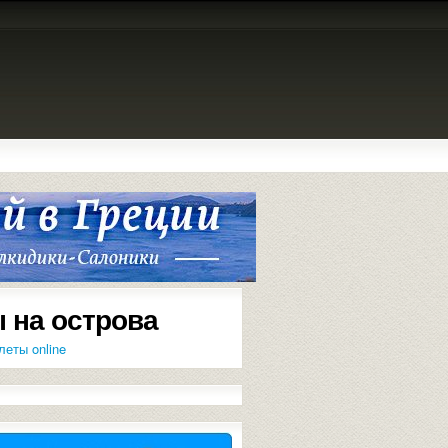
 на острова
леты online