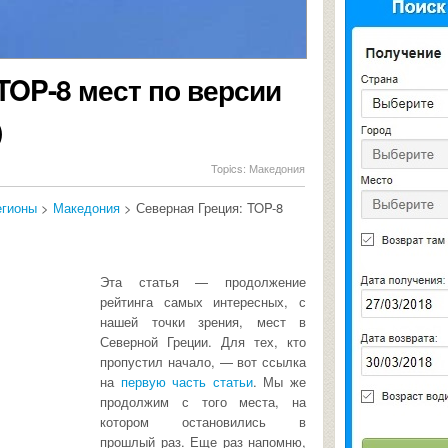
TOP-8 мест по версии
)
Topics:
Македония
егионы
>
Македония
> Северная Греция: TOP-8
Эта статья — продолжение
рейтинга самых интересных, с
нашей точки зрения, мест в
Северной Греции. Для тех, кто
пропустил начало, — вот ссылка
на
первую часть статьи
. Мы же
продолжим с того места, на
котором остановились в
прошлый раз. Еще раз напомню,