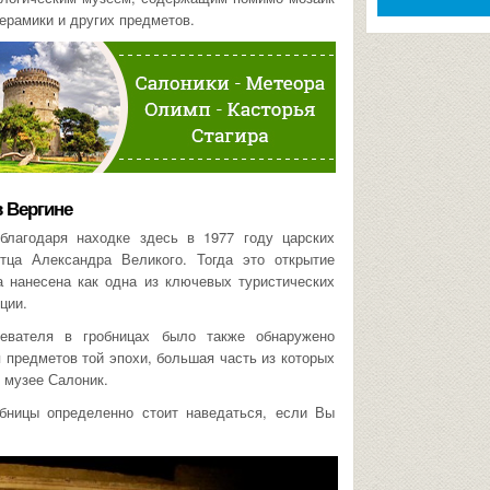
ерамики и других предметов.
 Вергине
благодаря находке здесь в 1977 году царских
тца Александра Великого. Тогда это открытие
 нанесена как одна из ключевых туристических
ции.
оевателя в гробницах было также обнаружено
предметов той эпохи, большая часть из которых
 музее Салоник.
бницы определенно стоит наведаться, если Вы