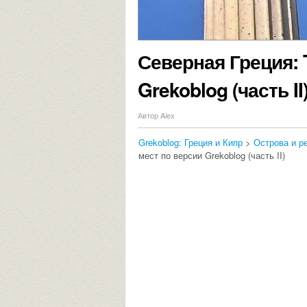
Северная Греция: 
Grekoblog (часть II
Автор Alex
Grekoblog: Греция и Кипр
>
Острова и р
мест по версии Grekoblog (часть II)