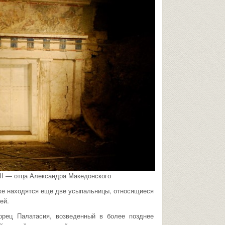
II — отца Александра Македонского
же находятся еще две усыпальницы, относящиеся
ей.
орец Палатасия, возведенный в более позднее