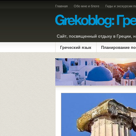
Главная
Обо мне и блоге
Гиды и экскурсии п
Сайт, посвященный отдыху в Греции, н
Греческий язык
Планирование по