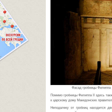
Фасад гробницы Филиппа 
Помимо гробницы Филиппа II здесь так
к царскому дому Македонских правител
Неподалеку от гробниц находится дв