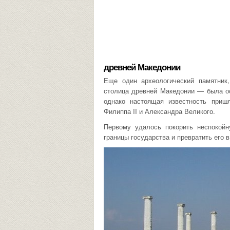
древней Македонии
Еще один археологический памятник
столица древней Македонии — была ос
однако настоящая известность приш
Филиппа II и Александра Великого.
Первому удалось покорить неспокой
границы государства и превратить его 