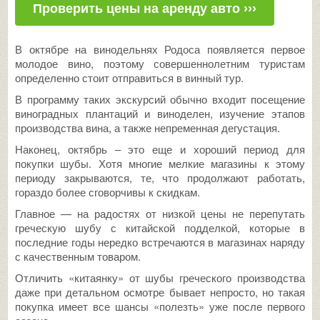
Проверить цены на аренду авто ›››
В октябре на винодельнях Родоса появляется первое
молодое вино, поэтому совершеннолетним туристам
определенно стоит отправиться в винный тур.
В программу таких экскурсий обычно входит посещение
виноградных плантаций и виноделен, изучение этапов
производства вина, а также непременная дегустация.
Наконец, октябрь – это еще и хороший период для
покупки шубы. Хотя многие мелкие магазины к этому
периоду закрываются, те, что продолжают работать,
гораздо более сговорчивы к скидкам.
Главное — на радостях от низкой цены не перепутать
греческую шубу с китайской подделкой, которые в
последние годы нередко встречаются в магазинах наряду
с качественным товаром.
Отличить «китаянку» от шубы греческого производства
даже при детальном осмотре бывает непросто, но такая
покупка имеет все шансы «полезть» уже после первого