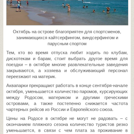
Октябрь на острове благоприятен для спортсменов,
занимающихся кайтсерфингом, виндсерфингом и
парусным спортом
Тем, кто во время отпуска любит ходить по клубам,
дискотекам и барам, стоит выбрать другое время для
поездки – в октябре многие развлекательные заведения
закрываются, а хозяева и обслуживающий персонал
переезжают на материк.
Аквапарки прекращают работать в конце сентября-начале
октября, уменьшается количество паромов, курсирующих
между Родосом, материком и другими греческими
островами, а также постепенно снижается частота
чартерных рейсов из России и Европейского союза.
Цены на Родосе в октябре не могут не радовать – с
окончанием пляжного сезона количество туристов резко
уменьшается, в связи с чем плата за проживание в