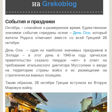
События и праздники
Октябрь – спокойное и размеренное время. Единственное
значимое событие середины осени –
День Охи
, который
жители Родоса отмечают вместе со всей Грецией 28
октября.
День Охи – один из наиболее значимых праздников в
Элладе – в этот день в 1940-м году греческое
правительство сказало твердое «нет» в ответ на
требование итальянского диктатора Муссолини о вводе
на территорию страны войск и их размещении на
стратегически важных позициях.
Таким образом, 28 октября Греция вступила во Вторую
Мировую войну.