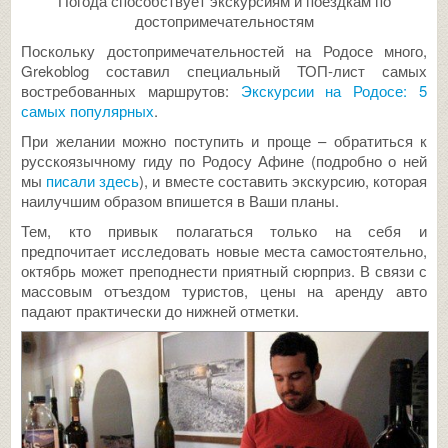
Погода способствует экскурсиям и поездкам по
достопримечательностям
Поскольку достопримечательностей на Родосе много,
Grekoblog составил специальный ТОП-лист самых
востребованных маршрутов:
Экскурсии на Родосе: 5
самых популярных
.
При желании можно поступить и проще – обратиться к
русскоязычному гиду по Родосу Афине (подробно о ней
мы
писали здесь
), и вместе составить экскурсию, которая
наилучшим образом впишется в Ваши планы.
Тем, кто привык полагаться только на себя и
предпочитает исследовать новые места самостоятельно,
октябрь может преподнести приятный сюрприз. В связи с
массовым отъездом туристов, цены на аренду авто
падают практически до нижней отметки.