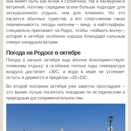
она может быть как ясной и солнечной, так и пасмурной и
ветреной, поэтому середина осени больше подходит для
экскурсионного отдыха, чем для пляжного. Но это
касается обычных туристов, а вот спортсменам такая
переменчивость погоды нипочем – винд- и кайтсерферы
специально приезжают на Родос, чтобы «поймать волну»,
которая в октябре особенно хороша благодаря сильным
северо-западным ветрам.
Погода на Родосе в октябре
Погода в начале октября еще вполне благоприятствует
пляжному отдыху: в особенно теплые годы температура
воздуха достигает +30С, а вода в море не успевает
остыть и держится в пределах +22+23С.
Во второй половине октября уже заметно прохладнее –
это время лучше посвятить поездкам по историческим и
природным достопримечательностям.