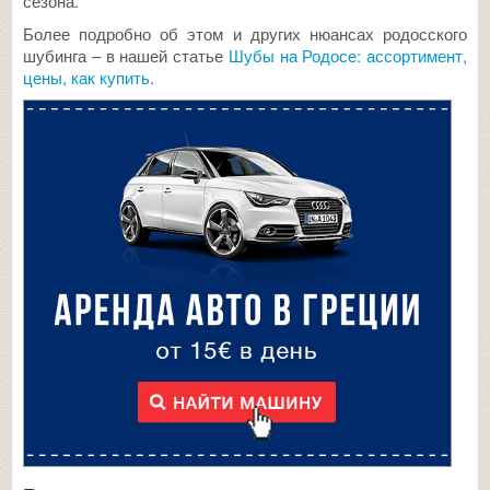
сезона.
Более подробно об этом и других нюансах родосского
шубинга – в нашей статье
Шубы на Родосе: ассортимент,
цены, как купить
.