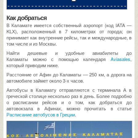
Как добраться
В Каламате имеется собственный аэропорт (код IATA —
KLX), расположенный в 7 километрах от города; он
принимает как внутренние рейсы, так и международные, в
том числе и из Москвы.
Найти дешевые и удобные авиабилеты до
Каламаты можно с помощью календаря
Aviasales
,
который приводим ниже.
Расстояние от Афин до Каламаты — 250 км, а дорога на
автомобиле займет около 3-х часов.
Автобусы в Каламату отправляются с терминала А в
греческой столице несколько раз в день. Более подробно
о расписании рейсов и о том, как добраться до
автовокзала в Афинах, можно прочитать в статье
Расписание автобусов в Греции
.