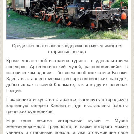
Среди экспонатов железнодорожного музея имеются
старинные поезда
Кроме монастырей и храмов туристы с удовольствием
посещают Археологический музей, расположившийся в
историческом здании – бывшем особняке семьи Бенаки.
Здесь выставлено множество археологических находок,
добытых как в самой Каламате, так и в других регионах
Греции.
Поклонники искусства стараются заглянуть в городскую
картинную галерею Каламаты, где выставлены работы
греческих художников.
Еще один весьма интересный музей – Музей
железнодорожного транспорта, в парке которого можно
увидеть и старинные поезда, и уже отслужившие свое