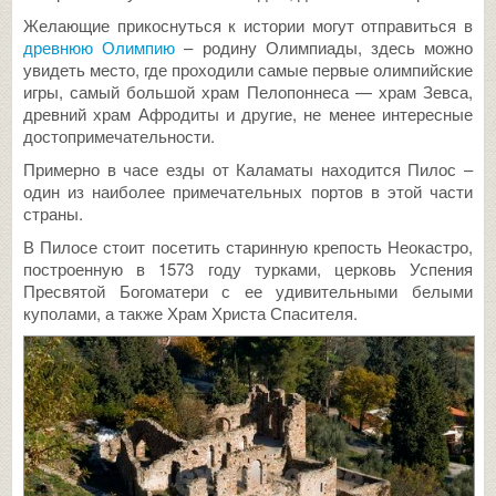
Желающие прикоснуться к истории могут отправиться в
древнюю Олимпию
– родину Олимпиады, здесь можно
увидеть место, где проходили самые первые олимпийские
игры, самый большой храм Пелопоннеса — храм Зевса,
древний храм Афродиты и другие, не менее интересные
достопримечательности.
Примерно в часе езды от Каламаты находится Пилос –
один из наиболее примечательных портов в этой части
страны.
В Пилосе стоит посетить старинную крепость Неокастро,
построенную в 1573 году турками, церковь Успения
Пресвятой Богоматери с ее удивительными белыми
куполами, а также Храм Христа Спасителя.