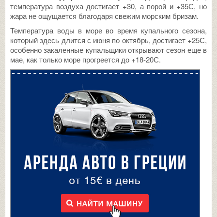
температура воздуха достигает +30, а порой и +35С, но
жара не ощущается благодаря свежим морским бризам.
Температура воды в море во время купального сезона,
который здесь длится с июня по октябрь, достигает +25С,
особенно закаленные купальщики открывают сезон еще в
мае, как только море прогреется до +18-20С.