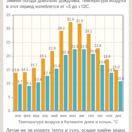
Зимняя погода довольно дождлива, температура воздуха
в этот период колеблется от +5 до +12С.
Летом же на курорте тепло и сухо, осадки крайне редки,