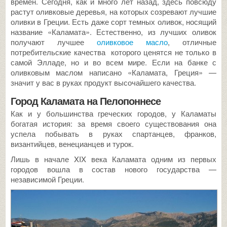
времен. Сегодня, как и много лет назад, здесь повсюду
растут оливковые деревья, на которых созревают лучшие
оливки в Греции. Есть даже сорт темных оливок, носящий
название «Каламата». Естественно, из лучших оливок
получают лучшее
оливковое масло
, отличные
потребительские качества которого ценятся не только в
самой Элладе, но и во всем мире. Если на банке с
оливковым маслом написано «Каламата, Греция» —
значит у вас в руках продукт высочайшего качества.
Город Каламата на Пелопоннесе
Как и у большинства греческих городов, у Каламаты
богатая история: за время своего существования она
успела побывать в руках спартанцев, франков,
византийцев, венецианцев и турок.
Лишь в начале XIX века Каламата одним из первых
городов вошла в состав нового государства —
независимой Греции.