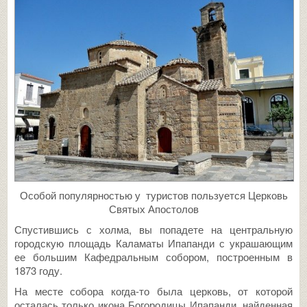
Особой популярностью у туристов пользуется Церковь
Святых Апостолов
Спустившись с холма, вы попадете на центральную
городскую площадь Каламаты Ипапанди с украшающим
ее большим Кафедральным собором, построенным в
1873 году.
На месте собора когда-то была церковь, от которой
осталась только икона Богородицы Ипапанди, найденная