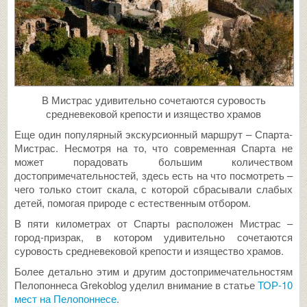
В Мистрас удивительно сочетаются суровость
средневековой крепости и изящество храмов
Еще один популярный экскурсионный маршрут – Спарта-
Мистрас. Несмотря на то, что современная Спарта не
может порадовать большим количеством
достопримечательностей, здесь есть на что посмотреть –
чего только стоит скала, с которой сбрасывали слабых
детей, помогая природе с естественным отбором.
В пяти километрах от Спарты расположен Мистрас –
город-призрак, в котором удивительно сочетаются
суровость средневековой крепости и изящество храмов.
Более детально этим и другим достопримечательностям
Пелопоннеса Grekoblog уделил внимание в статье
ТОР-10
мест на Пелопоннесе
.