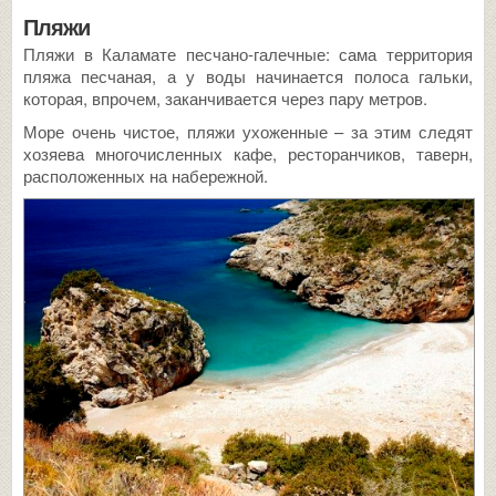
Пляжи
Пляжи в Каламате песчано-галечные: сама территория
пляжа песчаная, а у воды начинается полоса гальки,
которая, впрочем, заканчивается через пару метров.
Море очень чистое, пляжи ухоженные – за этим следят
хозяева многочисленных кафе, ресторанчиков, таверн,
расположенных на набережной.