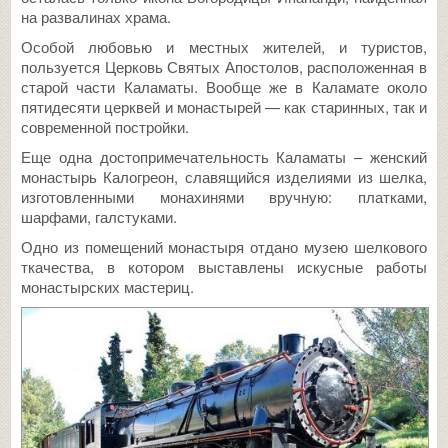
на развалинах храма.
Особой любовью и местных жителей, и туристов,
пользуется Церковь Святых Апостолов, расположенная в
старой части Каламаты. Вообще же в Каламате около
пятидесяти церквей и монастырей — как старинных, так и
современной постройки.
Еще одна достопримечательность Каламаты – женский
монастырь Калогреон, славящийся изделиями из шелка,
изготовленными монахинями вручную: платками,
шарфами, галстуками.
Одно из помещений монастыря отдано музею шелкового
ткачества, в котором выставлены искусные работы
монастырских мастериц.