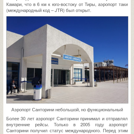
Камари, что в 6 км к юго-востоку от Тиры, аэропорт таки
(международный код – JTR) был открыт.
Аэропорт Санторини небольшой, но функциональный
Более 30 лет аэропорт Санторини принимал и отправлял
внутренние рейсы. Только в 2005 году аэропорт
Санторини получил статус международного. Перед этим