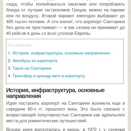
сюда, чтобы полюбоваться закатами или попробовать
блюда от лучших гастрономов Греции, можно на пароме
или по воздуху. Второй вариант ежегодно выбирают до
400 тысяч человек. А это значит, что аэропорт Санторини
без дела не простаивает — в пик сезона он принимает до
40 рейсов в день со всех уголков Европы.
История, инфраструктура, основные направления
Автобусы из аэропорта
Такси на Санторини
Трансфер и аренда авто в аэропорту
История, инфраструктура, основные
направления
Идея построить аэропорт на Санторини возникла еще в
середине 60-х гг. прошлого века. Это было связано с
возрастающей популярностью Санторини как идеального
места для романтических путешествий.
Вскоре идея воплотилась в жизнь: в 1972 г. у селения