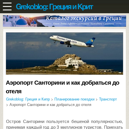
Аэропорт Санторини и как добраться до
отеля
Grekoblog: Греция и Кипр
>
Планирование поездки
>
Транспорт
> Аэропорт Санторини и как добраться до отеля
Остров Санторини пользуется бешеной популярностью,
принимая каждый год до 3 миллионов туристов. Приехать