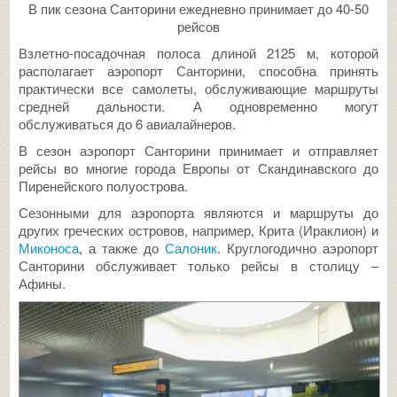
В пик сезона Санторини ежедневно принимает до 40-50
рейсов
Взлетно-посадочная полоса длиной 2125 м, которой
располагает аэропорт Санторини, способна принять
практически все самолеты, обслуживающие маршруты
средней дальности. А одновременно могут
обслуживаться до 6 авиалайнеров.
В сезон аэропорт Санторини принимает и отправляет
рейсы во многие города Европы от Скандинавского до
Пиренейского полуострова.
Сезонными для аэропорта являются и маршруты до
других греческих островов, например, Крита (Ираклион) и
Миконоса
, а также до
Салоник
. Круглогодично аэропорт
Санторини обслуживает только рейсы в столицу –
Афины.