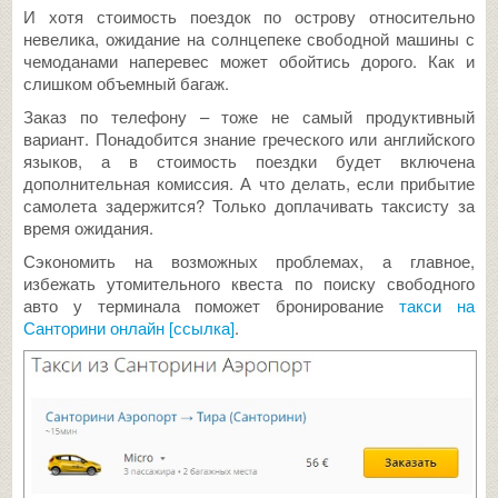
И хотя стоимость поездок по острову относительно
невелика, ожидание на солнцепеке свободной машины с
чемоданами наперевес может обойтись дорого. Как и
слишком объемный багаж.
Заказ по телефону – тоже не самый продуктивный
вариант. Понадобится знание греческого или английского
языков, а в стоимость поездки будет включена
дополнительная комиссия. А что делать, если прибытие
самолета задержится? Только доплачивать таксисту за
время ожидания.
Сэкономить на возможных проблемах, а главное,
избежать утомительного квеста по поиску свободного
авто у терминала поможет бронирование
такси на
Санторини онлайн [ссылка]
.