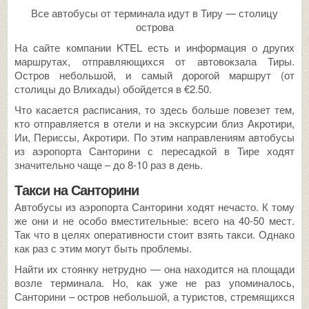
Все автобусы от терминала идут в Тиру — столицу
острова
На сайте компании KTEL есть и информация о других
маршрутах, отправляющихся от автовокзала Тиры.
Остров небольшой, и самый дорогой маршрут (от
столицы до Влихады) обойдется в €2.50.
Что касается расписания, то здесь больше повезет тем,
кто отправляется в отели и на экскурсии близ Акротири,
Ии, Периссы, Акротири. По этим направлениям автобусы
из аэропорта Санторини с пересадкой в Тире ходят
значительно чаще – до 8-10 раз в день.
Такси на Санторини
Автобусы из аэропорта Санторини ходят нечасто. К тому
же они и не особо вместительные: всего на 40-50 мест.
Так что в целях оперативности стоит взять такси. Однако
как раз с этим могут быть проблемы.
Найти их стоянку нетрудно — она находится на площади
возле терминала. Но, как уже не раз упоминалось,
Санторини – остров небольшой, а туристов, стремящихся