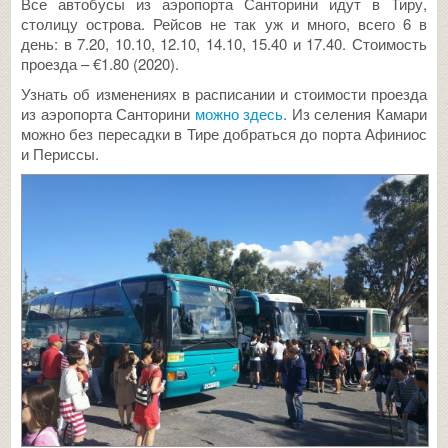
Все автобусы из аэропорта Санторини идут в Тиру,
столицу острова. Рейсов не так уж и много, всего 6 в
день: в 7.20, 10.10, 12.10, 14.10, 15.40 и 17.40. Стоимость
проезда – €1.80 (2020).
Узнать об изменениях в расписании и стоимости проезда
из аэропорта Санторини
можно здесь
. Из селения Камари
можно без пересадки в Тире добраться до порта Афиниос
и Периссы.