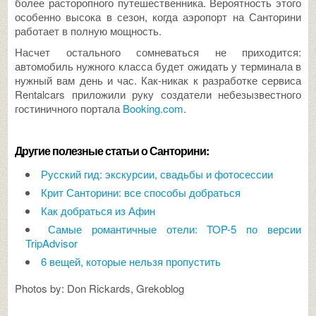
более расторопного путешественника. Вероятность этого
особенно высока в сезон, когда аэропорт на Санторини
работает в полную мощность.
Насчет остального сомневаться не приходится:
автомобиль нужного класса будет ожидать у терминала в
нужный вам день и час. Как-никак к разработке сервиса
Rentalcars приложили руку создатели небезызвестного
гостиничного портала
Booking.com
.
Другие полезные статьи о Санторини:
Русский гид: экскурсии, свадьбы и фотосессии
Крит Санторини: все способы добраться
Как добраться из Афин
Самые романтичные отели: TOP-5 по версии
TripAdvisor
6 вещей, которые нельзя пропустить
Photos by: Don Rickards, Grekoblog