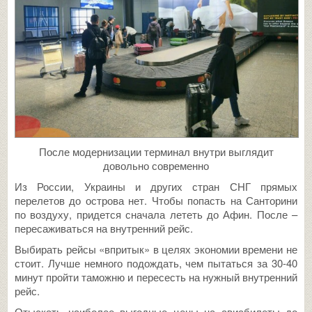
После модернизации терминал внутри выглядит
довольно современно
Из России, Украины и других стран СНГ прямых
перелетов до острова нет. Чтобы попасть на Санторини
по воздуху, придется сначала лететь до Афин. После –
пересаживаться на внутренний рейс.
Выбирать рейсы «впритык» в целях экономии времени не
стоит. Лучше немного подождать, чем пытаться за 30-40
минут пройти таможню и пересесть на нужный внутренний
рейс.
Отыскать наиболее выгодные цены на авиабилеты до