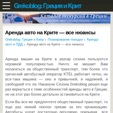
Аренда авто на Крите — все нюансы
Grekoblog: Греция и Кипр
>
Планирование поездки
>
Аренда
авто и ПДД
> Аренда авто на Крите — все нюансы
Аренда машин на Крите в разгар сезона пользуется
огромной популярностью. Ничто не мешает Вам
полагаться на общественный транспорт, тем более что
греческий автобусный оператор KTEL работает четко, но
все-таки машина — оно и привычней, и надежней, и
свободней что ли. Накануне Сезона Grekoblog решил еще
раз вернуться к теме особенностей аренды авто в Греции,
но на этот раз более детально остановиться на Крите.
Если Вы все же предпочтете общественный транспорт, то
еще раз низкий поклон грекам за его организацию.
Автобусы ходят достаточно регулярно, покрывая все