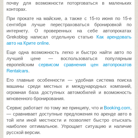
почву для возможности поторговаться в маленьких
конторах.
При прокате на майские, а также с 15-го июня по 15-е
сентября лучше перестраховаться бронировкой по
интернету. О проверенных на себе автопрокатах
Grekoblog написал отдельную статью
Как арендовать
авто на Крите online
.
Еще одна возможность легко и быстро найти авто по
лучшей цене — воспользоваться популярным
европейским
сервисом сравнения цен автопрокатов
Rentalcars
.
Его главные особенности — удобная система поиска
машины среди местных и международных компаний,
огромная база доступных автомобилей и возможность
мгновенного бронирования.
Сервис работает по тому же принципу, что и
Booking.com
,
— сравнивает доступные предложения по аренде авто в
той или иной местности и позволяет быстро отыскать
наиболее оптимальное. Упрощает ситуацию и наличие
русской версии.