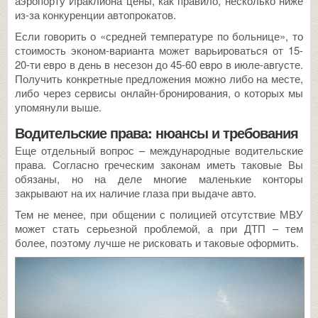
аэропорту Ираклиона цены, как правило, несколько ниже
из-за конкуренции автопрокатов.
Если говорить о «средней температуре по больнице», то
стоимость эконом-варианта может варьироваться от 15-
20-ти евро в день в несезон до 45-60 евро в июле-августе.
Получить конкретные предложения можно либо на месте,
либо через сервисы онлайн-бронирования, о которых мы
упомянули выше.
Водительские права: нюансы и требования
Еще отдельный вопрос – международные водительские
права. Согласно греческим законам иметь таковые Вы
обязаны, но на деле многие маленькие конторы
закрывают на их наличие глаза при выдаче авто.
Тем не менее, при общении с полицией отсутствие МВУ
может стать серьезной проблемой, а при ДТП – тем
более, поэтому лучше не рисковать и таковые оформить.