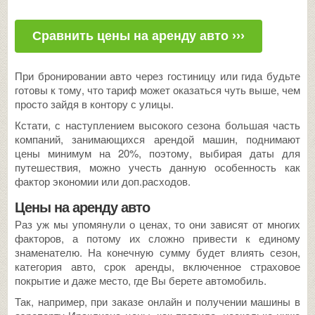
Сравнить цены на аренду авто ›››
При бронировании авто через гостиницу или гида будьте
готовы к тому, что тариф может оказаться чуть выше, чем
просто зайдя в контору с улицы.
Кстати, с наступлением высокого сезона большая часть
компаний, занимающихся арендой машин, поднимают
цены минимум на 20%, поэтому, выбирая даты для
путешествия, можно учесть данную особенность как
фактор экономии или доп.расходов.
Цены на аренду авто
Раз уж мы упомянули о ценах, то они зависят от многих
факторов, а потому их сложно привести к единому
знаменателю. На конечную сумму будет влиять сезон,
категория авто, срок аренды, включенное страховое
покрытие и даже место, где Вы берете автомобиль.
Так, например, при заказе онлайн и получении машины в