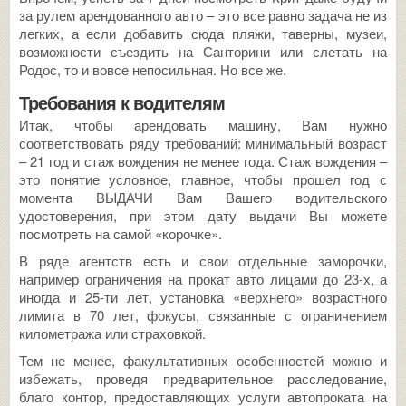
за рулем арендованного авто – это все равно задача не из
легких, а если добавить сюда пляжи, таверны, музеи,
возможности съездить на Санторини или слетать на
Родос, то и вовсе непосильная. Но все же.
Требования к водителям
Итак, чтобы арендовать машину, Вам нужно
соответствовать ряду требований: минимальный возраст
– 21 год и стаж вождения не менее года. Стаж вождения –
это понятие условное, главное, чтобы прошел год с
момента ВЫДАЧИ Вам Вашего водительского
удостоверения, при этом дату выдачи Вы можете
посмотреть на самой «корочке».
В ряде агентств есть и свои отдельные заморочки,
например ограничения на прокат авто лицами до 23-х, а
иногда и 25-ти лет, установка «верхнего» возрастного
лимита в 70 лет, фокусы, связанные с ограничением
километража или страховкой.
Тем не менее, факультативных особенностей можно и
избежать, проведя предварительное расследование,
благо контор, предоставляющих услуги автопроката на