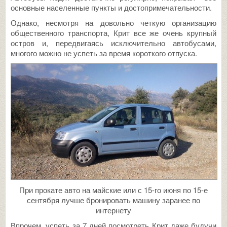
основные населенные пункты и достопримечательности.
Однако, несмотря на довольно четкую организацию
общественного транспорта, Крит все же очень крупный
остров и, передвигаясь исключительно автобусами,
многого можно не успеть за время короткого отпуска.
При прокате авто на майские или с 15-го июня по 15-е
сентября лучше бронировать машину заранее по
интернету
Впрочем, успеть за 7 дней посмотреть Крит даже будучи