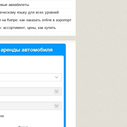
евые авиабилеты
реческому языку для всех уровней
и на Кипре: как заказать online в аэропорт
: ассортимент, цены, как купить