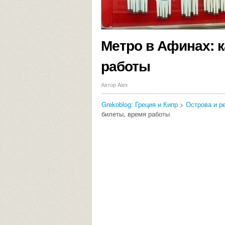
Метро в Афинах: к
работы
Автор Alex
Grekoblog: Греция и Кипр
>
Острова и р
билеты, время работы