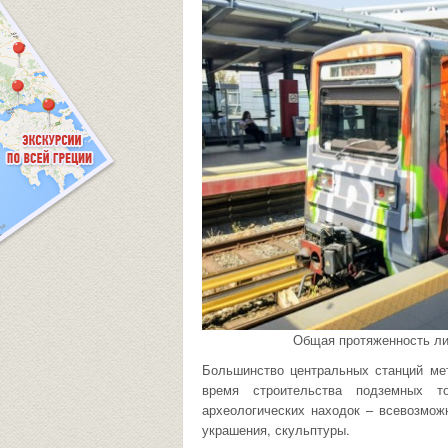
Общая протяженность ли
Большинство центральных станций ме
время строительства подземных т
археологических находок – всевозможн
украшения, скульптуры.