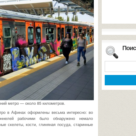
Поис
ний метро — около 85 километров.
тро в Афинах оформлены весьма интересно: во
оннелей рабочими было обнаружено немало
ые скелеты, кости, глиняная посуда, старинные