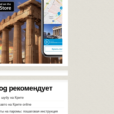
og рекомендует
ь шубу на Крите
авто на Крите online
еты на паромы: пошаговая инструкция