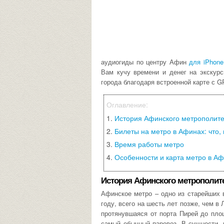
аудиогиды по центру Афин
для iPhone
Вам кучу времени и денег на экскурс
города благодаря встроенной карте с G
История Афинского метрополит
Билеты на метро в Афинах: что, 
Время работы метро
Особенности и карта метро в А
История Афинского метрополит
Афинское метро – одно из старейших в
году, всего на шесть лет позже, чем в
протянувшаяся от порта Пирей до пло
самый обычный паровоз. В сущности, 