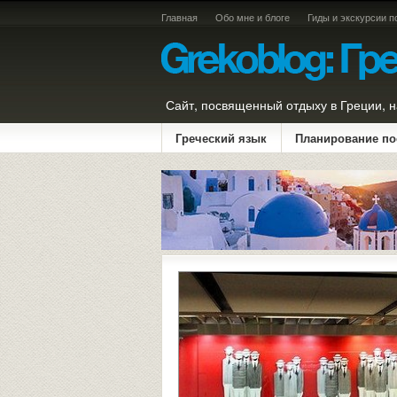
Главная
Обо мне и блоге
Гиды и экскурсии п
Сайт, посвященный отдыху в Греции, н
Греческий язык
Планирование по