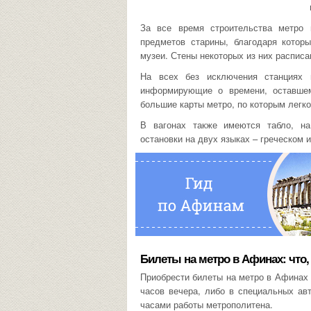
За все время строительства метро
предметов старины, благодаря котор
музеи. Стены некоторых из них распис
На всех без исключения станциях 
информирующие о времени, оставше
большие карты метро, по которым легк
В вагонах также имеются табло, н
остановки на двух языках – греческом 
Билеты на метро в Афинах: что, 
Приобрести билеты на метро в Афинах 
часов вечера, либо в специальных ав
часами работы метрополитена.