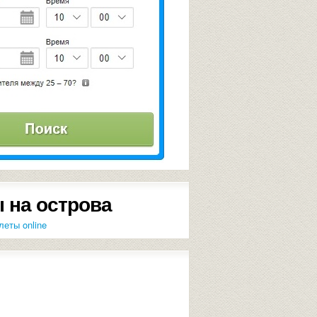
 на острова
леты online