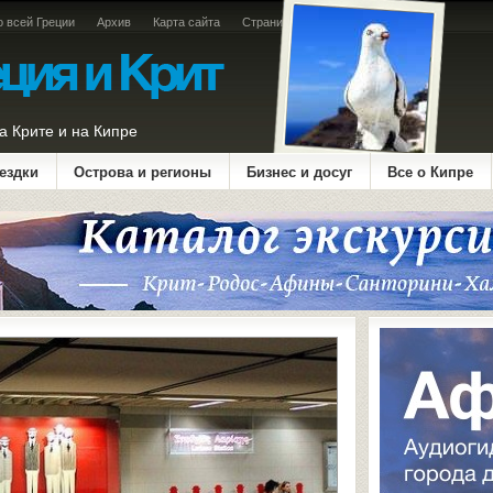
о всей Греции
Архив
Карта сайта
Страница оплаты
а Крите и на Кипре
ездки
Острова и регионы
Бизнес и досуг
Все о Кипре