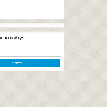
к по сайту: