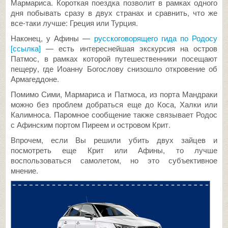
Мармариса. Короткая поездка позволит в рамках одного
дня побывать сразу в двух странах и сравнить, что же
все-таки лучше: Греция или Турция.
Наконец, у Афины —
русскоговорящего гида по Родосу
[ссылка]
— есть интереснейшая экскурсия на остров
Патмос, в рамках которой путешественники посещают
пещеру, где Иоанну Богослову снизошло откровение об
Армагеддоне.
Помимо Сими, Мармариса и Патмоса, из порта Мандраки
можно без проблем добраться еще до Коса, Халки или
Калимноса. Паромное сообщение также связывает Родос
с Афинским портом Пиреем и островом Крит.
Впрочем, если Вы решили убить двух зайцев и
посмотреть еще Крит или Афины, то лучше
воспользоваться самолетом, но это субъективное
мнение.