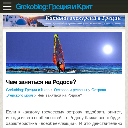
Чем заняться на Родосе?
Grekoblog: Греция и Кипр
>
Острова и регионы
>
Острова
Эгейского моря
> Чем заняться на Родосе?
Если к каждому греческому острову подобрать эпитет,
исходя из его особенностей, то Родосу ближе всего будет
характеристика «всеобъемлющий». И это действительно