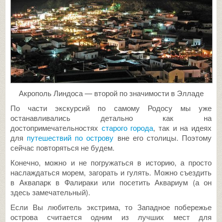
Акрополь Линдоса — второй по значимости в Элладе
По части экскурсий по самому Родосу мы уже
останавливались детально как на
достопримечательностях
старого города
, так и на идеях
для
путешествий по острову
вне его столицы. Поэтому
сейчас повторяться не будем.
Конечно, можно и не погружаться в историю, а просто
наслаждаться морем, загорать и гулять. Можно съездить
в Аквапарк в Фалираки или посетить Аквариум (а он
здесь замечательный).
Если Вы любитель экстрима, то Западное побережье
острова считается одним из лучших мест для