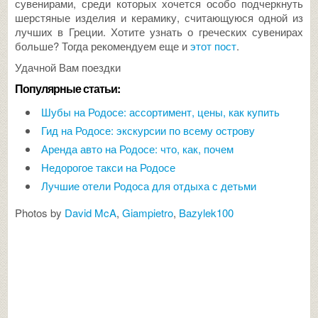
сувенирами, среди которых хочется особо подчеркнуть
шерстяные изделия и керамику, считающуюся одной из
лучших в Греции. Хотите узнать о греческих сувенирах
больше? Тогда рекомендуем еще и
этот пост
.
Удачной Вам поездки
Популярные статьи:
Шубы на Родосе: ассортимент, цены, как купить
Гид на Родосе: экскурсии по всему острову
Аренда авто на Родосе: что, как, почем
Недорогое такси на Родосе
Лучшие отели Родоса для отдыха с детьми
Photos by
David McA
,
Giampietro
,
Bazylek100