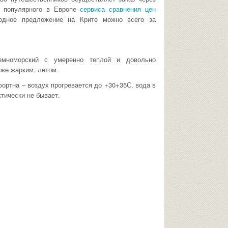
ю популярного в Европе
сервиса сравнения цен
одное предложение на Крите можно всего за
емноморский с умеренно теплой и довольно
аже жарким, летом.
фортна – воздух прогревается до +30+35С, вода в
ктически не бывает.