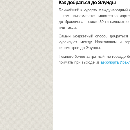
Как добраться до Элунды
Ближайший к курорту Международный а
– там приземляется множество чарте
до Ираклиона – около 80-ти километро
или такси.
Самый бюджетный способ добраться д
курсируют между Ираклионом и гор
километров до Элунды.
Немного более затратный, но гораздо 
поймать при выходе из
аэропорта Ирак