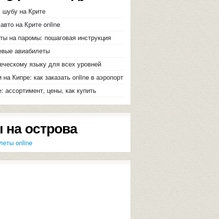
ь шубу на Крите
авто на Крите online
еты на паромы: пошаговая инструкция
евые авиабилеты
реческому языку для всех уровней
и на Кипре: как заказать online в аэропорт
: ассортимент, цены, как купить
 на острова
леты online