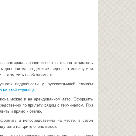
 пассажирам заранее известна точная стоимость
ать дополнительно детские сиденья в машину или
и в этом есть необходимость.
 узнать подробности у русскоязычной службы
о на этой странице
.
лиона можно и на арендованном авто. Оформить
редственно по прилету рядом с терминалом. При
вить и прямо к отелю.
формить и непосредственно на месте, в сезон
нду авто на Крите очень высок.
во путешественников осуществляет заказ через