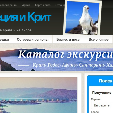
о всей Греции
Архив
Карта сайта
Страница оплаты
а Крите и на Кипре
ездки
Острова и регионы
Бизнес и досуг
Все о Кипре