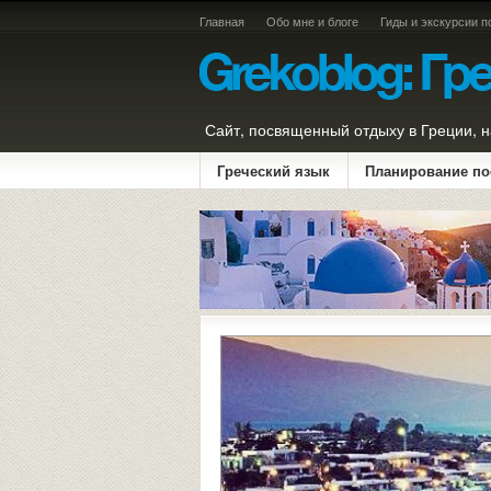
Главная
Обо мне и блоге
Гиды и экскурсии п
Сайт, посвященный отдыху в Греции, н
Греческий язык
Планирование по