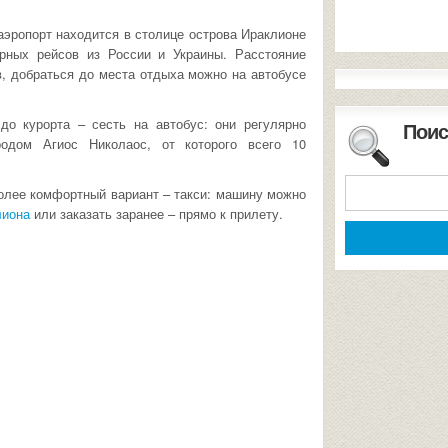
эропорт находится в столице острова Ираклионе
рных рейсов из России и Украины. Расстояние
в, добраться до места отдыха можно на автобусе
о курорта – сесть на автобус: они регулярно
Поис
одом Агиос Николаос, от которого всего 10
более комфортный вариант – такси: машину можно
лиона
или заказать заранее – прямо к прилету.