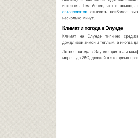
интернет. Тем более, что с помощь
автопрокатов
отыскать наиболее выг
несколько минут.
Климат и погода в Элунде
Климат на Элунде типично средиз
дождливой зимой и теплым, а иногда д
Летняя погода в Элунде приятна и ком
море – до 25С, дождей в это время пра