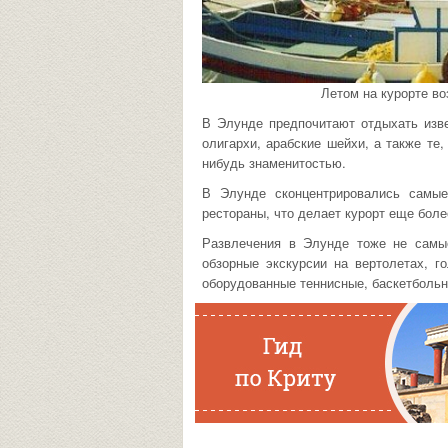
Летом на курорте во
В Элунде предпочитают отдыхать изве
олигархи, арабские шейхи, а также те,
нибудь знаменитостью.
В Элунде сконцентрировались самые
рестораны, что делает курорт еще боле
Развлечения в Элунде тоже не самы
обзорные экскурсии на вертолетах, г
оборудованные теннисные, баскетболь