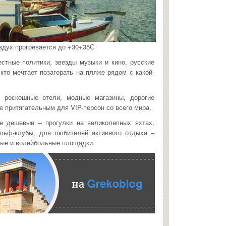
здух прогревается до +30+35С
стные политики, звезды музыки и кино, русские
 кто мечтает позагорать на пляже рядом с какой-
 роскошные отели, модные магазины, дорогие
е притягательным для VIP-персон со всего мира.
е дешевые – прогулки на великолепных яхтах,
ольф-клубы, для любителей активного отдыха –
ные и волейбольные площадки.