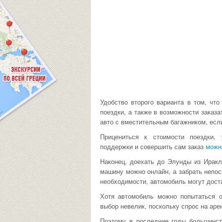
Удобство второго варианта в том, что
поездки, а также в возможности заказ
авто с вместительным багажником, есл
Прицениться к стоимости поездки,
поддержки и совершить сам заказ
можн
Наконец, доехать до Элунды из Ирак
машину можно онлайн, а забрать непос
необходимости, автомобиль могут доста
Хотя автомобиль можно попытаться о
выбор невелик, поскольку спрос на аре
Поэтому в последние годы большинст