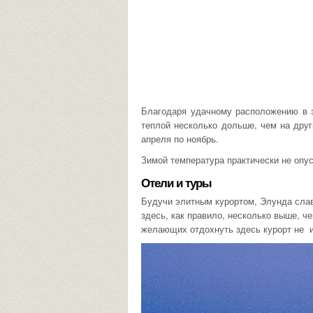
Благодаря удачному расположению в 
теплой несколько дольше, чем на друг
апреля по ноябрь.
Зимой температура практически не опу
Отели и туры
Будучи элитным курортом, Элунда сла
здесь, как правило, несколько выше, че
желающих отдохнуть здесь курорт не 