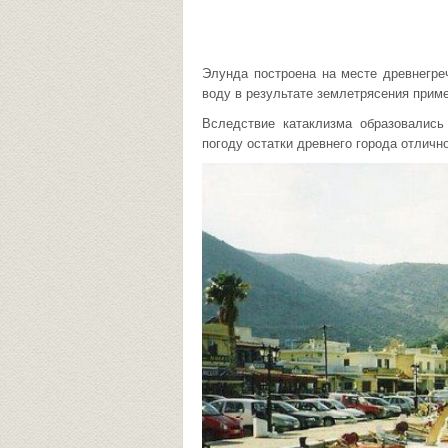
Элунда построена на месте древнегре
воду в результате землетрясения пример
Вследствие катаклизма образовались
погоду остатки древнего города отличн