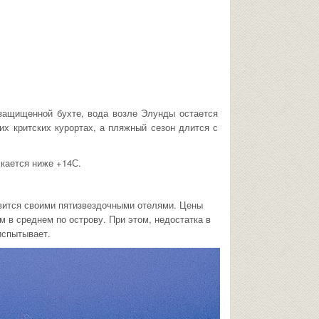
защищенной бухте, вода возле Элунды остается
их критских курортах, а пляжный сезон длится с
скается ниже +14С.
вится своими пятизвездочными отелями. Цены
м в среднем по острову. При этом, недостатка в
испытывает.