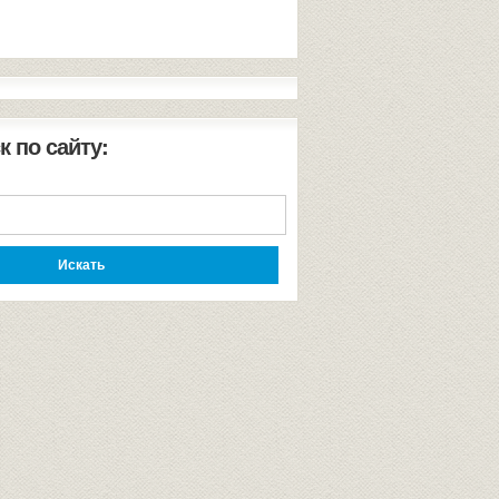
к по сайту: