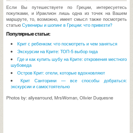
Если Вы путешествуете по Греции, интересуетесь
покупками, и Ираклион лишь одна из точек на Вашем
маршруте, то, возможно, имеет смысл также посмотреть
статью
Сувениры и шопинг в Греции: что привезти?
Популярные статьи:
Крит с ребенком: что посмотреть и чем заняться
Экскурсии на Крите: ТОП-5 выбор гида
Где и как купить шубу на Крите: откровения местного
шубоведа
Остров Крит: отели, которые вдохновляют
Крит Санторини — все способы добраться:
экскурсии и самостоятельно
Photos by: allyearround, MrsWoman, Olivier Duquesne