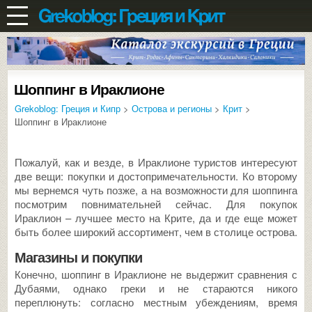
Шоппинг в Ираклионе
Grekoblog: Греция и Кипр
>
Острова и регионы
>
Крит
>
Шоппинг в Ираклионе
Пожалуй, как и везде, в Ираклионе туристов интересуют
две вещи: покупки и достопримечательности. Ко второму
мы вернемся чуть позже, а на возможности для шоппинга
посмотрим повнимательней сейчас. Для покупок
Ираклион – лучшее место на Крите, да и где еще может
быть более широкий ассортимент, чем в столице острова.
Магазины и покупки
Конечно, шоппинг в Ираклионе не выдержит сравнения с
Дубаями, однако греки и не стараются никого
переплюнуть: согласно местным убеждениям, время