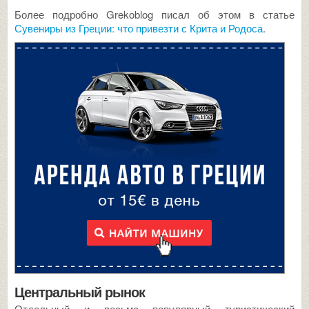
Более подробно Grekoblog писал об этом в статье
Сувениры из Греции: что привезти с Крита и Родоса
.
Центральный рынок
Отдельный и весьма популярный туристический