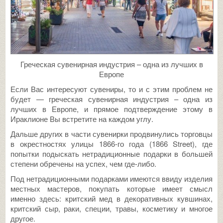
Греческая сувенирная индустрия – одна из лучших в
Европе
Если Вас интересуют сувениры, то и с этим проблем не
будет — греческая сувенирная индустрия – одна из
лучших в Европе, и прямое подтверждение этому в
Ираклионе Вы встретите на каждом углу.
Дальше других в части сувенирки продвинулись торговцы
в окрестностях улицы 1866-го года (1866 Street), где
попытки подыскать нетрадиционные подарки в большей
степени обречены на успех, чем где-либо.
Под нетрадиционными подарками имеются ввиду изделия
местных мастеров, покупать которые имеет смысл
именно здесь: критский мед в декоративных кувшинах,
критский сыр, раки, специи, травы, косметику и многое
другое.