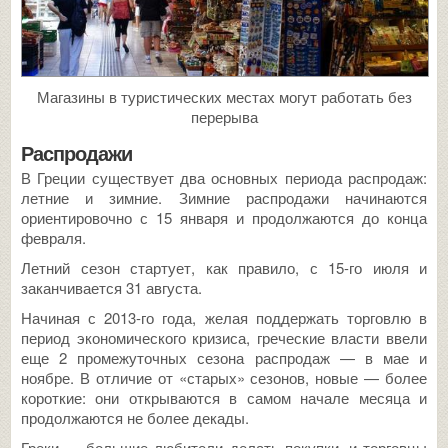
Магазины в туристических местах могут работать без
перерыва
Распродажи
В Греции существует два основных периода распродаж:
летние и зимние. Зимние распродажи начинаются
ориентировочно с 15 января и продолжаются до конца
февраля.
Летний сезон стартует, как правило, с 15-го июля и
заканчивается 31 августа.
Начиная с 2013-го года, желая поддержать торговлю в
период экономического кризиса, греческие власти ввели
еще 2 промежуточных сезона распродаж — в мае и
ноябре. В отличие от «старых» сезонов, новые — более
короткие: они открываются в самом начале месяца и
продолжаются не более декады.
Греки — большие любители делать покупки, и торговцы